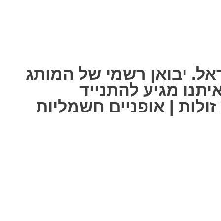
אל. יבואן רשמי של המותג
ל אחת מאיתנו מגיע להתנייד
ולות | אופניים חשמליות