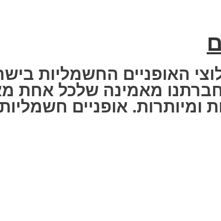
ם
וצי האופניים החשמליות בישר
 Fisher Electric bike – חברתנו מאמינה שלכ
 ומיותרות. אופניים חשמליות ז