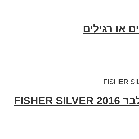
 או רגילים
FISHE