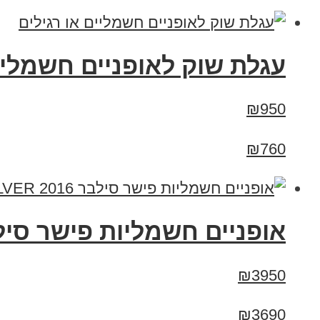
עגלת שוק לאופניים חשמליים
₪950
₪760
אופניים חשמליות פישר סילבר 2016 R SILVER
₪3950
₪3690