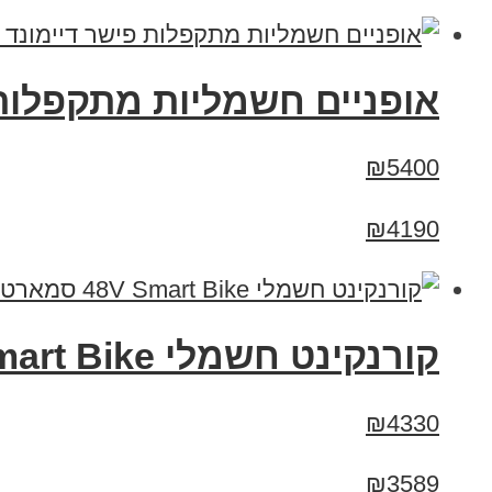
אופניים חשמליות מתקפלות פישר דיימונד 16
₪5400
₪4190
קורנקינט חשמלי 48V Smart Bike סמארט בייק XT-800
₪4330
₪3589