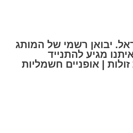
אל. יבואן רשמי של המותג
ל אחת מאיתנו מגיע להתנייד
ולות | אופניים חשמליות