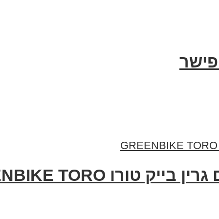
פישר
טורו GREENBIKE TORO