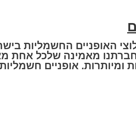
ם
וצי האופניים החשמליות בישר
 Fisher Electric bike – חברתנו מאמינה שלכ
 ומיותרות. אופניים חשמליות ז