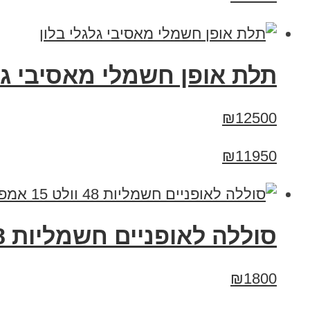
תלת אופן חשמלי מאסיבי גלג
₪12500
₪11950
סוללה לאופניים חשמליות 48 וולט 15 אמפר 15A
₪1800