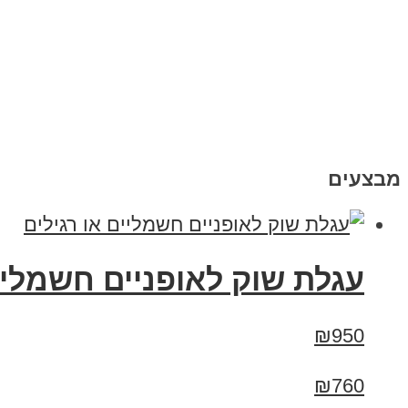
מבצעים
עגלת שוק לאופניים חשמליים
₪950
₪760