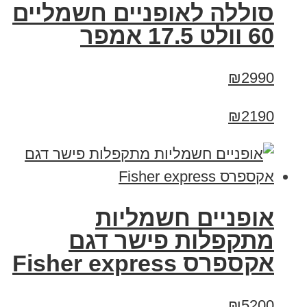
סוללה לאופניים חשמליים
60 וולט 17.5 אמפר
₪2990
₪2190
אופניים חשמליות
מתקפלות פישר דגם
אקספרס Fisher express
₪5200