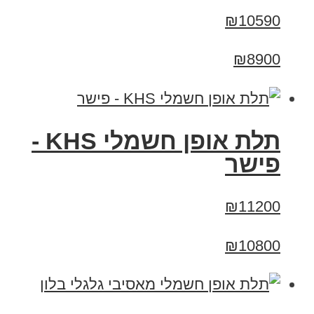
₪10590
₪8900
תלת אופן חשמלי KHS -
פישר
₪11200
₪10800