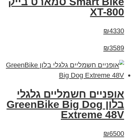
Smart Bike סמארט בייק
XT-800
₪4330
₪3589
אופניים חשמליים גלגלי
בלון GreenBike Big Dog
Extreme 48V
₪6500