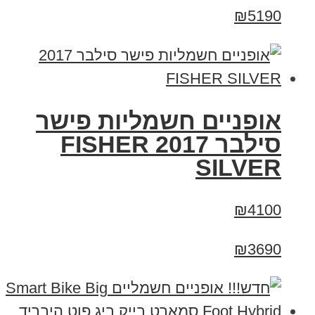
₪5190
אופניים חשמליות פישר
סילבר 2017 FISHER
SILVER
₪4100
₪3690