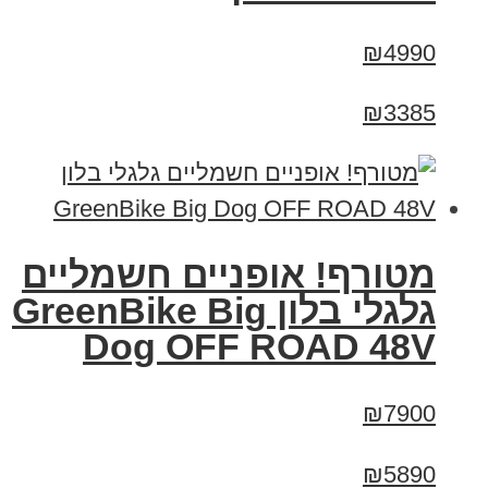
₪4990
₪3385
מטורף! אופניים חשמליים
גלגלי בלון GreenBike Big
Dog OFF ROAD 48V
₪7900
₪5890