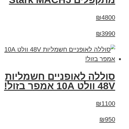
₪4800
₪3990
סוללה לאופניים חשמליות
48V וולט 10A אמפר בזול!
₪1100
₪950