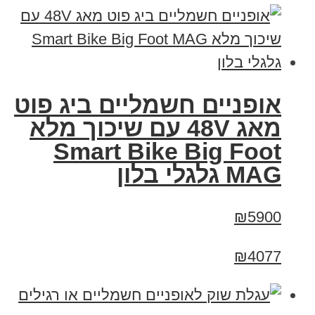
אופניים חשמליים ביג פוט
מאג 48V עם שיכוך מלא
Smart Bike Big Foot
MAG גלגלי בלון
₪5900
₪4077