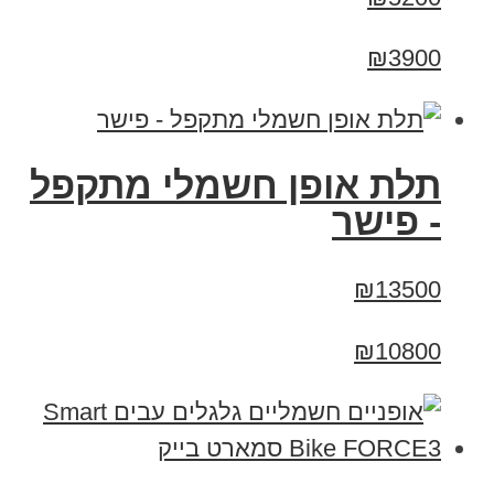
₪3900
תלת אופן חשמלי מתקפל
- פישר
₪13500
₪10800