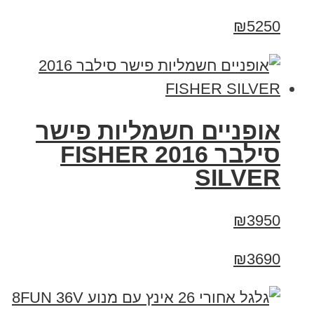
₪5250
אופניים חשמליות פישר
סילבר 2016 FISHER
SILVER
₪3950
₪3690