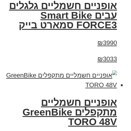
אופניים חשמליים גלגלים
עבים Smart Bike
FORCE3 סמארט בייק
₪3990
₪3033
אופניים חשמליים
מתקפלים GreenBike
TORO 48V