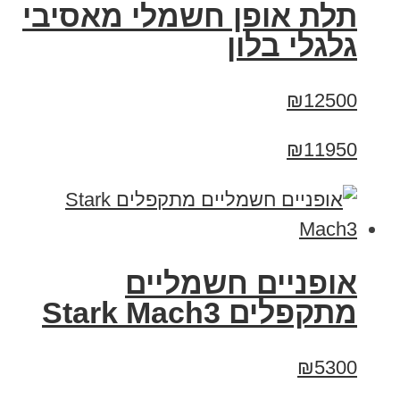
תלת אופן חשמלי מאסיבי
גלגלי בלון
₪12500
₪11950
‏אופניים חשמליים
‏מתקפלים Stark Mach3
₪5300