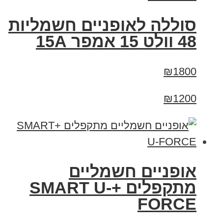
סוללה לאופניים חשמליות
48 וולט 15 אמפר 15A
₪1800
₪1200
אופניים חשמליים
מתקפלים +SMART U-
FORCE