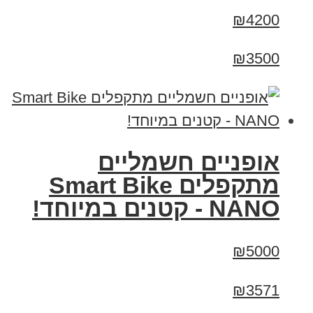
₪4200
₪3500
אופניים חשמליים
מתקפלים Smart Bike
NANO - קטנים במיוחד!
₪5000
₪3571