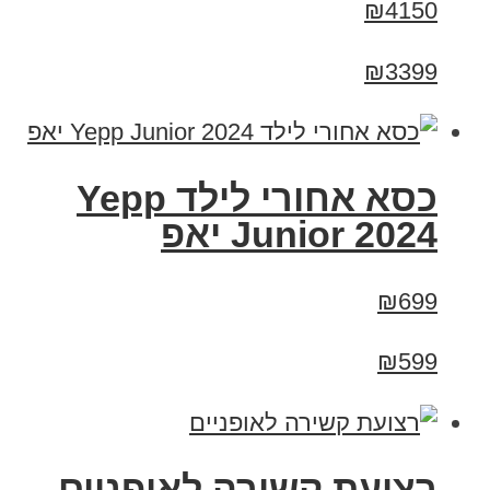
₪4150
₪3399
כסא אחורי לילד Yepp
Junior 2024 יאפ
₪699
₪599
רצועת קשירה לאופניים