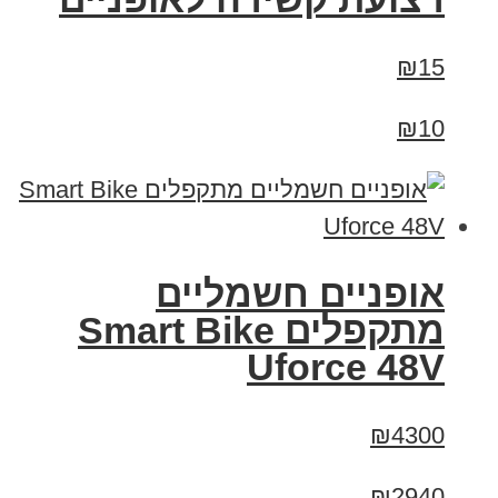
₪15
₪10
אופניים חשמליים
מתקפלים Smart Bike
Uforce 48V
₪4300
₪2940