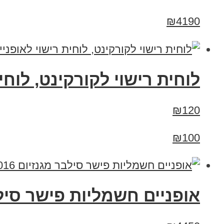
₪4190
לוחית רישוי לקורקינט, לוח
₪120
₪100
אופניים חשמליות פישר סילבר מגנזיום 2016 