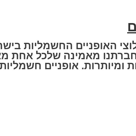
ם
וצי האופניים החשמליות בישר
 Fisher Electric bike – חברתנו מאמינה שלכ
 ומיותרות. אופניים חשמליות ז