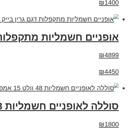
₪1400
אופניים חשמליות מתקפלות דגם גרין בייק
₪4899
₪4450
סוללה לאופניים חשמליות 48 וולט 15 אמפר 15A
₪1800