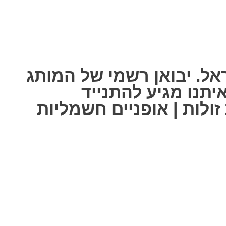
אל. יבואן רשמי של המותג
ל אחת מאיתנו מגיע להתנייד
ולות | אופניים חשמליות