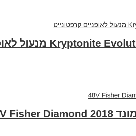
Kr מנעול לאופניים קרפטונייט
48V Fish