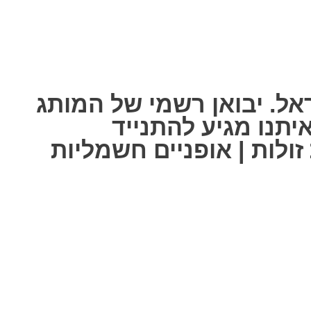
אל. יבואן רשמי של המותג
ל אחת מאיתנו מגיע להתנייד
ולות | אופניים חשמליות