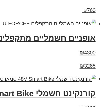
₪760
אופניים חשמליים מתקפלים +RT U-FORCE
₪4300
₪3285
קורנקינט חשמלי 48V Smart Bike סמארט בייק XT-800S