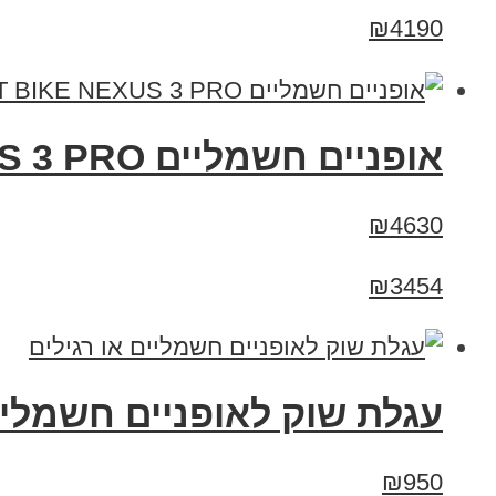
₪4190
אופניים חשמליים 48V SMART BIKE NEXUS 3 PRO - סמארט בייק נקסוס 3 פרו
₪4630
₪3454
עגלת שוק לאופניים חשמליים
₪950