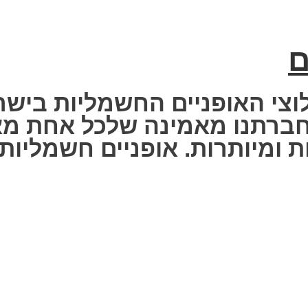
ם
וצי האופניים החשמליות בישר
 Fisher Electric bike – חברתנו מאמינה שלכ
 ומיותרות. אופניים חשמליות ז