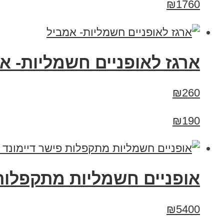
₪1760
ארגז לאופניים חשמליות- א
₪260
₪190
אופניים חשמליות מתקפלות פישר דיימונד 16
₪5400