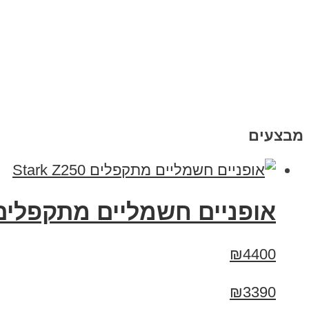
מבצעים
‏אופניים חשמליים ‏מתקפלים tark Z250
₪4400
₪3390