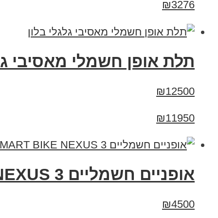
₪3276
תלת אופן חשמלי מאסיבי גלג
₪12500
₪11950
אופניים חשמליים 48V SMART BIKE NEXUS 3 - סמארט בייק נקסוס 3
₪4500