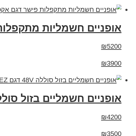
אופניים חשמליות מתקפלות פישר ד
₪5200
₪3900
אופניים חשמליים בזול סוללה 48V דגם EZ
₪4200
₪3500