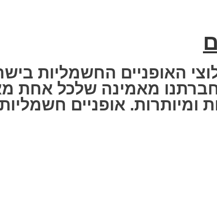
ם
וצי האופניים החשמליות בישר
 Fisher Electric bike – חברתנו מאמינה שלכ
 ומיותרות. אופניים חשמליות ז