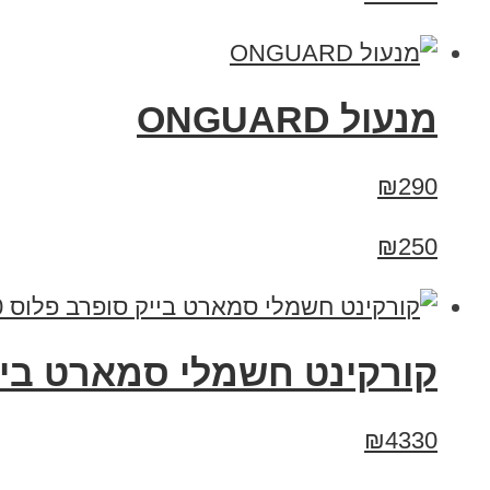
מנעול ONGUARD
₪290
₪250
קורקינט חשמלי סמארט בייק סופרב פלוס 10 
₪4330