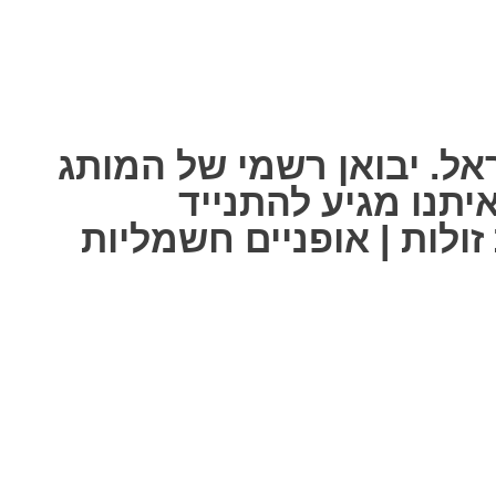
אל. יבואן רשמי של המותג
ל אחת מאיתנו מגיע להתנייד
ולות | אופניים חשמליות