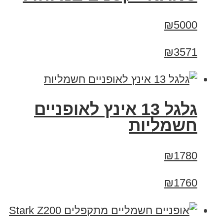
₪5000
₪3571
גלגל 13 אינץ לאופניים
חשמליות
₪1780
₪1760