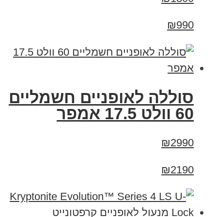
₪990
סוללה לאופניים חשמליים
60 וולט 17.5 אמפר
₪2990
₪2190