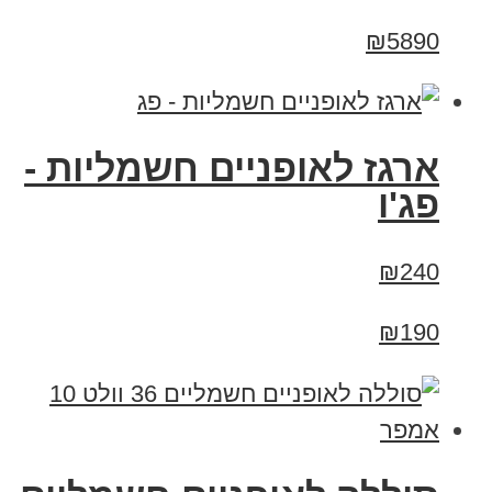
₪5890
ארגז לאופניים חשמליות -
פג'ו
₪240
₪190