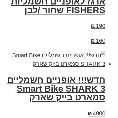
ארגז לאופניים חשמליות
FISHERS שחור /לבן
₪190
₪160
חדש!!! אופניים חשמליים
Smart Bike SHARK 3
סמארט בייק שארק
₪4900