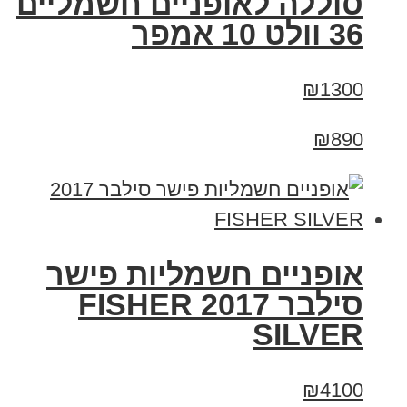
סוללה לאופניים חשמליים
36 וולט 10 אמפר
₪1300
₪890
אופניים חשמליות פישר
סילבר 2017 FISHER
SILVER
₪4100