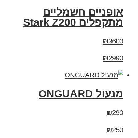
‏אופניים חשמליים
‏מתקפלים Stark Z200
₪3600
₪2990
מנעול ONGUARD
₪290
₪250