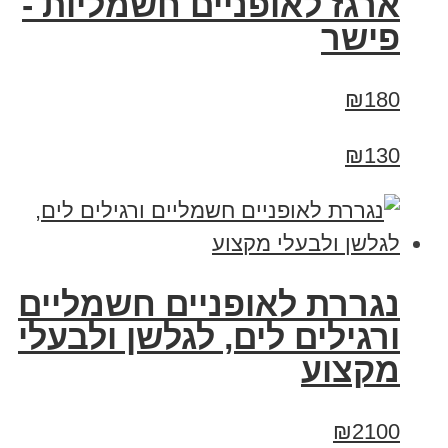
ארגז לאופניים חשמליות -
פישר
₪180
₪130
נגררת לאופניים חשמליים
ורגילים לים, לגלשן ולבעלי
מקצוע
₪2100