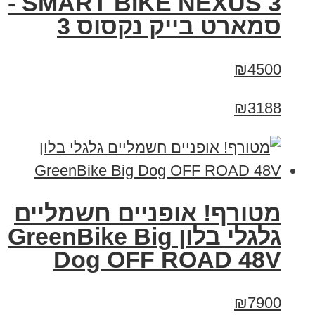
SMART BIKE NEXUS 3 -
סמארט בייק נקסוס 3
₪4500
₪3188
מטורף! אופניים חשמליים
גלגלי בלון GreenBike Big
Dog OFF ROAD 48V
₪7900