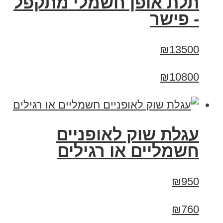
תלת אופן חשמלי מתקפל
- פישר
₪13500
₪10800
עגלת שוק לאופניים
חשמליים או רגילים
₪950
₪760