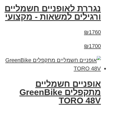
נגררת לאופניים חשמליים
ורגילים למשאות - מקצועי
₪1760
₪1700
אופניים חשמליים
מתקפלים GreenBike
TORO 48V