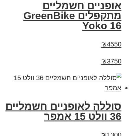
‏אופניים חשמליים
‏מתקפלים GreenBike
Yoko 16
₪4550
₪3750
סוללה לאופניים חשמליים
36 וולט 15 אמפר
₪1300