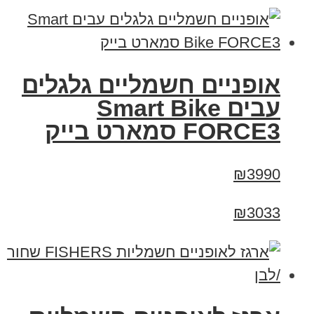
אופניים חשמליים גלגלים
עבים Smart Bike
FORCE3 סמארט בייק
₪3990
₪3033