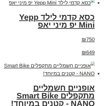
כסא קדמי לילד Yepp
Mini יפ מיני יאפ
₪750
₪649
אופניים חשמליים
מתקפלים Smart Bike
NANO - קטנים במיוחד!