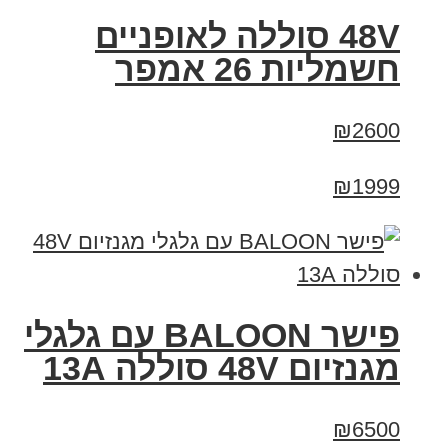
48V סוללה לאופניים
חשמליות 26 אמפר
₪2600
₪1999
פישר BALOON עם גלגלי
מגנזיום 48V סוללה 13A
₪6500