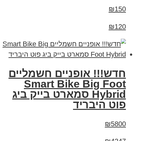
₪150
₪120
חדש!!! אופניים חשמליים
Smart Bike Big Foot
Hybrid סמארט בייק ביג
פוט היבריד
₪5800