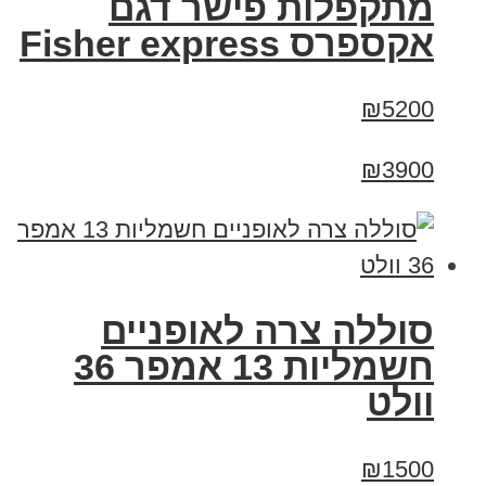
מתקפלות פישר דגם
אקספרס Fisher express
₪5200
₪3900
סוללה צרה לאופניים
חשמליות 13 אמפר 36
וולט
₪1500