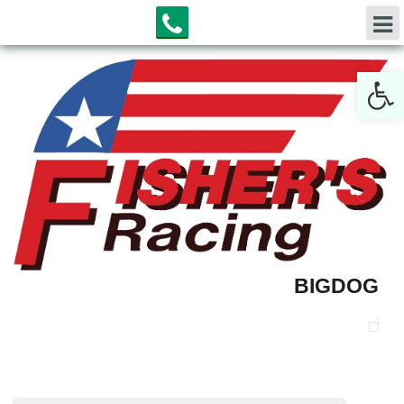
Open toolbar
BIGDOG