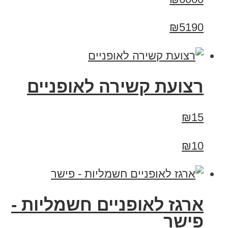
₪5190
רצועת קשירה לאופניים
₪15
₪10
ארגז לאופניים חשמליות -
פישר