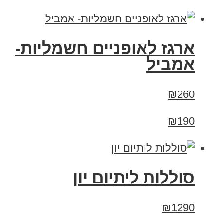
ארגז לאופניים חשמליות-
אמביל
₪260
₪190
סוללות ליתיום יון
₪1290