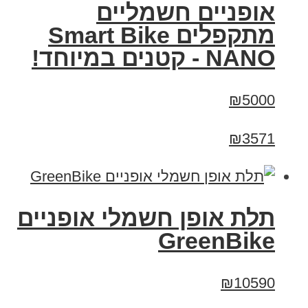
אופניים חשמליים
מתקפלים Smart Bike
NANO - קטנים במיוחד!
₪5000
₪3571
תלת אופן חשמלי אופניים
GreenBike
₪10590