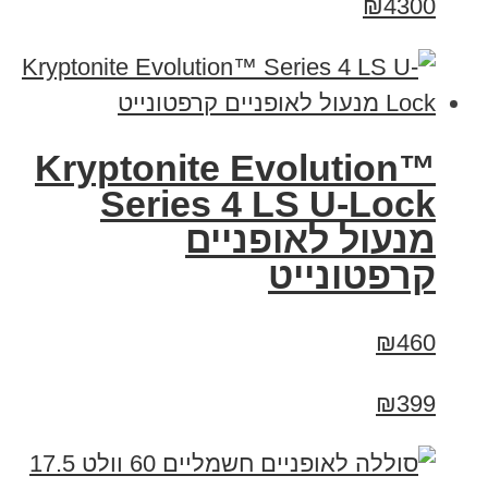
₪4300
Kryptonite Evolution™
Series 4 LS U-Lock
מנעול לאופניים
קרפטונייט
₪460
₪399