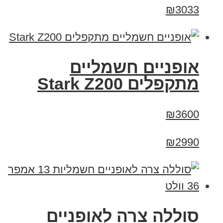
₪3033
‏אופניים חשמליים
‏מתקפלים Stark Z200
₪3600
₪2990
סוללה צרה לאופניים