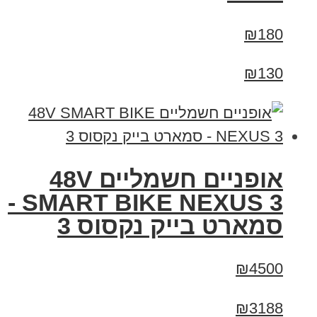
₪180
₪130
אופניים חשמליים 48V
SMART BIKE NEXUS 3 -
סמארט בייק נקסוס 3
₪4500
₪3188