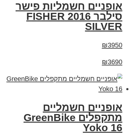
אופניים חשמליות פישר
סילבר 2016 FISHER
SILVER
₪3950
₪3690
‏אופניים חשמליים
‏מתקפלים GreenBike
Yoko 16