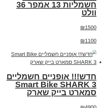
חשמליות 13 אמפר 36
וולט
₪1500
₪1100
חדש!!! אופניים חשמליים
Smart Bike SHARK 3
סמארט בייק שארק
₪4900