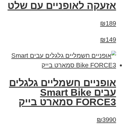
אזעקה לאופניים עם שלט
₪189
₪149
אופניים חשמליים גלגלים
עבים Smart Bike
FORCE3 סמארט בייק
₪3990