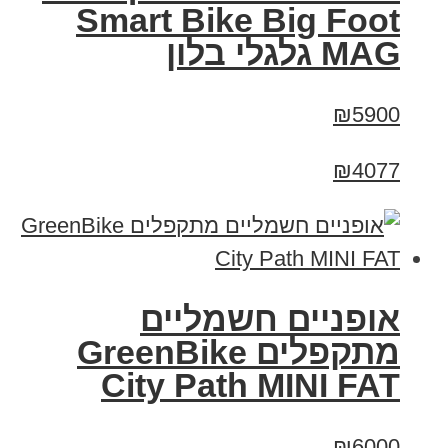
Smart Bike Big Foot
MAG גלגלי בלון
₪5900
₪4077
אופניים חשמליים
‏מתקפלים GreenBike
City Path MINI FAT
₪6000