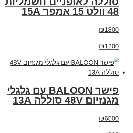
סוללה לאופניים חשמליות
48 וולט 15 אמפר 15A
₪1800
₪1200
פישר BALOON עם גלגלי
מגנזיום 48V סוללה 13A
₪6500