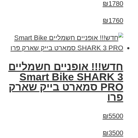
₪1780
₪1760
חדש!!! אופניים חשמליים
Smart Bike SHARK 3
PRO סמארט בייק שארק
פרו
₪5500
₪3500