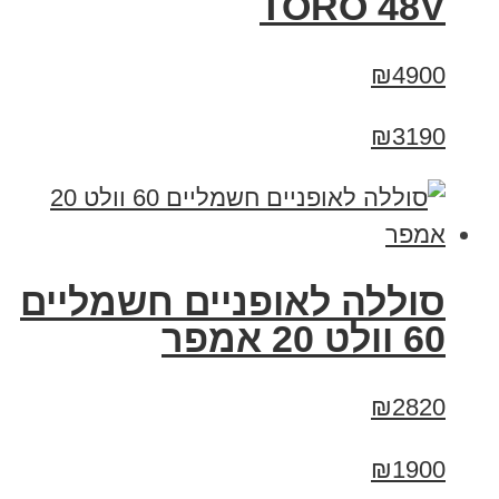
TORO 48V
₪4900
₪3190
סוללה לאופניים חשמליים
60 וולט 20 אמפר
₪2820
₪1900