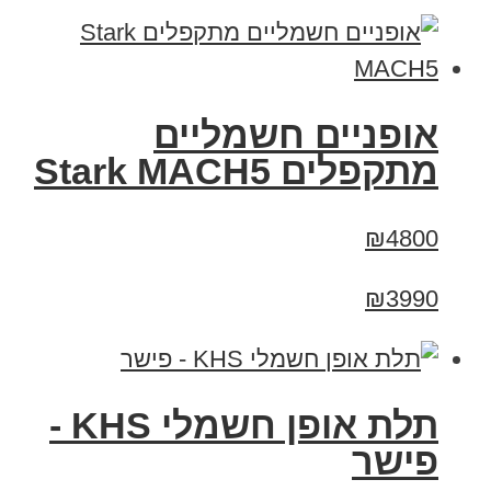
‏אופניים חשמליים
‏מתקפלים Stark MACH5
₪4800
₪3990
תלת אופן חשמלי KHS -
פישר