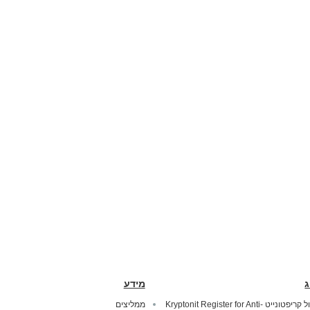
ג
מידע
מנעול קריפטונייט Kryptonit Register for Anti-
ממליצים