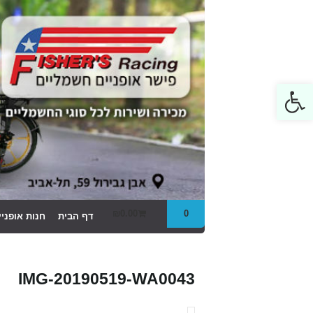
Open toolbar
₪
0.00
0
דף הבית
חנות אופני
IMG-20190519-WA0043