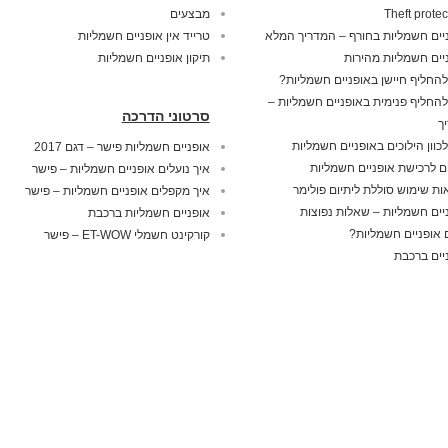
Theft protec
מבצעים
יים חשמליות בחורף – המדריך המלא
טרייד אין אופניים חשמליות
יים חשמליות מהירות
תיקון אופניים חשמליות
להחליף חיישן באופניים חשמליות?
להחליף פנימית באופניים חשמליות –
סרטוני הדרכה
ך
לכוון הילוכים באופניים חשמליות
אופניים חשמליות פישר – דגם 2017
ם לרכישת אופניים חשמליות
איך נועלים אופניים חשמליות – פישר
ות שימוש סוללת ליתיום פולימר
איך מקפלים אופניים חשמליות – פישר
יים חשמליות – שאלות נפוצות
אופניים חשמליות ברכבת
אופניים חשמליות?
קורקינט חשמלי ET-WOW – פישר
יים ברכבת