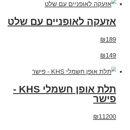
אזעקה לאופניים עם שלט
₪189
₪149
תלת אופן חשמלי KHS -
פישר
₪11200