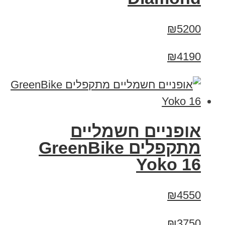
₪5200
₪4190
‏אופניים חשמליים
‏מתקפלים GreenBike
Yoko 16
₪4550
₪3750