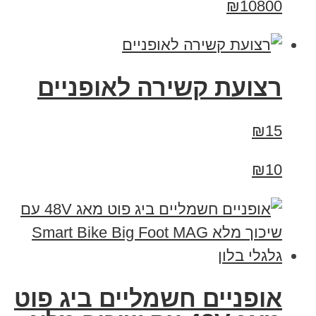
₪10800
רצועת קשירה לאופניים
₪15
₪10
אופניים חשמליים ביג פוט