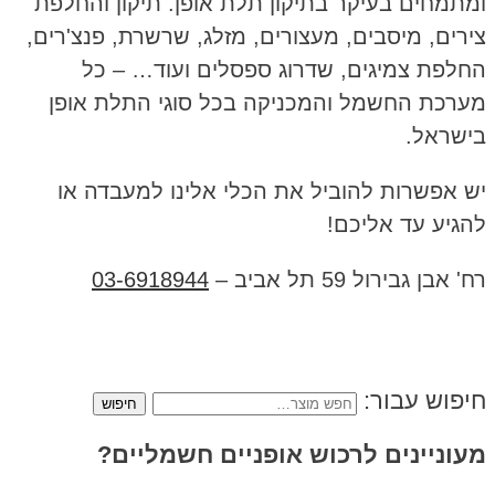
ומתמחים בעיקר בתיקון תלת אופן. תיקון והחלפת
צירים, מיסבים, מעצורים, מזלג, שרשרת, פנצ'רים,
החלפת צמיגים, שדרוג ספסלים ועוד… – כל
מערכת החשמל והמכניקה בכל סוגי התלת אופן
בישראל.
יש אפשרות להוביל את הכלי אלינו למעבדה או
להגיע עד אליכם!
רח' אבן גבירול 59 תל אביב –
03-6918944
חיפוש עבור:
מעוניינים לרכוש אופניים חשמליים?