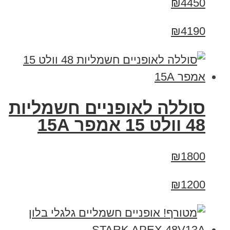
₪4450
₪4190
סוללה לאופניים חשמליות
48 וולט 15 אמפר 15A
₪1800
₪1200