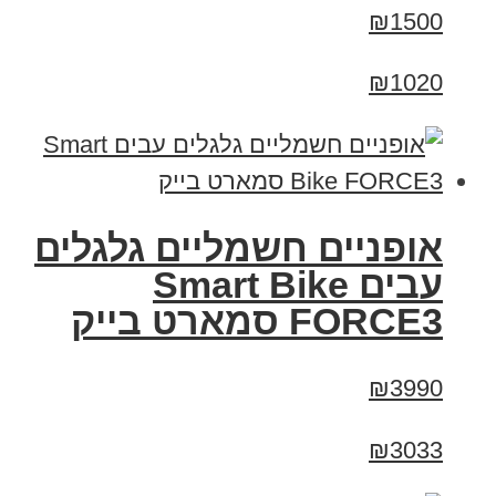
₪1500
₪1020
אופניים חשמליים גלגלים
עבים Smart Bike
FORCE3 סמארט בייק
₪3990
₪3033