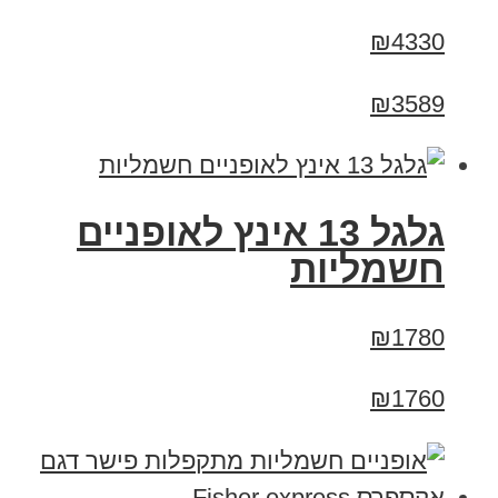
₪4330
₪3589
גלגל 13 אינץ לאופניים
חשמליות
₪1780
₪1760