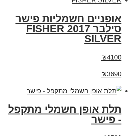
אופניים חשמליות פישר
סילבר 2017 FISHER
SILVER
₪4100
₪3690
תלת אופן חשמלי מתקפל
- פישר