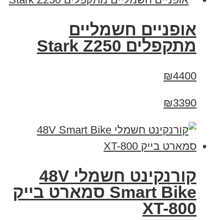
‏אופניים חשמליים
‏מתקפלים Stark Z250
₪4400
₪3390
קורנקינט חשמלי 48V
Smart Bike סמארט בייק
XT-800