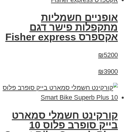
אופניים חשמליות
מתקפלות פישר דגם
אקספרס Fisher express
₪5200
₪3900
קורקינט חשמלי סמארט
בייק סופרב פלוס 10