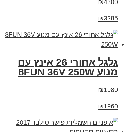
₪4300
₪3285
גלגל אחורי 26 אינץ עם
מנוע 8FUN 36V 250W
₪1980
₪1960