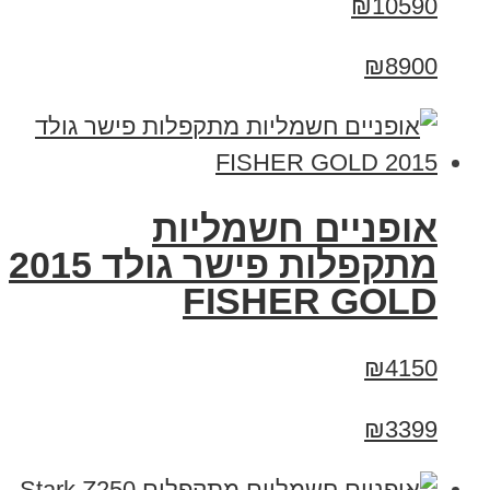
₪10590
₪8900
אופניים חשמליות
מתקפלות פישר גולד 2015
FISHER GOLD
₪4150
₪3399