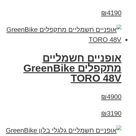
₪4190
אופניים חשמליים
מתקפלים GreenBike
TORO 48V
₪4900
₪3190