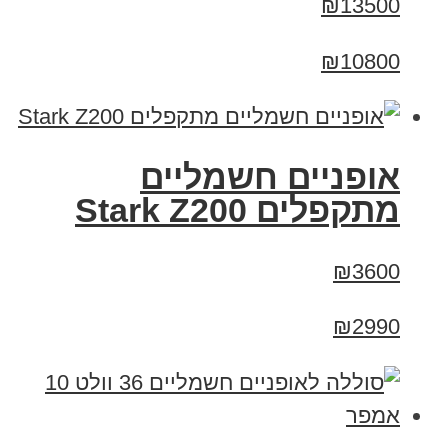
₪13500
₪10800
‏אופניים חשמליים
‏מתקפלים Stark Z200
₪3600
₪2990