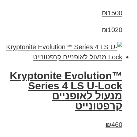
₪1500
₪1020
Kryptonite Evolution™
Series 4 LS U-Lock
מנעול לאופניים
קרפטונייט
₪460