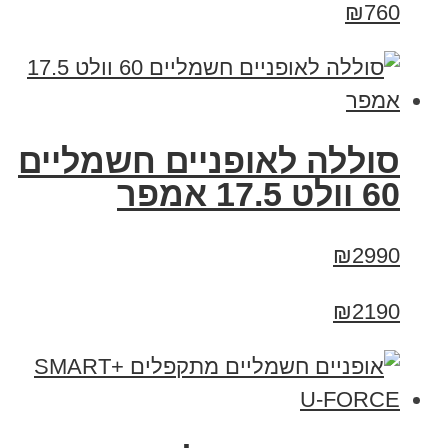
₪760
סוללה לאופניים חשמליים
60 וולט 17.5 אמפר
₪2990
₪2190