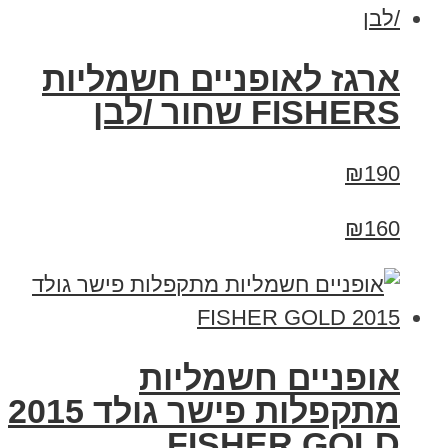
ארגז לאופניים חשמליות
FISHERS שחור /לבן
₪190
₪160
אופניים חשמליות
מתקפלות פישר גולד 2015
FISHER GOLD