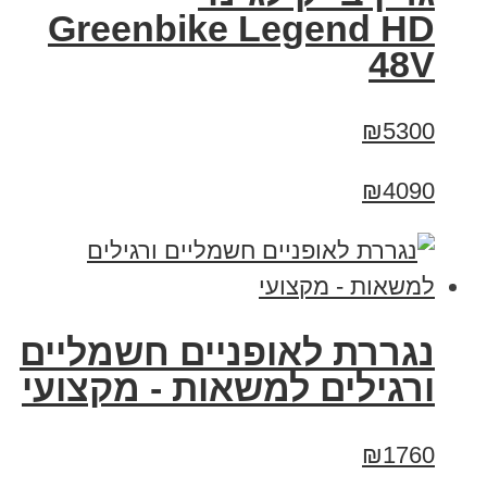
Greenbike Legend HD
48V
₪5300
₪4090
נגררת לאופניים חשמליים
ורגילים למשאות - מקצועי
₪1760