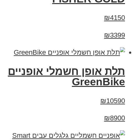
₪4150
₪3399
תלת אופן חשמלי אופניים
GreenBike
₪10590
₪8900