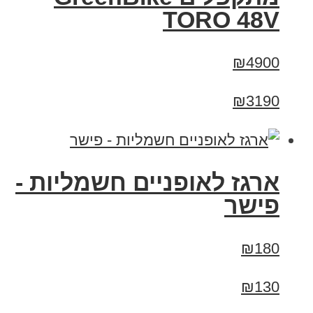
TORO 48V
₪4900
₪3190
ארגז לאופניים חשמליות -
פישר
₪180
₪130