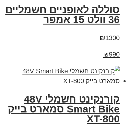
סוללה לאופניים חשמליים
36 וולט 15 אמפר
₪1300
₪990
קורנקינט חשמלי 48V
Smart Bike סמארט בייק
XT-800