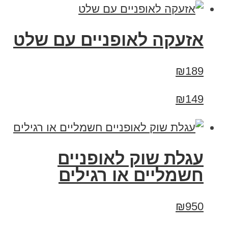
אזעקה לאופניים עם שלט
₪189
₪149
עגלת שוק לאופניים
חשמליים או רגילים
₪950