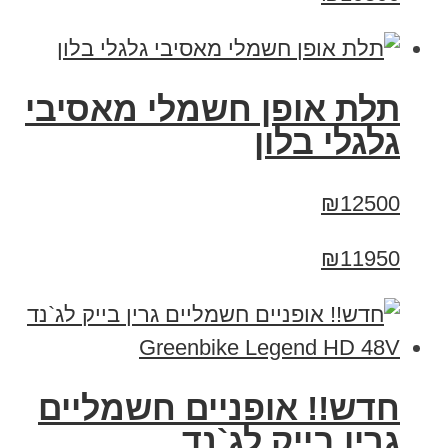
תלת אופן חשמלי מאסיבי
גלגלי בלון
₪12500
₪11950
חדש!! אופניים חשמליים
גרין בייק לג`נד