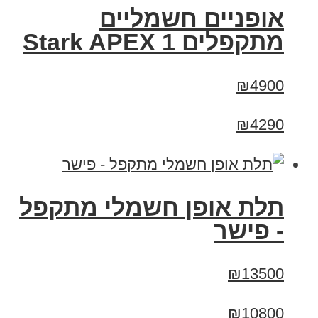
‏אופניים חשמליים
‏מתקפלים Stark APEX 1
₪4900
₪4290
תלת אופן חשמלי מתקפל
- פישר
₪13500
₪10800