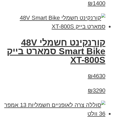
₪1400
קורנקינט חשמלי 48V
Smart Bike סמארט בייק
XT-800S
₪4630
₪3290