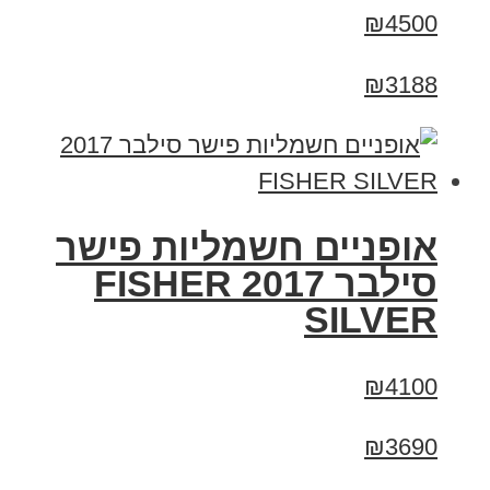
₪4500
₪3188
אופניים חשמליות פישר
סילבר 2017 FISHER
SILVER
₪4100
₪3690