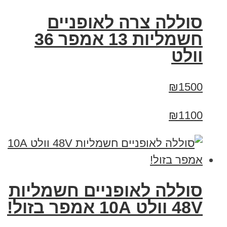
סוללה צרה לאופניים
חשמליות 13 אמפר 36
וולט
₪1500
₪1100
סוללה לאופניים חשמליות
48V וולט 10A אמפר בזול!