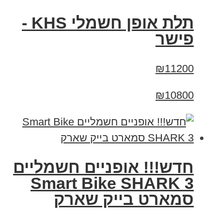
תלת אופן חשמלי KHS -
פישר
₪11200
₪10800
חדש!!! אופניים חשמליים
Smart Bike SHARK 3
סמארט בייק שארק