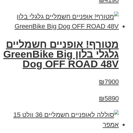
מטורף! אופניים חשמליים
גלגלי בלון GreenBike Big
Dog OFF ROAD 48V
₪7900
₪5890