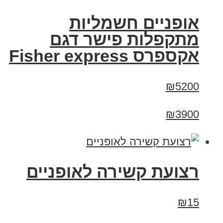
אופניים חשמליות
מתקפלות פישר דגם
אקספרס Fisher express
₪5200
₪3900
רצועת קשירה לאופניים
₪15