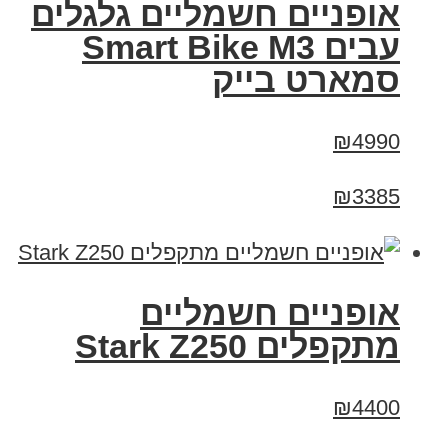
אופניים חשמליים גלגלים
עבים Smart Bike M3
סמארט בייק
₪4990
₪3385
‏אופניים חשמליים
‏מתקפלים Stark Z250
₪4400