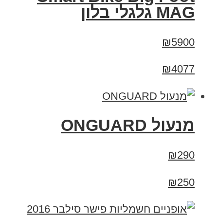
MAG גלגלי בלון
₪5900
₪4077
מנעול ONGUARD
₪290
₪250