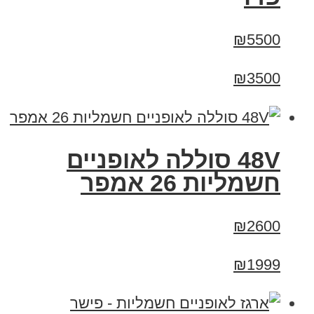
₪5500
₪3500
48V סוללה לאופניים
חשמליות 26 אמפר
₪2600
₪1999