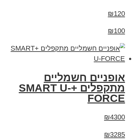
₪120
₪100
אופניים חשמליים
מתקפלים +SMART U-
FORCE
₪4300
₪3285