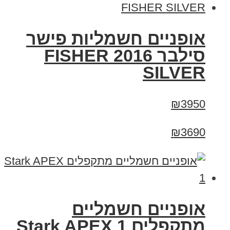
אופניים חשמליות פישר
סילבר 2016 FISHER
SILVER
₪3950
₪3690
‏אופניים חשמליים
‏מתקפלים Stark APEX 1