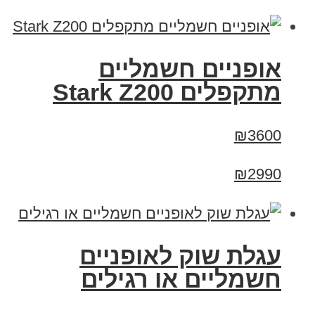
‏אופניים חשמליים
‏מתקפלים Stark Z200
₪3600
₪2990
עגלת שוק לאופניים
חשמליים או רגילים