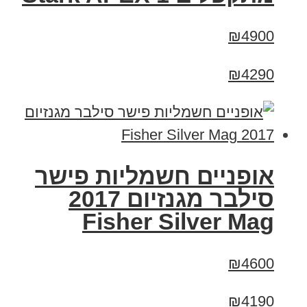
₪4900
₪4290
אופניים חשמליות פישר
סילבר מגנזיום 2017
Fisher Silver Mag
₪4600
₪4190