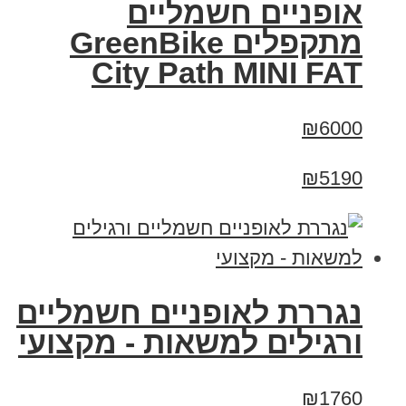
אופניים חשמליים
‏מתקפלים GreenBike
City Path MINI FAT
₪6000
₪5190
נגררת לאופניים חשמליים
ורגילים למשאות - מקצועי
₪1760