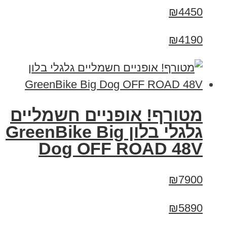
₪4450
₪4190
מטורף! אופניים חשמליים
גלגלי בלון GreenBike Big
Dog OFF ROAD 48V
₪7900
₪5890