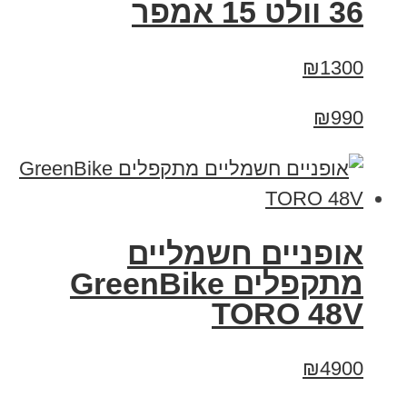
36 וולט 15 אמפר
₪1300
₪990
אופניים חשמליים
מתקפלים GreenBike
TORO 48V
₪4900