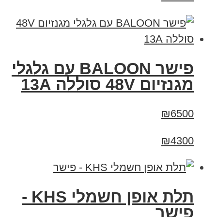
פישר BALOON עם גלגלי
מגנזיום 48V סוללה 13A
₪6500
₪4300
תלת אופן חשמלי KHS -
פישר