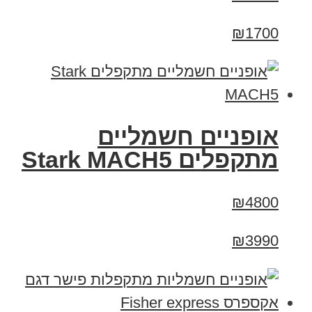
₪1700
‏אופניים חשמליים
‏מתקפלים Stark MACH5
₪4800
₪3990