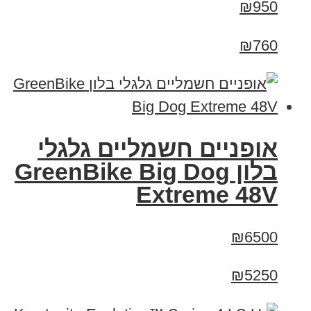
₪950
₪760
אופניים חשמליים גלגלי
בלון GreenBike Big Dog
Extreme 48V
₪6500
₪5250