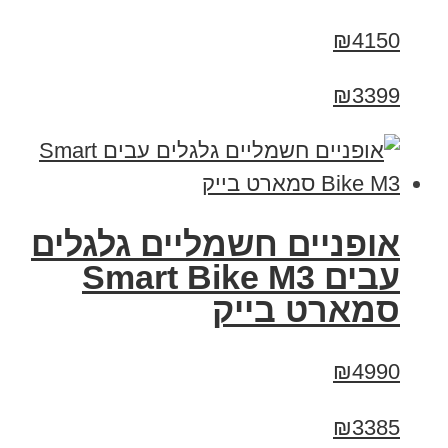
₪4150
₪3399
אופניים חשמליים גלגלים
עבים Smart Bike M3
סמארט בייק
₪4990
₪3385