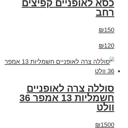
כסא לאופניים קפיצים
רחב
₪150
₪120
סוללה צרה לאופניים
חשמליות 13 אמפר 36
וולט
₪1500