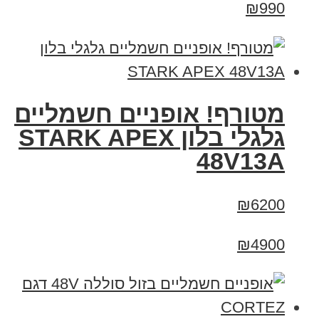
₪990
מטורף! אופניים חשמליים
גלגלי בלון STARK APEX
48V13A
₪6200
₪4900