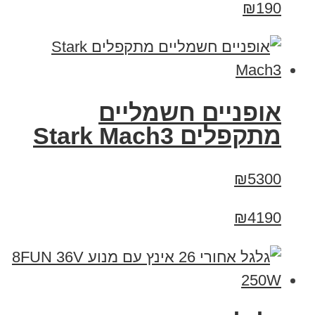
₪190
‏אופניים חשמליים
‏מתקפלים Stark Mach3
₪5300
₪4190