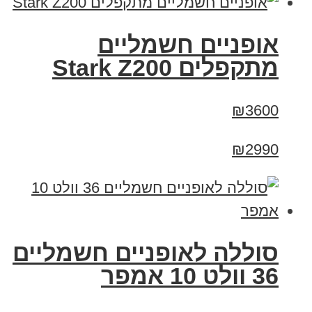
‏אופניים חשמליים
‏מתקפלים Stark Z200
₪3600
₪2990
סוללה לאופניים חשמליים
36 וולט 10 אמפר