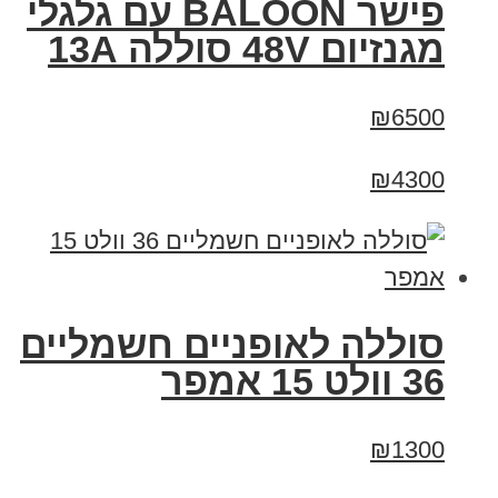
פישר BALOON עם גלגלי
מגנזיום 48V סוללה 13A
₪6500
₪4300
סוללה לאופניים חשמליים
36 וולט 15 אמפר
₪1300