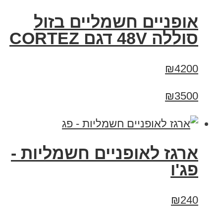
אופניים חשמליים בזול
סוללה 48V דגם CORTEZ
₪4200
₪3500
ארגז לאופניים חשמליות -
פג'ו
₪240