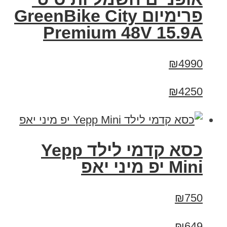
פרימיום GreenBike City
Premium 48V 15.9A
₪4990
₪4250
כסא קדמי לילד Yepp
Mini יפ מיני יאפ
₪750
₪649