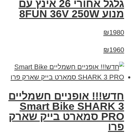
גלגל אחורי 26 אינץ עם
מנוע 8FUN 36V 250W
₪1980
₪1960
חדש!!! אופניים חשמליים
Smart Bike SHARK 3
PRO סמארט בייק שארק
פרו