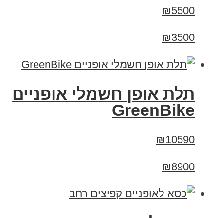
₪5500
₪3500
תלת אופן חשמלי אופניים
GreenBike
₪10590
₪8900