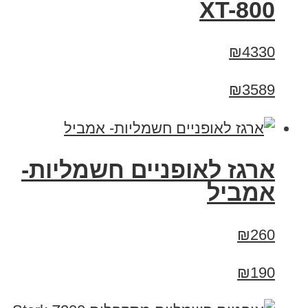
XT-800
₪4330
₪3589
ארגז לאופניים חשמליות-
אמביל
₪260
₪190