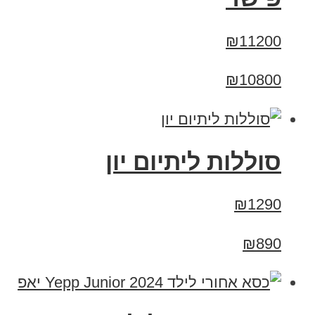
₪11200
₪10800
סוללות ליתיום יון
₪1290
₪890