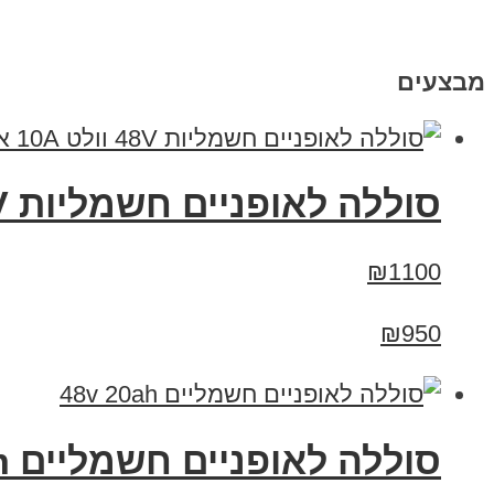
מבצעים
סוללה לאופניים חשמליות 48V וולט 10A אמפר בזול!
₪1100
₪950
סוללה לאופניים חשמליים 48v 20ah