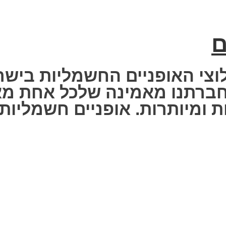
ם
וצי האופניים החשמליות בישר
 Fisher Electric bike – חברתנו מאמינה שלכ
 ומיותרות. אופניים חשמליות ז