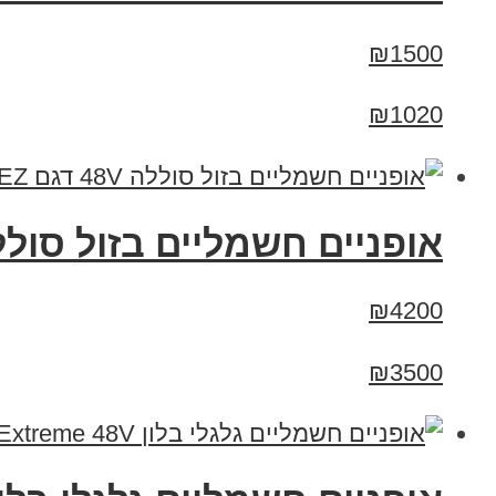
₪1500
₪1020
אופניים חשמליים בזול סוללה 48V דגם EZ
₪4200
₪3500