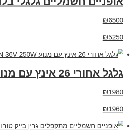
אופניים חשמליים גלגלי בלון enBike Big Dog Extreme 48V
₪6500
₪5250
גלגל אחורי 26 אינץ עם מנוע 8FUN 36V 250W
₪1980
₪1960