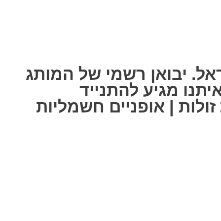
אל. יבואן רשמי של המותג
ל אחת מאיתנו מגיע להתנייד
ולות | אופניים חשמליות