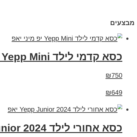
מבצעים
כסא קדמי לילד Yepp Mini יפ מיני יאפ
₪750
₪649
כסא אחורי לילד Yepp Junior 2024 יאפ