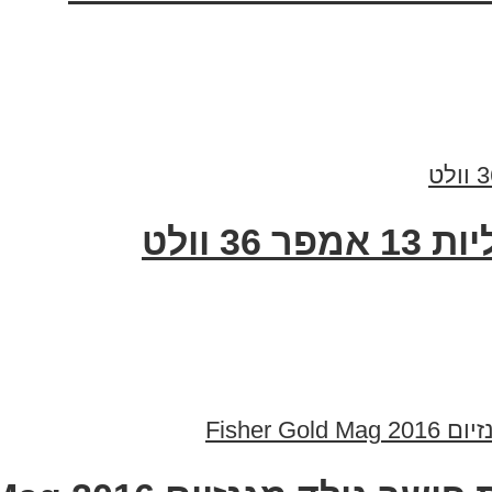
 וולט