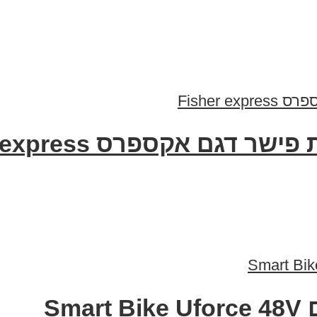
גם אקספרס Fisher express
Sm