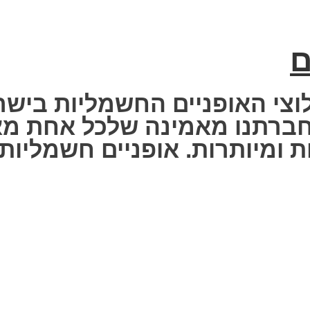
ם
וצי האופניים החשמליות בישר
 Fisher Electric bike – חברתנו מאמינה שלכ
 ומיותרות. אופניים חשמליות ז