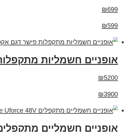
₪699
₪599
אופניים חשמליות מתקפלות פישר ד
₪5200
₪3900
אופניים חשמליים מתקפלים art Bike Uforce 48V