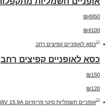
אופניים חשמליות מתקפלות פישר גולד מג
₪4950
₪4100
כסא לאופניים קפיצים רחב
₪150
₪120