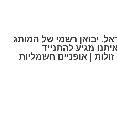
אל. יבואן רשמי של המותג
ל אחת מאיתנו מגיע להתנייד
ולות | אופניים חשמליות