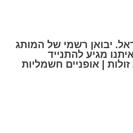
אל. יבואן רשמי של המותג
ל אחת מאיתנו מגיע להתנייד
ולות | אופניים חשמליות