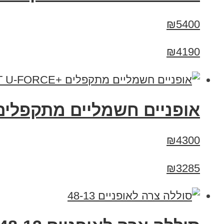
₪5400
₪4190
אופניים חשמליים מתקפלים +RT U-FORCE
₪4300
₪3285