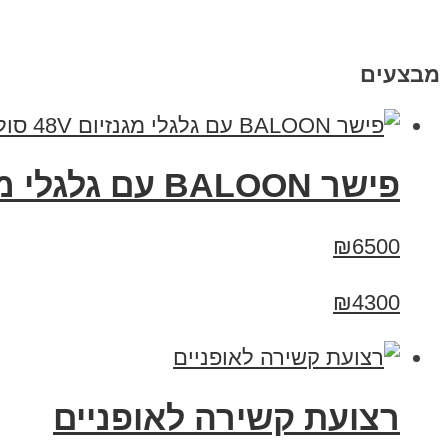
מבצעים
פישר BALOON עם גלגלי מגנזיום 48V סוללה 13A
₪6500
₪4300
רצועת קשירה לאופניים