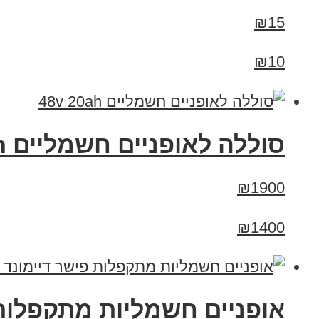
₪15
₪10
סוללה לאופניים חשמליים 48v 20ah
₪1900
₪1400
אופניים חשמליות מתקפלות פישר דיימונד 16