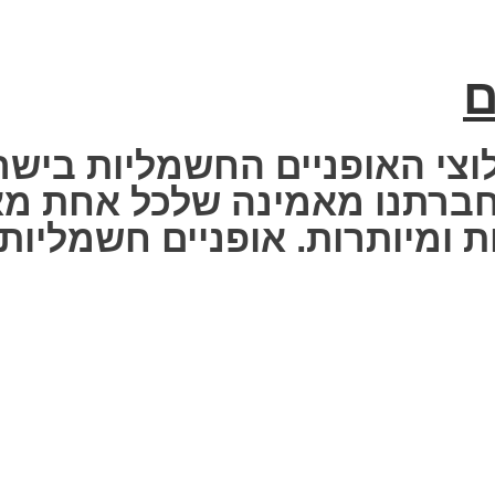
ם
וצי האופניים החשמליות בישר
 Fisher Electric bike – חברתנו מאמינה שלכ
 ומיותרות. אופניים חשמליות ז