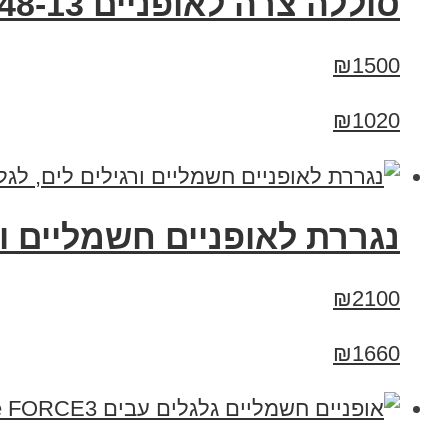
סוללה צרה לאופניים 48-13
₪1500
₪1020
נגררת לאופניים חשמליים ור
₪2100
₪1660