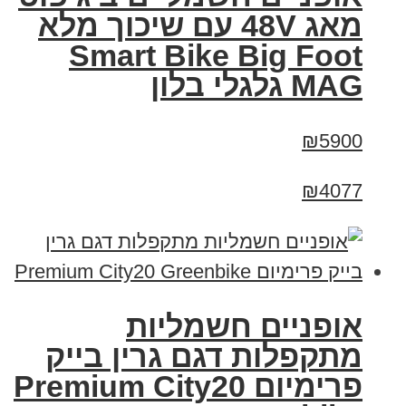
מאג 48V עם שיכוך מלא
Smart Bike Big Foot
MAG גלגלי בלון
₪5900
₪4077
אופניים חשמליות
מתקפלות דגם גרין בייק
פרימיום Premium City20