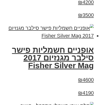
₪4200
₪3500
אופניים חשמליות פישר
סילבר מגנזיום 2017
Fisher Silver Mag
₪4600
₪4190