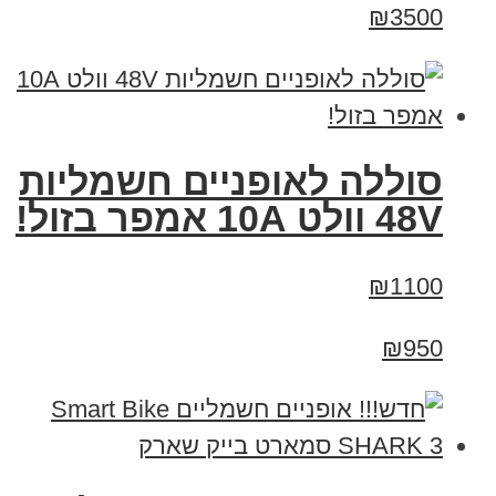
₪3500
סוללה לאופניים חשמליות
48V וולט 10A אמפר בזול!
₪1100
₪950