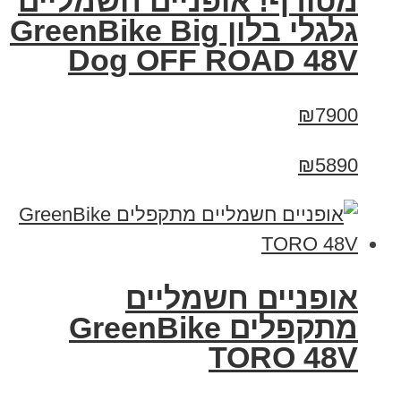
מטורף! אופניים חשמליים
גלגלי בלון GreenBike Big
Dog OFF ROAD 48V
₪7900
₪5890
אופניים חשמליים
מתקפלים GreenBike
TORO 48V