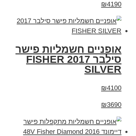
₪4190
אופניים חשמליות פישר
סילבר 2017 FISHER
SILVER
₪4100
₪3690