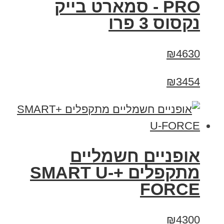
PRO - סמארט בייק
נקסוס 3 פרו
₪4630
₪3454
אופניים חשמליים
מתקפלים +SMART U-
FORCE
₪4300