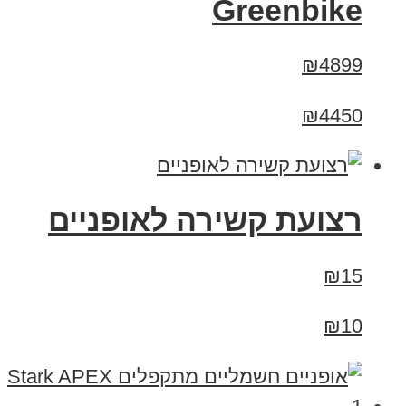
Greenbike
₪4899
₪4450
רצועת קשירה לאופניים
₪15
₪10