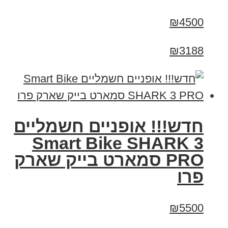
₪4500
₪3188
חדש!!! אופניים חשמליים
Smart Bike SHARK 3
PRO סמארט בייק שארק
פרו
₪5500