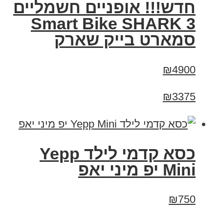
חדש!!! אופניים חשמליים
Smart Bike SHARK 3
סמארט בייק שארק
₪4900
₪3375
כסא קדמי לילד Yepp
Mini יפ מיני יאפ
₪750