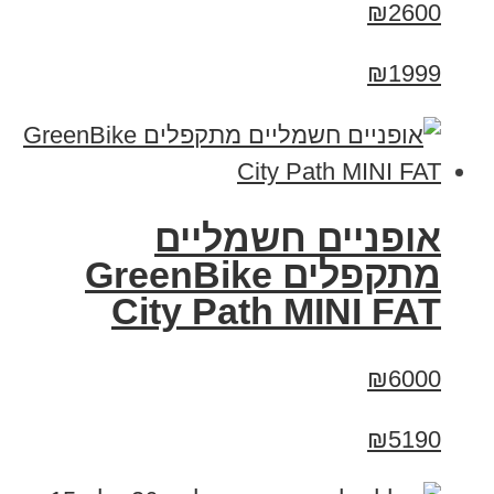
₪2600
₪1999
אופניים חשמליים
‏מתקפלים GreenBike
City Path MINI FAT
₪6000
₪5190