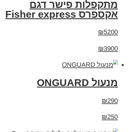
מתקפלות פישר דגם
אקספרס Fisher express
₪5200
₪3900
מנעול ONGUARD
₪290
₪250