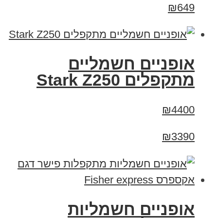
₪649
‏אופניים חשמליים
‏מתקפלים Stark Z250
₪4400
₪3390
אופניים חשמליות