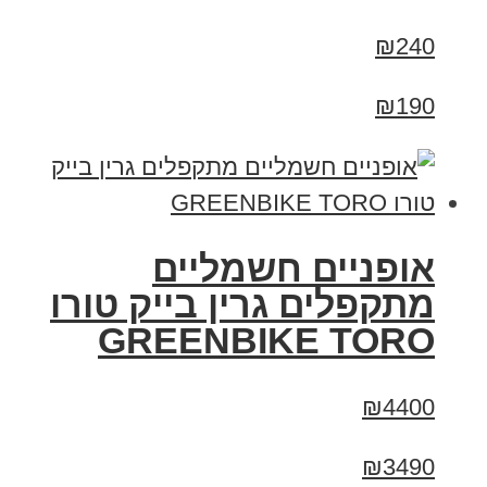
₪240
₪190
אופניים חשמליים
מתקפלים גרין בייק טורו
GREENBIKE TORO
₪4400
₪3490