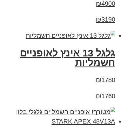
₪4900
₪3190
גלגל 13 אינץ לאופניים
חשמליות
₪1780
₪1760