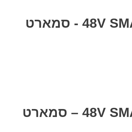
אופניים חשמליים 48V SMART BIKE NEXUS 3 PRO - סמארט
אופניים חשמליים 48V SMART BIKE NEXUS 3 PRO – סמארט