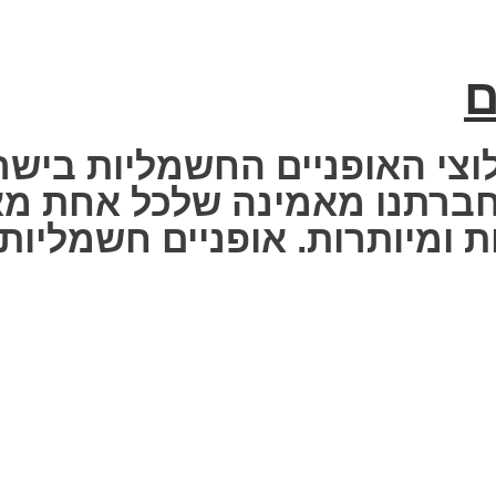
ם
וצי האופניים החשמליות בישר
 Fisher Electric bike – חברתנו מאמינה שלכ
 ומיותרות. אופניים חשמליות ז