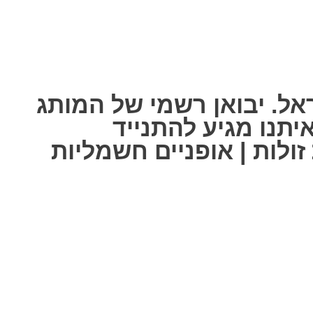
אל. יבואן רשמי של המותג
ל אחת מאיתנו מגיע להתנייד
ולות | אופניים חשמליות