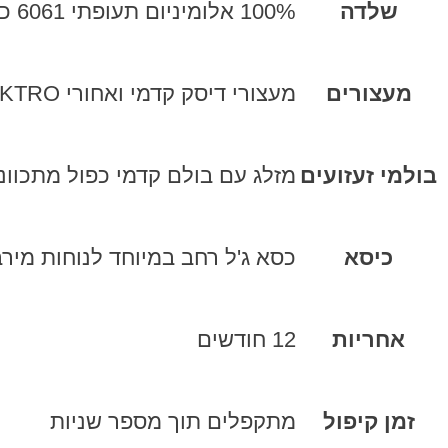
שלדה
100% אלומיניום תעופתי 6061 כולל המזלג והקידון
מעצורים
מעצורי דיסק קדמי ואחורי TEKTRO, מעצורי דיסק קדמי ואחורי בטיחותיים TEKTRO
בולמי זעזועים
מזלג עם בולם קדמי כפול מתכוונן
כיסא
כסא ג'ל רחב במיוחד לנוחות מיר
אחריות
12 חודשים
זמן קיפול
מתקפלים תוך מספר שניות