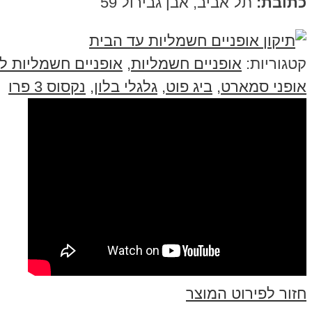
כתובת:
תל אביב, אבן גבירול 59
קטגוריות:
אופניים חשמליות
,
אופניים חשמליות ל
אופני סמארט
,
ביג פוט
,
גלגלי בלון
,
נקסוס 3 פרו
חזור לפירוט המוצר