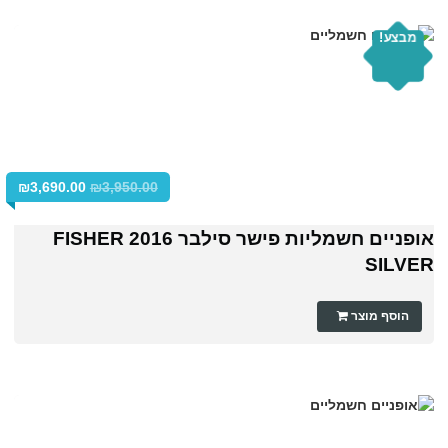
מבצע!
₪
3,690.00
₪
3,950.00
אופניים חשמליות פישר סילבר 2016 FISHER
SILVER
הוסף מוצר