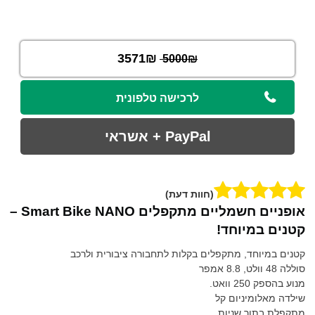
3571₪
5000₪
לרכישה טלפונית
(חוות דעת)
אופניים חשמליים מתקפלים Smart Bike NANO –
קטנים במיוחד!
קטנים במיוחד, מתקפלים בקלות לתחבורה ציבורית ולרכב
סוללה 48 וולט, 8.8 אמפר
מנוע בהספק 250 וואט.
שילדה מאלומיניום קל
מתקפלת בתוך שניות