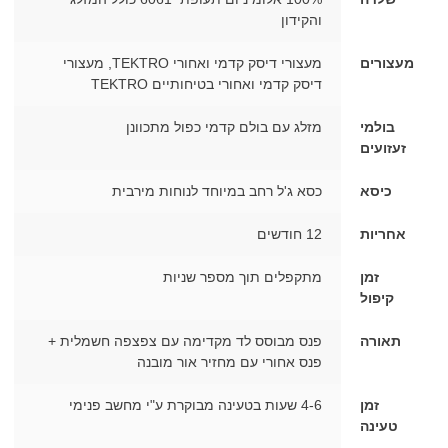
והקידון
מעצורים
מעצורי דיסק קדמי ואחורי TEKTRO, מעצורי
דיסק קדמי ואחורי בטיחותיים TEKTRO
בולמי
מזלג עם בולם קדמי כפול מתכוונן
זעזועים
כיסא
כסא ג'ל רחב במיוחד לנוחות מירבית
אחריות
12 חודשים
זמן
מתקפלים תוך מספר שניות
קיפול
תאורה
פנס מבוסס לד מקדימה עם צפצפה חשמלית +
פנס אחורי עם מחזיר אור מובנה
זמן
4-6 שעות בטעינה מבוקרת ע"י מחשב פנימי
טעינה