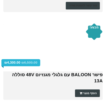
צור קשר להצעת מחיר
מבצע!
₪
4,300.00
₪
6,500.00
פישר BALOON עם גלגלי מגנזיום 48V סוללה
13A
הוסף מוצר