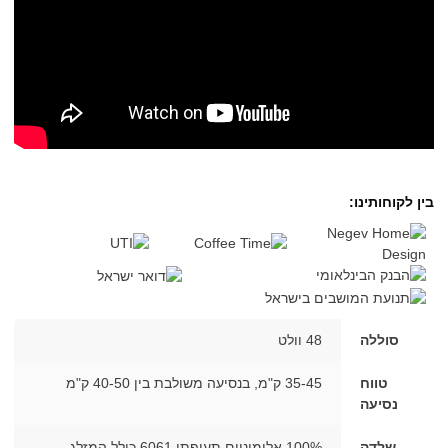
בין לקוחותינו:
סוללה
48 וולט
טווח
35-45 ק"מ, בנסיעה משולבת בין 40-50 ק"מ
נסיעה
שלדה
100% אלומיניום תעופתי 6061 כולל המזלג