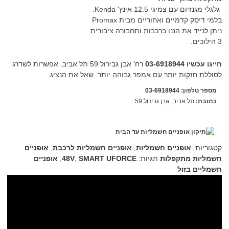
גלגלי מגנזיום עם צמיגי 12.5 אינץ' Kenda.
בלמי דיסק קדמיים ואחוריים מבית Promax
ניתן לנייד את הננו ברכבות ותחבורה ציבורית
3 הילוכים.
חייגו עכשיו
03-6918944
רח' אבן גבירול 59 תל אביב. אפשרות לשדרג
לסוללת חזקות יותר עם אמפר גבוהה יותר. שאל את הנציג.
מספר טלפון:
03-6918944
כתובת:
תל אביב, אבן גבירול 59
קטגוריות:
אופניים חשמליות
,
אופניים חשמליות לרכבת
,
אופניים
חשמליות מתקפלות
תגיות:
SMART UFORCE
,
48V
,
אופניים
חשמליים בזול