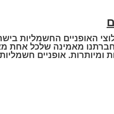
ם
וצי האופניים החשמליות בישר
 Fisher Electric bike – חברתנו מאמינה שלכ
 ומיותרות. אופניים חשמליות ז