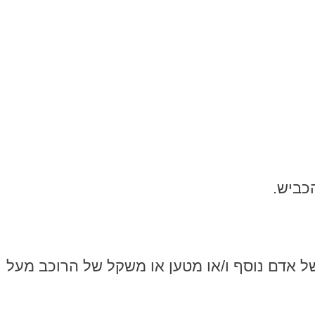
כביש.
ל אדם נוסף ו/או מטען או משקל של הרוכב מעל