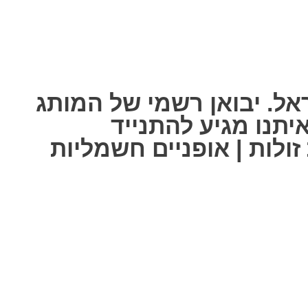
אל. יבואן רשמי של המותג
ל אחת מאיתנו מגיע להתנייד
ולות | אופניים חשמליות