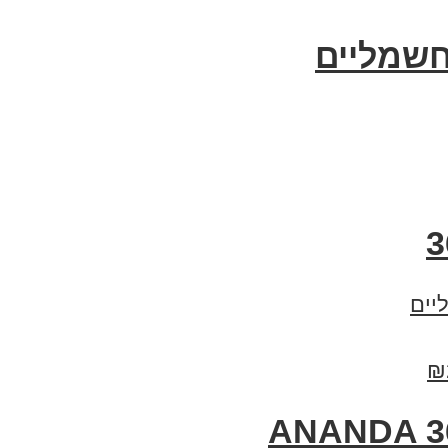
חשמליים
יים
₪