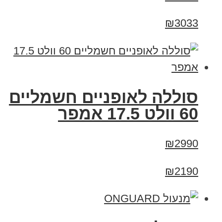
₪3033
סוללה לאופניים חשמליים
60 וולט 17.5 אמפר
₪2990
₪2190