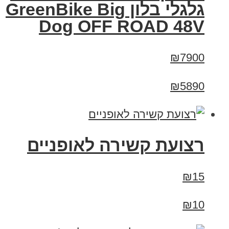
גלגלי בלון GreenBike Big
Dog OFF ROAD 48V
₪7900
₪5890
רצועת קשירה לאופניים
₪15
₪10