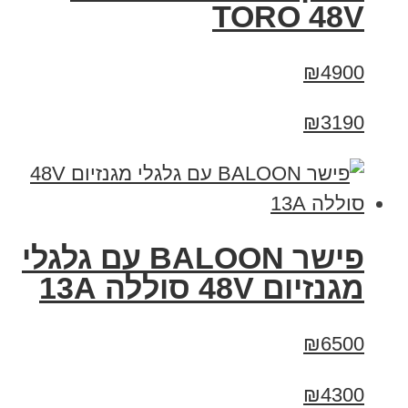
TORO 48V
₪4900
₪3190
פישר BALOON עם גלגלי
מגנזיום 48V סוללה 13A
₪6500
₪4300