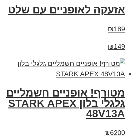
אזעקה לאופניים עם שלט
₪189
₪149
מטורף! אופניים חשמליים
גלגלי בלון STARK APEX
48V13A
₪6200