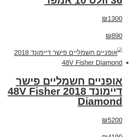
36 וולט 10 אמפר
₪1300
₪890
אופניים חשמליים פישר
דיימונד 2018 48V Fisher
Diamond
₪5200
₪4190