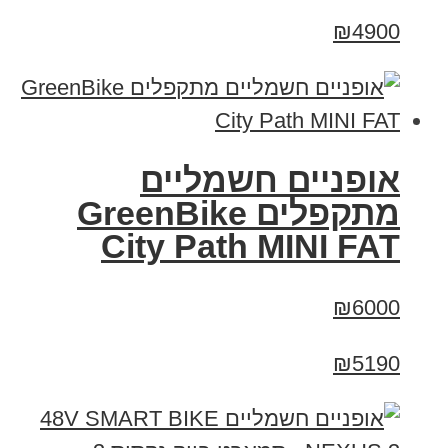
₪4900
אופניים חשמליים
‏מתקפלים GreenBike
City Path MINI FAT
₪6000
₪5190