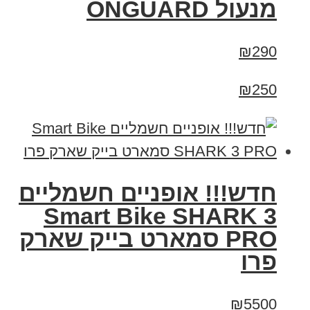
מנעול ONGUARD
₪290
₪250
חדש!!! אופניים חשמליים
Smart Bike SHARK 3
PRO סמארט בייק שארק
פרו
₪5500