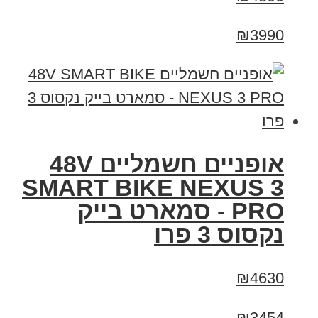
₪3990
אופניים חשמליים 48V
SMART BIKE NEXUS 3
PRO - סמארט בייק
נקסוס 3 פרו
₪4630
₪3454