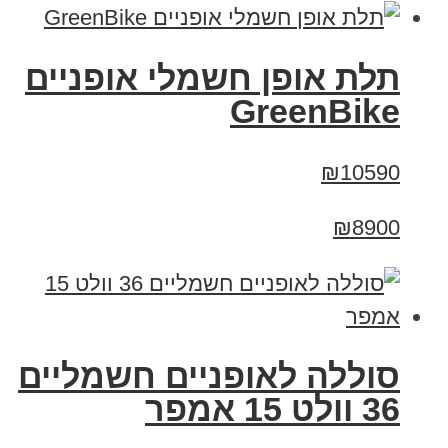
תלת אופן חשמלי אופניים
GreenBike
₪10590
₪8900
סוללה לאופניים חשמליים
36 וולט 15 אמפר