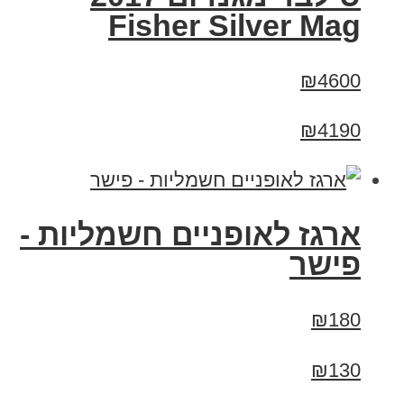
Fisher Silver Mag
₪4600
₪4190
ארגז לאופניים חשמליות -
פישר
₪180
₪130