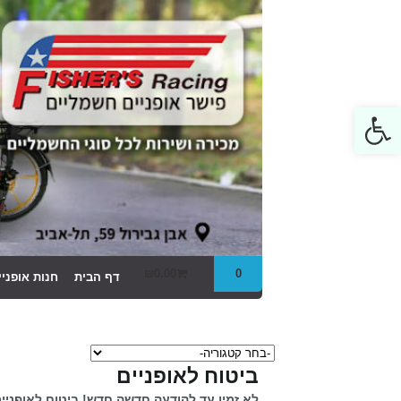
Open toolbar
₪
0.00
0
דף הבית
חנות אופני
ביטוח לאופניים
לא זמין עד להודעה חדשה
חדש! ביטוח לאופניי