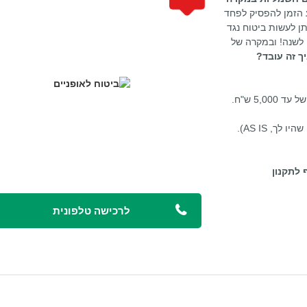
הזמן להפסיק לפחד
ן לעשות ביטוח נגד
. כל זה במחיר מצחיק – רק 300 ש"ח לשנה! ובמקרה של
ך זה עובד?
5, ש"ח.
ך, AS IS).
 לתקנון
לרכישה טלפונית