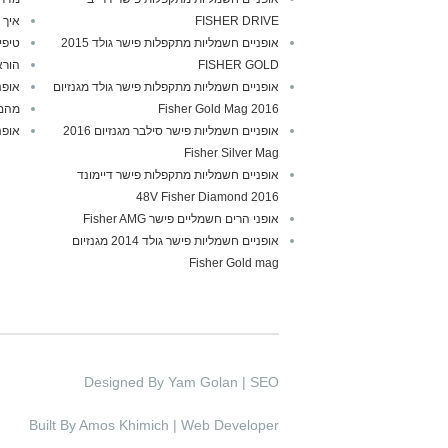
FISHER DRIVE
איך 
אופניים חשמליות מתקפלות פישר גולד 2015
טיפי
FISHER GOLD
הורא
אופניים חשמליות מתקפלות פישר גולד מגנזיום
אופנ
2016 Fisher Gold Mag
מהם 
אופניים חשמליות פישר סילבר מגנזיום 2016
אופנ
Fisher Silver Mag
אופניים חשמליות מתקפלות פישר דיימונד
2016 48V Fisher Diamond
אופני הרים חשמליים פישר Fisher AMG
אופניים חשמליות פישר גולד 2014 מגנזיום
Fisher Gold mag
Designed By Yam Golan | SEO
Built By Amos Khimich | Web Developer