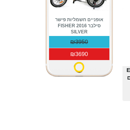
אופניים חשמליות פישר
סילבר 2016 FISHER
SILVER
₪3950
₪3690
EZR
ם