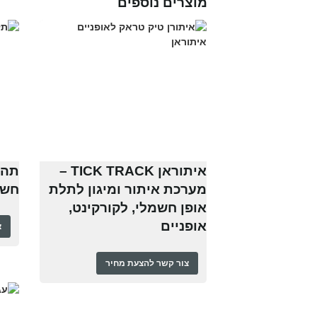
מוצרים נוספים
איתוראן TICK TRACK –
תהל
מערכת איתור ומיגון לתלת
חשמ
אופן חשמלי, לקורקינט,
אופניים
צ
צור קשר להצעת מחיר