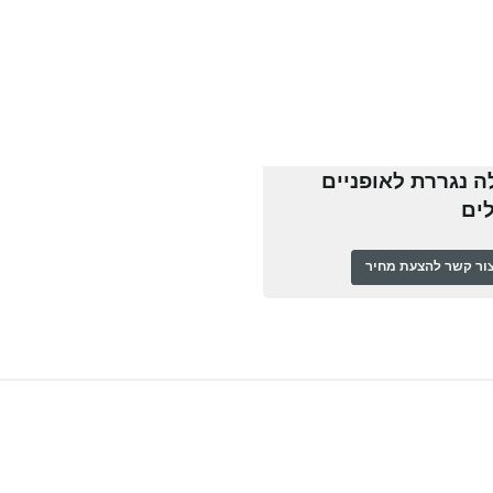
ה נגררת לאופניים
לים
ור קשר להצעת מחיר