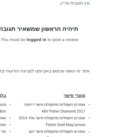
אין תגובות עדיין..
תיהיה הראשון שמשאיר תגובה
You must be
logged in
to post a review.
אתר זה עושה שימוש באקיזמט למניעת הודעות זבל
מוצרי פישר
בלו
אופניים חשמליות מתקפלות פישר דיימונד
tion
2017 48V Fisher Diamond
אופניים חשמליות מתקפלות פישר גולד 2014
אופנ
מגנזיום Fisher Gold Mag
אופנ
אופניים חשמליות מתקפלות פישר דגם
איך 