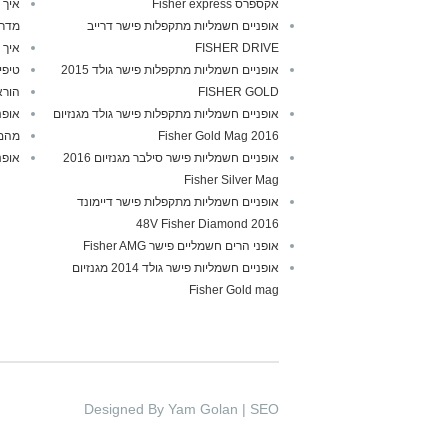
אקספרס Fisher express
איך 
אופניים חשמליות מתקפלות פישר דרייב
מדרי
FISHER DRIVE
איך 
אופניים חשמליות מתקפלות פישר גולד 2015
טיפי
FISHER GOLD
הורא
אופניים חשמליות מתקפלות פישר גולד מגנזיום
אופנ
2016 Fisher Gold Mag
מהם 
אופניים חשמליות פישר סילבר מגנזיום 2016
אופנ
Fisher Silver Mag
אופניים חשמליות מתקפלות פישר דיימונד
2016 48V Fisher Diamond
אופני הרים חשמליים פישר Fisher AMG
אופניים חשמליות פישר גולד 2014 מגנזיום
Fisher Gold mag
Designed By Yam Golan | SEO