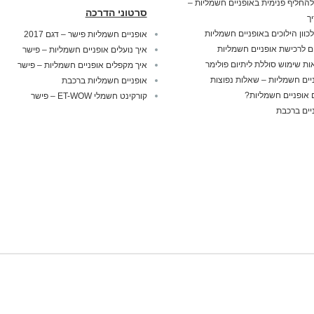
להחליף פנימית באופניים חשמליות –
סרטוני הדרכה
ך
לכוון הילוכים באופניים חשמליות
אופניים חשמליות פישר – דגם 2017
ם לרכישת אופניים חשמליות
איך נועלים אופניים חשמליות – פישר
ות שימוש סוללת ליתיום פולימר
איך מקפלים אופניים חשמליות – פישר
יים חשמליות – שאלות נפוצות
אופניים חשמליות ברכבת
אופניים חשמליות?
קורקינט חשמלי ET-WOW – פישר
יים ברכבת