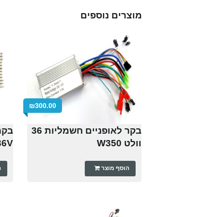
מוצרים נוספים
₪
300.00
בקר לאופניים חשמליות 36
בקר
וולט W350
36V
הוסף מוצר
ה