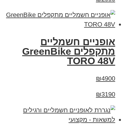
אופניים חשמליים
מתקפלים GreenBike
TORO 48V
₪4900
₪3190