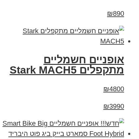
₪890
‏אופניים חשמליים
‏מתקפלים Stark MACH5
₪4800
₪3990