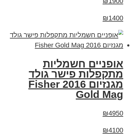
₪1900
₪1400
אופניים חשמליות
מתקפלות פישר גולד
מגנזיום 2016 Fisher
Gold Mag
₪4950
₪4100