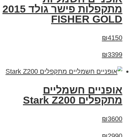
מתקפלות פישר גולד 2015
FISHER GOLD
₪4150
₪3399
‏אופניים חשמליים
‏מתקפלים Stark Z200
₪3600
₪2990