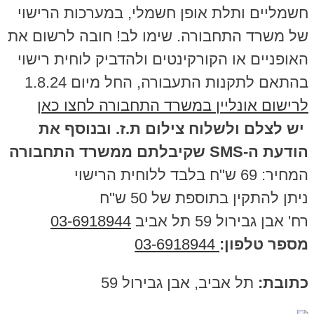
חשמליים ותלת אופן חשמלי, במערכות הרישוי
של משרד התחבורה. שימו לב! חובה לרשום את
האופניים או הקורקינטים ולהדביק לוחית רישוי
בהתאם לתקנות התעבורה, החל מיום 1.8.24
לרישום אונליין במשרד התחבורה לחצו כאן
יש לצלם ולשלוח צילום ת.ז. ובנוסף את
הודעת ה-SMS שקיבלתם ממשרד התחבורה
המחיר: 69 ש"ח בלבד ללוחית הרישוי
ניתן להתקין בתוספת של 50 ש"ח
רח' אבן גבירול 59 תל אביב
03-6918944
מספר טלפון:
03-6918944
כתובת:
תל אביב, אבן גבירול 59