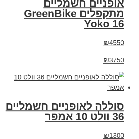
‏אופניים חשמליים
‏מתקפלים GreenBike
Yoko 16
₪4550
₪3750
סוללה לאופניים חשמליים
36 וולט 10 אמפר
₪1300