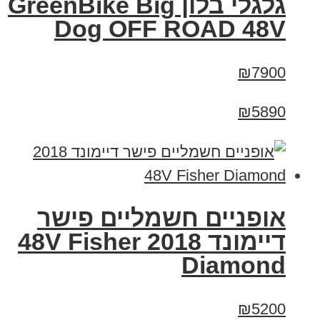
גלגלי בלון GreenBike Big
Dog OFF ROAD 48V
₪7900
₪5890
אופניים חשמליים פישר
דיימונד 2018 48V Fisher
Diamond
₪5200