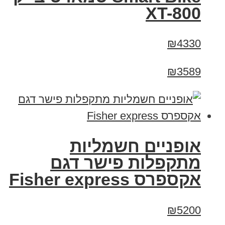
XT-800
₪4330
₪3589
אופניים חשמליות
מתקפלות פישר דגם
אקספרס Fisher express
₪5200