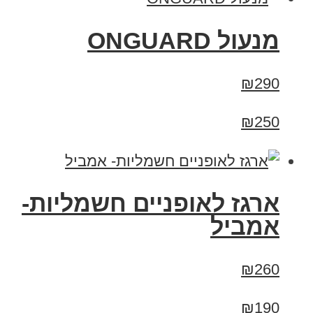
מנעול ONGUARD
₪290
₪250
ארגז לאופניים חשמליות-
אמביל
₪260
₪190