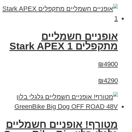
‏אופניים חשמליים
‏מתקפלים Stark APEX 1
₪4900
₪4290
מטורף! אופניים חשמליים