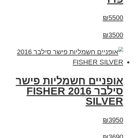
₪5500
₪3500
אופניים חשמליות פישר
סילבר 2016 FISHER
SILVER
₪3950
₪3690