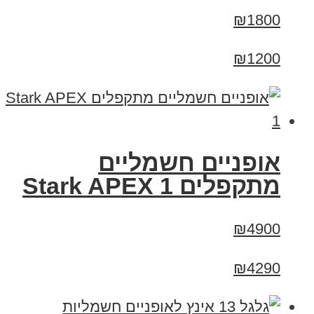
₪1800
₪1200
‏אופניים חשמליים
‏מתקפלים Stark APEX 1
₪4900
₪4290