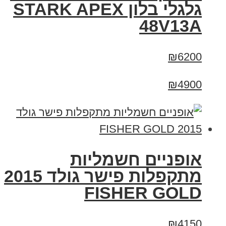
גלגלי בלון STARK APEX
48V13A
₪6200
₪4900
אופניים חשמליות
מתקפלות פישר גולד 2015
FISHER GOLD
₪4150