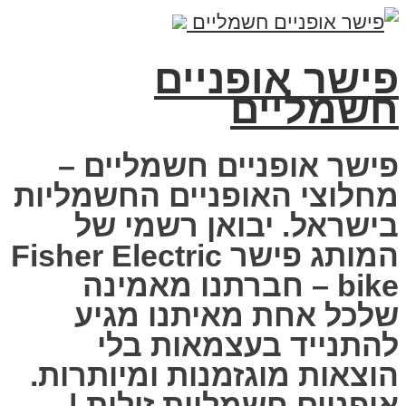
שר אופניים
מליים
שר אופניים חשמליים –
לוצי האופניים החשמליות
שראל. יבואן רשמי של
המותג פישר Fisher Electric
bike – חברתנו מאמינה
כל אחת מאיתנו מגיע
תנייד בעצמאות בלי
צאות מוגזמנות ומיותרות.
ניים חשמליות זולות |