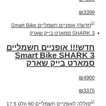
₪3399
חדש!!! אופניים חשמליים
Smart Bike SHARK 3
סמארט בייק שארק
₪4900
₪3375