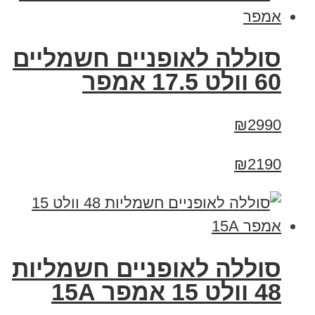
סוללה לאופניים חשמליים
60 וולט 17.5 אמפר
₪2990
₪2190
סוללה לאופניים חשמליות
48 וולט 15 אמפר 15A