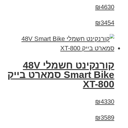
₪4630
₪3454
קורנקינט חשמלי 48V
Smart Bike סמארט בייק
XT-800
₪4330
₪3589