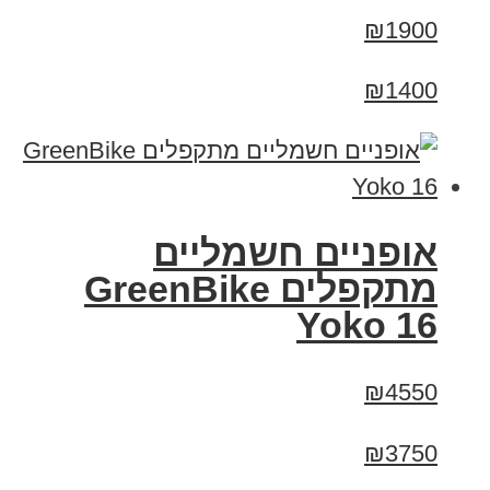
₪1900
₪1400
‏אופניים חשמליים
‏מתקפלים GreenBike
Yoko 16
₪4550
₪3750