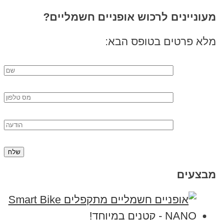
ניינים לרכוש אופניים חשמליים?
 פרטים בטופס הבא:
עים