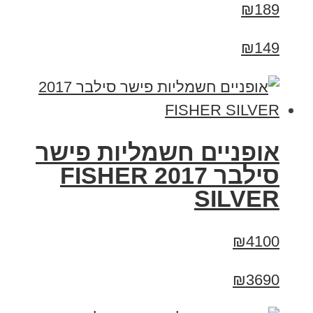
₪189
₪149
אופניים חשמליות פישר
סילבר 2017 FISHER
SILVER
₪4100
₪3690