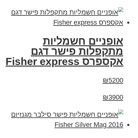
אופניים חשמליות
מתקפלות פישר דגם
אקספרס Fisher express
₪5200
₪3900