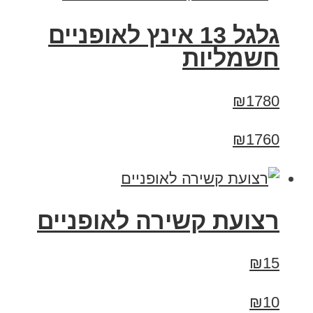
גלגל 13 אינץ לאופניים
חשמליות
₪1780
₪1760
רצועת קשירה לאופניים
₪15
₪10