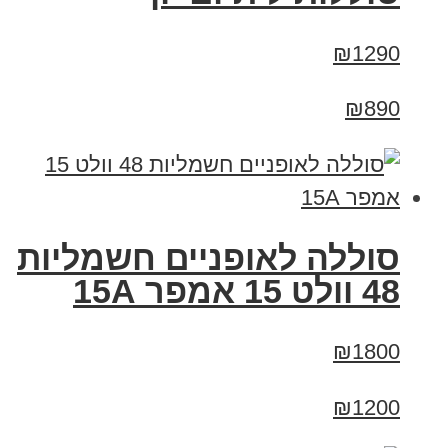
₪1290
₪890
סוללה לאופניים חשמליות
48 וולט 15 אמפר 15A
₪1800
₪1200