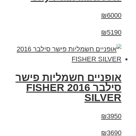
₪6000
₪5190
אופניים חשמליות פישר
סילבר 2016 FISHER
SILVER
₪3950
₪3690