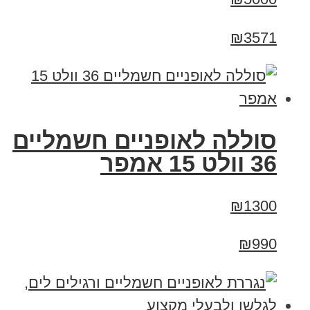
₪3571
סוללה לאופניים חשמליים
36 וולט 15 אמפר
₪1300
₪990