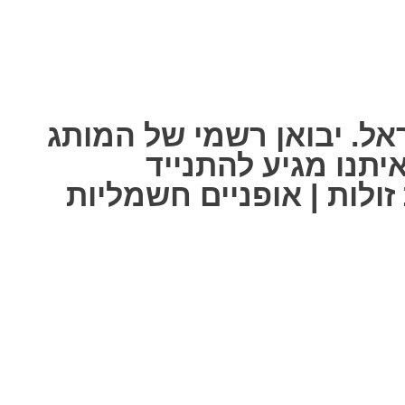
אל. יבואן רשמי של המותג
ל אחת מאיתנו מגיע להתנייד
ולות | אופניים חשמליות