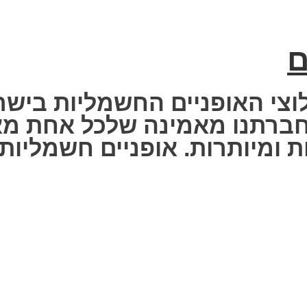
ם
וצי האופניים החשמליות בישר
 Fisher Electric bike – חברתנו מאמינה שלכ
 ומיותרות. אופניים חשמליות ז