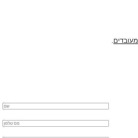
מעובדים
.