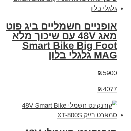
אופניים חשמליים ביג פוט
מאג 48V עם שיכוך מלא
Smart Bike Big Foot
MAG גלגלי בלון
₪5900
₪4077