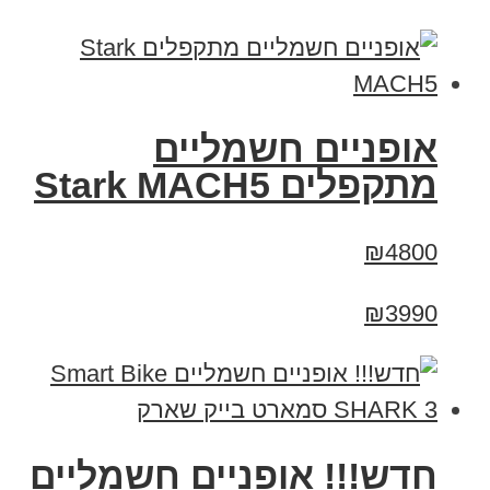
‏אופניים חשמליים
‏מתקפלים Stark MACH5
₪4800
₪3990
חדש!!! אופניים חשמליים