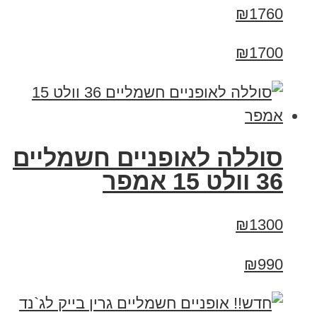
₪1760
₪1700
סוללה לאופניים חשמליים
36 וולט 15 אמפר
₪1300
₪990