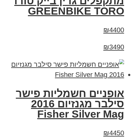
מתקפלים גרין בייק טורו
GREENBIKE TORO
₪4400
₪3490
אופניים חשמליות פישר
סילבר מגנזיום 2016
Fisher Silver Mag
₪4450