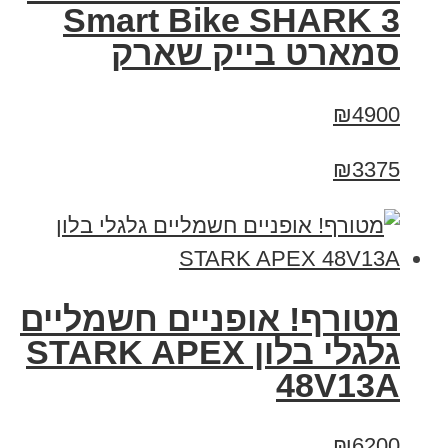
Smart Bike SHARK 3
סמארט בייק שארק
₪4900
₪3375
מטורף! אופניים חשמליים
גלגלי בלון STARK APEX
48V13A
₪6200