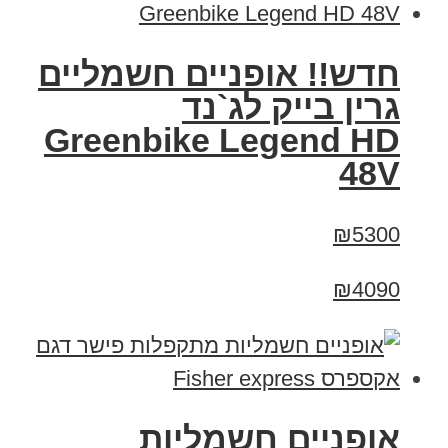
חדש!! אופניים חשמליים
גרין בייק לג`נד
Greenbike Legend HD
48V
₪5300
₪4090
אופניים חשמליות