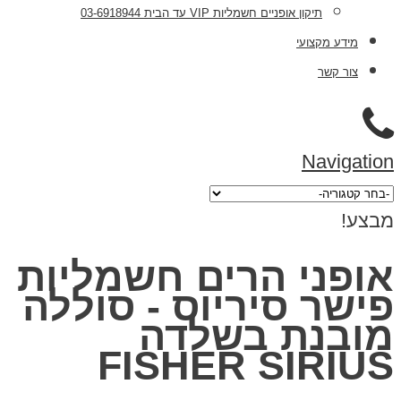
תיקון אופניים חשמליות VIP עד הבית 03-6918944
מידע מקצועי
צור קשר
Navigation
מבצע!
אופני הרים חשמליות
פישר סיריוס - סוללה
מובנת בשלדה
FISHER SIRIUS