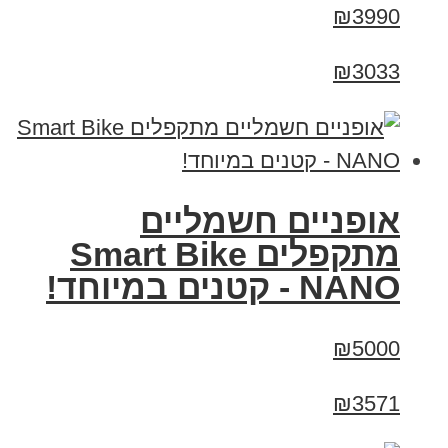
₪3990
₪3033
אופניים חשמליים
מתקפלים Smart Bike
NANO - קטנים במיוחד!
₪5000
₪3571