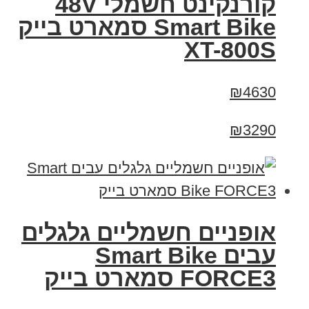
קורנקינט חשמלי 48V
Smart Bike סמארט בייק
XT-800S
₪4630
₪3290
אופניים חשמליים גלגלים
עבים Smart Bike
FORCE3 סמארט בייק