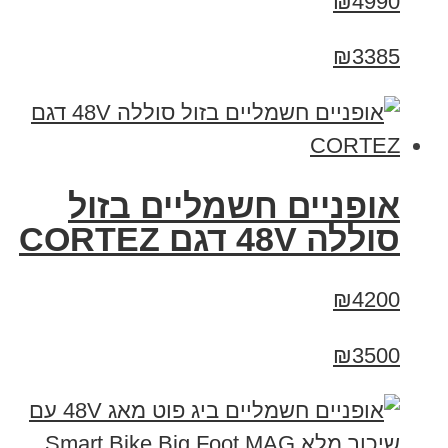
₪4990
₪3385
אופניים חשמליים בזול
סוללה 48V דגם CORTEZ
₪4200
₪3500