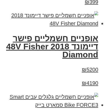
₪399
אופניים חשמליים פישר
דיימונד 2018 48V Fisher
Diamond
₪5200
₪4190