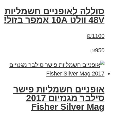
סוללה לאופניים חשמליות
48V וולט 10A אמפר בזול!
₪1100
₪950
אופניים חשמליות פישר
סילבר מגנזיום 2017
Fisher Silver Mag