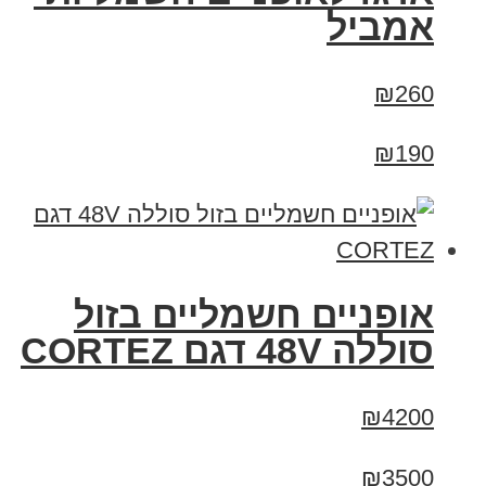
אמביל
₪260
₪190
אופניים חשמליים בזול
סוללה 48V דגם CORTEZ
₪4200
₪3500