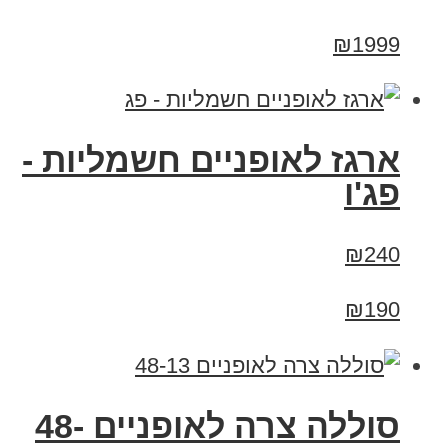
₪1999
ארגז לאופניים חשמליות -
פג'ו
₪240
₪190
סוללה צרה לאופניים 48-