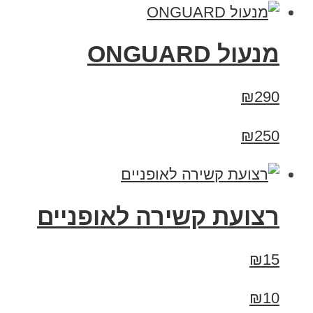
מנעול ONGUARD
₪290
₪250
רצועת קשירה לאופניים
₪15
₪10