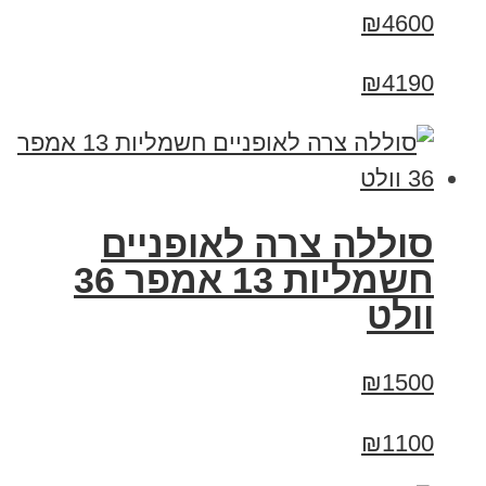
₪4600
₪4190
סוללה צרה לאופניים
חשמליות 13 אמפר 36
וולט
₪1500
₪1100