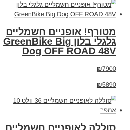
מטורף! אופניים חשמליים
גלגלי בלון GreenBike Big
Dog OFF ROAD 48V
₪7900
₪5890
סוללה לאופניים חשמליים