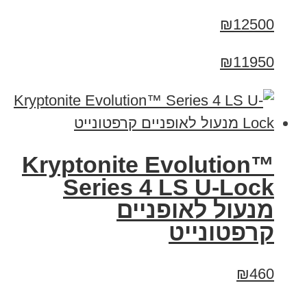
₪12500
₪11950
Kryptonite Evolution™
Series 4 LS U-Lock
מנעול לאופניים
קרפטונייט
₪460