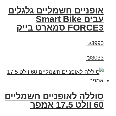
אופניים חשמליים גלגלים
עבים Smart Bike
FORCE3 סמארט בייק
₪3990
₪3033
סוללה לאופניים חשמליים
60 וולט 17.5 אמפר