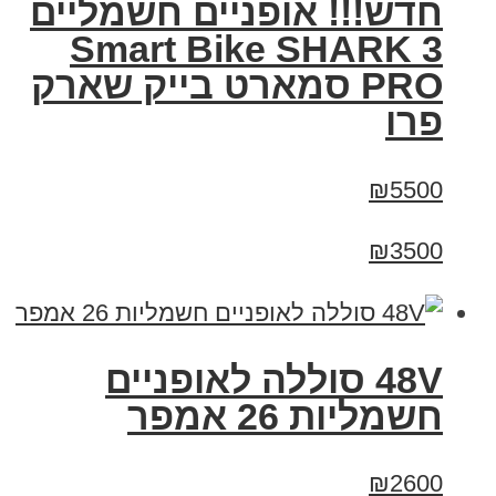
חדש!!! אופניים חשמליים
Smart Bike SHARK 3
PRO סמארט בייק שארק
פרו
₪5500
₪3500
48V סוללה לאופניים
חשמליות 26 אמפר
₪2600