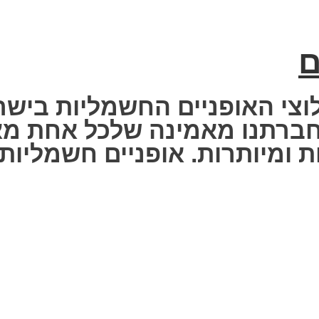
ם
וצי האופניים החשמליות בישר
 Fisher Electric bike – חברתנו מאמינה שלכ
 ומיותרות. אופניים חשמליות ז