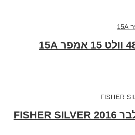
FISHE