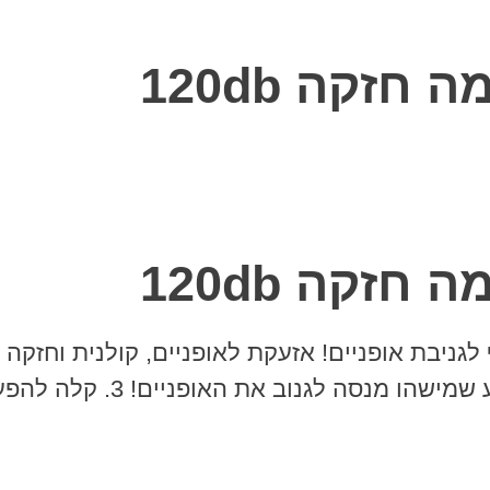
זקה 120db
זקה 120db