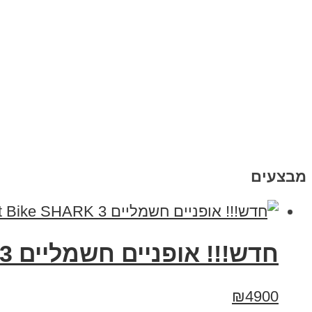
מבצעים
חדש!!! אופניים חשמליים Smart Bike SHARK 3 סמארט בייק שארק
₪4900