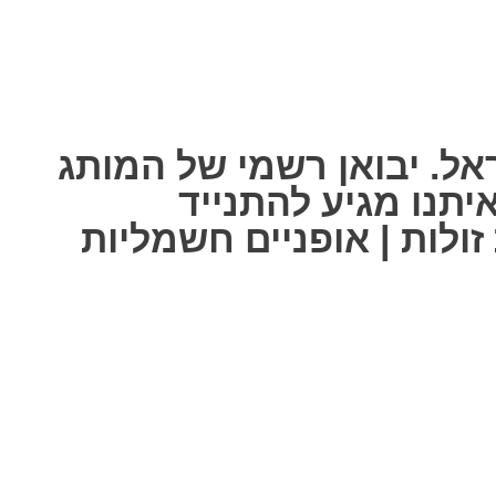
אל. יבואן רשמי של המותג
ל אחת מאיתנו מגיע להתנייד
ולות | אופניים חשמליות