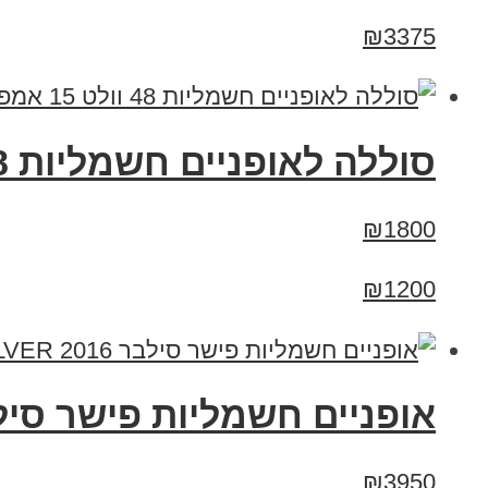
₪3375
סוללה לאופניים חשמליות 48 וולט 15 אמפר 15A
₪1800
₪1200
אופניים חשמליות פישר סילבר 2016 R SILVER
₪3950