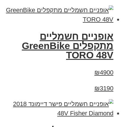
אופניים חשמליים
מתקפלים GreenBike
TORO 48V
₪4900
₪3190