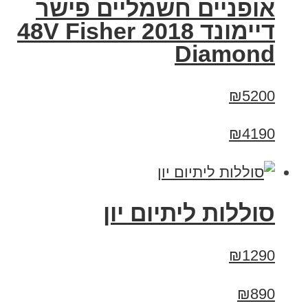
אופניים חשמליים פישר
דיימונד 2018 48V Fisher
Diamond
₪5200
₪4190
סוללות ליתיום יון
₪1290
₪890