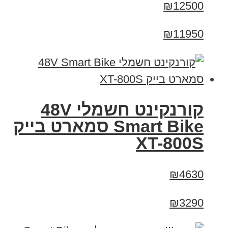
₪12500
₪11950
קורנקינט חשמלי 48V
Smart Bike סמארט בייק
XT-800S
₪4630
₪3290