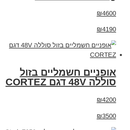
₪4600
₪4190
אופניים חשמליים בזול
סוללה 48V דגם CORTEZ
₪4200
₪3500