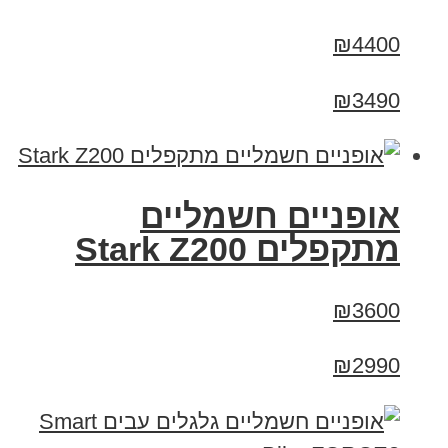
₪4400
₪3490
‏אופניים חשמליים
‏מתקפלים Stark Z200
₪3600
₪2990