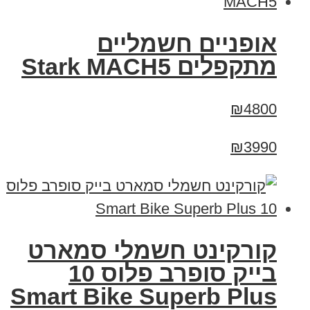
‏אופניים חשמליים
‏מתקפלים Stark MACH5
₪4800
₪3990
קורקינט חשמלי סמארט
בייק סופרב פלוס 10
Smart Bike Superb Plus