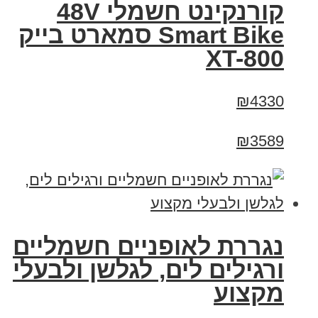
קורנקינט חשמלי 48V
Smart Bike סמארט בייק
XT-800
₪4330
₪3589
נגררת לאופניים חשמליים
ורגילים לים, לגלשן ולבעלי
מקצוע