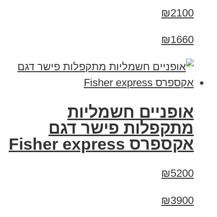
₪2100
₪1660
אופניים חשמליות
מתקפלות פישר דגם
אקספרס Fisher express
₪5200
₪3900