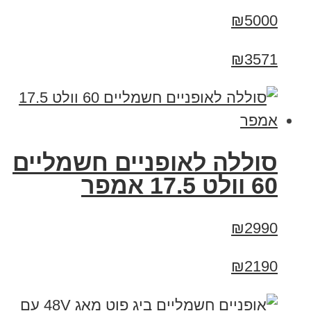
₪5000
₪3571
סוללה לאופניים חשמליים
60 וולט 17.5 אמפר
₪2990
₪2190