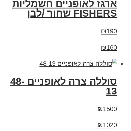
ארגז לאופניים חשמליות
FISHERS שחור /לבן
₪190
₪160
סוללה צרה לאופניים 48-
13
₪1500
₪1020