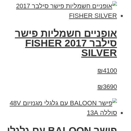
אופניים חשמליות פישר
סילבר 2017 FISHER
SILVER
₪4100
₪3690
פישר BALOON עם גלגלי