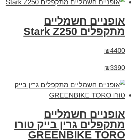
‏אופניים חשמליים
‏מתקפלים Stark Z250
₪4400
₪3390
אופניים חשמליים
מתקפלים גרין בייק טורו
GREENBIKE TORO