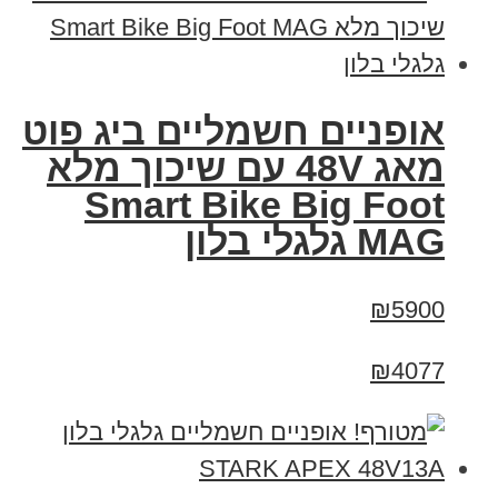
אופניים חשמליים ביג פוט
מאג 48V עם שיכוך מלא
Smart Bike Big Foot
MAG גלגלי בלון
₪5900
₪4077