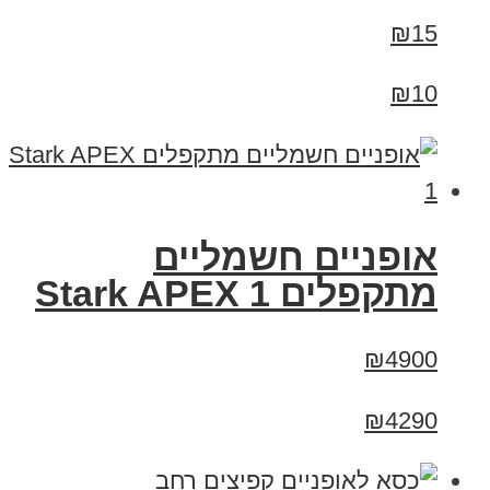
₪15
₪10
‏אופניים חשמליים
‏מתקפלים Stark APEX 1
₪4900
₪4290