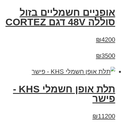
אופניים חשמליים בזול
סוללה 48V דגם CORTEZ
₪4200
₪3500
תלת אופן חשמלי KHS -
פישר
₪11200