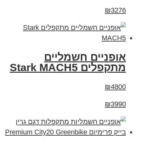
₪3276
‏אופניים חשמליים
‏מתקפלים Stark MACH5
₪4800
₪3990