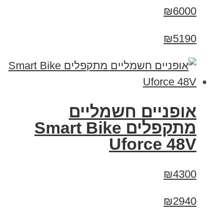
₪6000
₪5190
אופניים חשמליים
מתקפלים Smart Bike
Uforce 48V
₪4300
₪2940