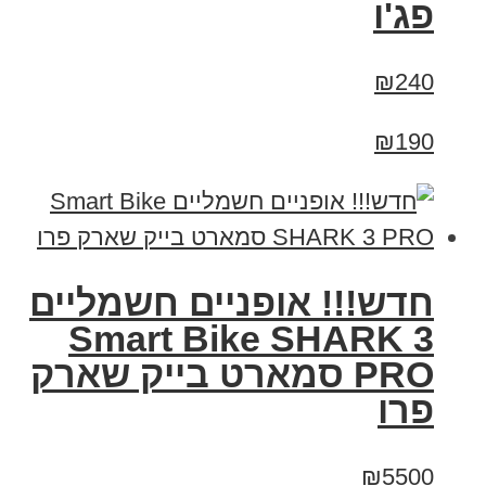
פג'ו
₪240
₪190
חדש!!! אופניים חשמליים
Smart Bike SHARK 3
PRO סמארט בייק שארק
פרו
₪5500