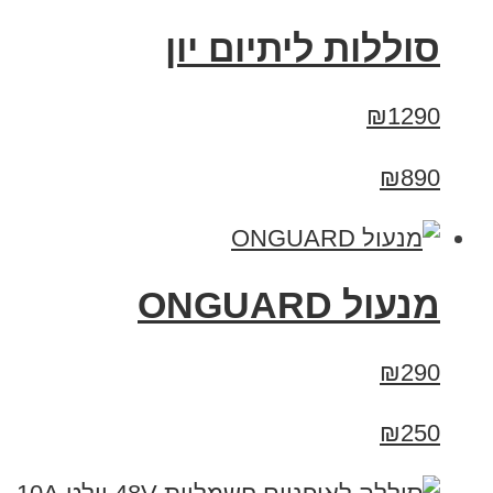
סוללות ליתיום יון
₪1290
₪890
מנעול ONGUARD
₪290
₪250