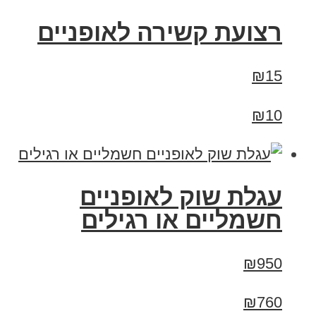
רצועת קשירה לאופניים
₪15
₪10
עגלת שוק לאופניים
חשמליים או רגילים
₪950
₪760