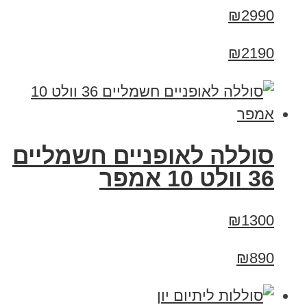
₪2990
₪2190
סוללה לאופניים חשמליים
36 וולט 10 אמפר
₪1300
₪890