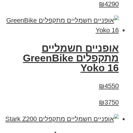
₪4290
‏אופניים חשמליים
‏מתקפלים GreenBike
Yoko 16
₪4550
₪3750