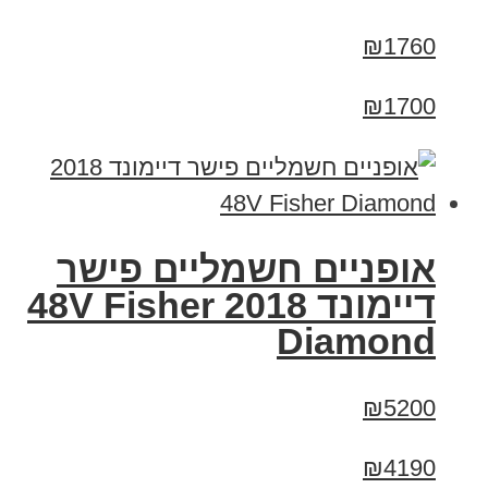
₪1760
₪1700
אופניים חשמליים פישר
דיימונד 2018 48V Fisher
Diamond
₪5200
₪4190