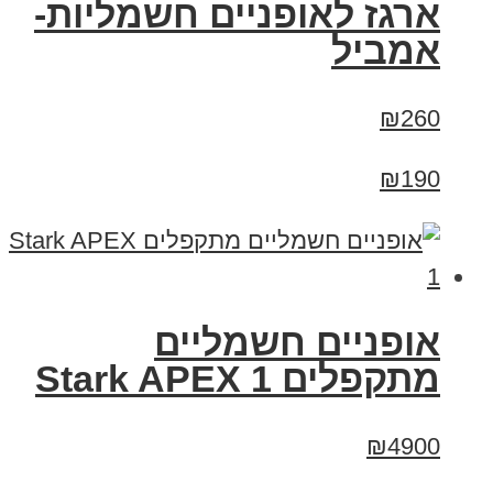
ארגז לאופניים חשמליות-
אמביל
₪260
₪190
‏אופניים חשמליים
‏מתקפלים Stark APEX 1
₪4900