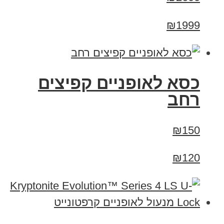
₪1999
כסא לאופניים קפיצים
רחב
₪150
₪120