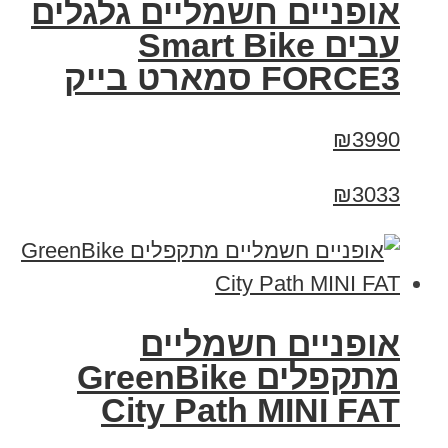
אופניים חשמליים גלגלים
עבים Smart Bike
FORCE3 סמארט בייק
₪3990
₪3033
אופניים חשמליים
‏מתקפלים GreenBike
City Path MINI FAT