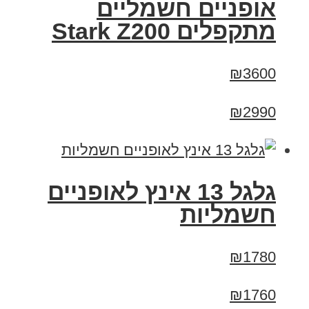
‏אופניים חשמליים
‏מתקפלים Stark Z200
₪3600
₪2990
גלגל 13 אינץ לאופניים
חשמליות
₪1780
₪1760