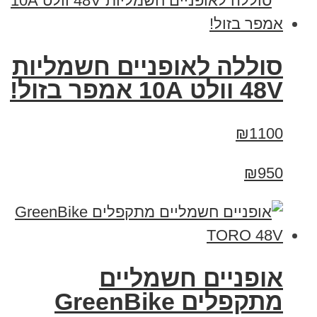
סוללה לאופניים חשמליות
48V וולט 10A אמפר בזול!
₪1100
₪950
אופניים חשמליים
מתקפלים GreenBike