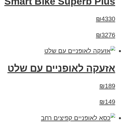
Smart Bike Superb Plus
₪4330
₪3276
אזעקה לאופניים עם שלט
₪189
₪149