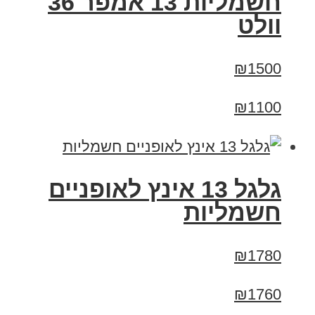
חשמליות 13 אמפר 36
וולט
₪1500
₪1100
גלגל 13 אינץ לאופניים
חשמליות
₪1780
₪1760