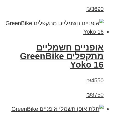
₪3690
‏אופניים חשמליים
‏מתקפלים GreenBike
Yoko 16
₪4550
₪3750