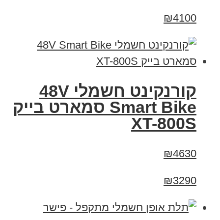
₪4100
קורנקינט חשמלי 48V
Smart Bike סמארט בייק
XT-800S
₪4630
₪3290