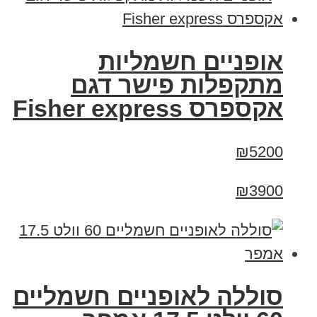
אופניים חשמליות
מתקפלות פישר דגם
אקספרס Fisher express
₪5200
₪3900
סוללה לאופניים חשמליים