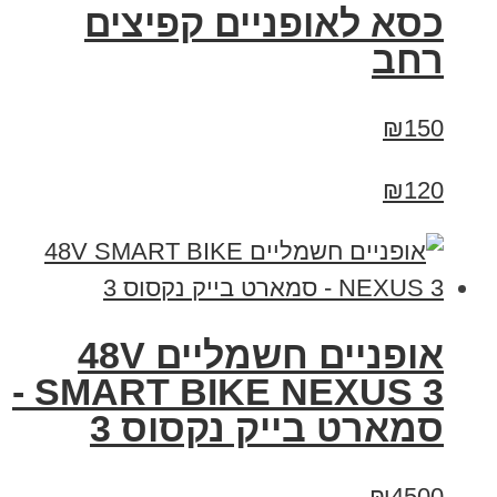
כסא לאופניים קפיצים
רחב
₪150
₪120
אופניים חשמליים 48V
SMART BIKE NEXUS 3 -
סמארט בייק נקסוס 3
₪4500