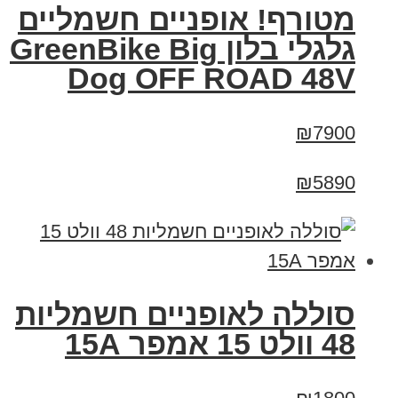
מטורף! אופניים חשמליים
גלגלי בלון GreenBike Big
Dog OFF ROAD 48V
₪7900
₪5890
סוללה לאופניים חשמליות
48 וולט 15 אמפר 15A