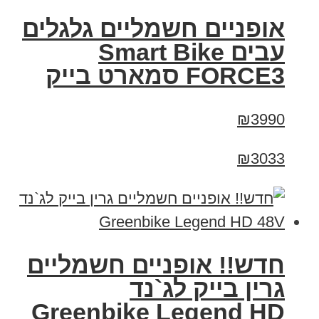
אופניים חשמליים גלגלים
עבים Smart Bike
FORCE3 סמארט בייק
₪3990
₪3033
חדש!! אופניים חשמליים
גרין בייק לג`נד
Greenbike Legend HD