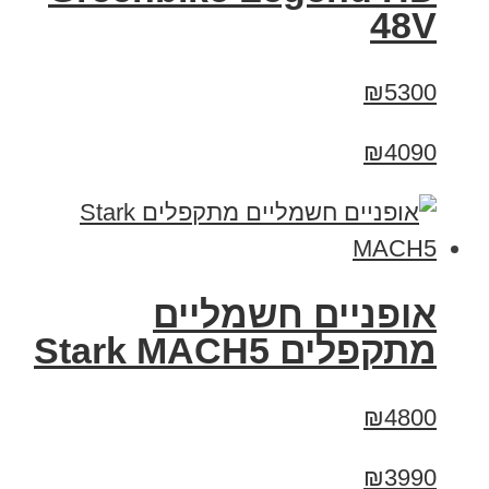
48V
₪5300
₪4090
‏אופניים חשמליים
‏מתקפלים Stark MACH5
₪4800
₪3990