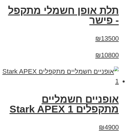
תלת אופן חשמלי מתקפל
- פישר
₪13500
₪10800
‏אופניים חשמליים
‏מתקפלים Stark APEX 1
₪4900