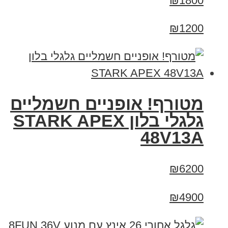
₪1800
₪1200
מטורף! אופניים חשמליים
גלגלי בלון STARK APEX
48V13A
₪6200
₪4900