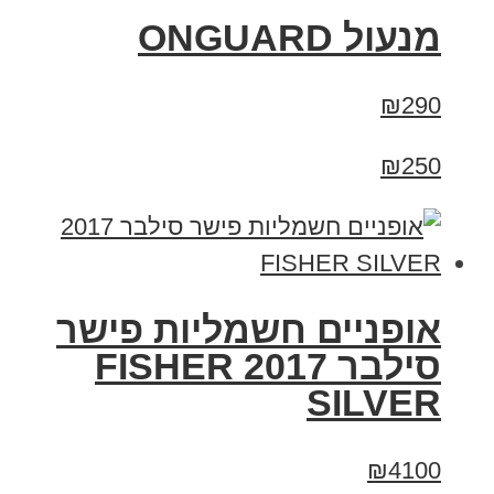
מנעול ONGUARD
₪290
₪250
אופניים חשמליות פישר
סילבר 2017 FISHER
SILVER
₪4100