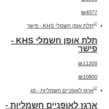
₪4077
תלת אופן חשמלי KHS -
פישר
₪11200
₪10800
ארגז לאופניים חשמליות -