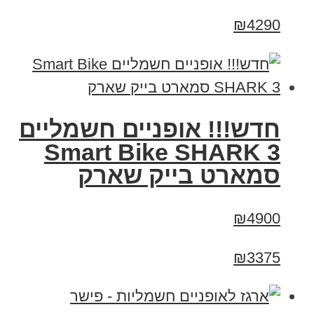
₪4290
חדש!!! אופניים חשמליים
Smart Bike SHARK 3
סמארט בייק שארק
₪4900
₪3375