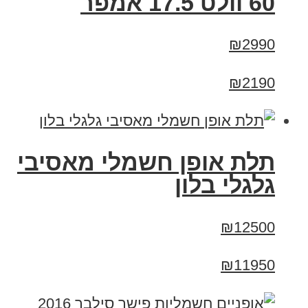
60 וולט 17.5 אמפר
₪2990
₪2190
תלת אופן חשמלי מאסיבי
גלגלי בלון
₪12500
₪11950