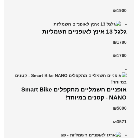
₪1900
גלגל 13 אינץ לאופניים חשמליות
₪1780
₪1760
אופניים חשמליים מתקפלים Smart Bike
NANO - קטנים במיוחד!
₪5000
₪3571