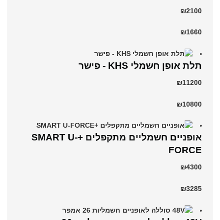
₪2100
₪1660
תלת אופן חשמלי KHS - פישר
₪11200
₪10800
אופניים חשמליים מתקפלים +SMART U-
FORCE
₪4300
₪3285