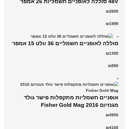
48V סוללה לאופניים חשמליות 26 אמפר
₪2600
₪1999
סוללה לאופניים חשמליים 36 וולט 15 אמפר
₪1300
₪990
אופניים חשמליות מתקפלות פישר גולד
מגנזיום 2016 Fisher Gold Mag
₪4950
₪4100