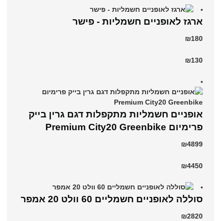
ארגז לאופניים חשמליות - פישר
₪180
₪130
אופניים חשמליות מתקפלות דגם גרין בייק
פרימיום Premium City20 Greenbike
₪4899
₪4450
סוללה לאופניים חשמליים 60 וולט 20 אמפר
₪2820