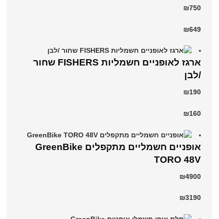
₪750
₪649
ארגז לאופניים חשמליות FISHERS שחור
/לבן
₪190
₪160
אופניים חשמליים מתקפלים GreenBike
TORO 48V
₪4900
₪3190