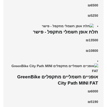
₪6500
₪5250
תלת אופן חשמלי מתקפל - פישר
₪13500
₪10800
אופניים חשמליים ‏מתקפלים GreenBike
City Path MINI FAT
₪6000
₪5190