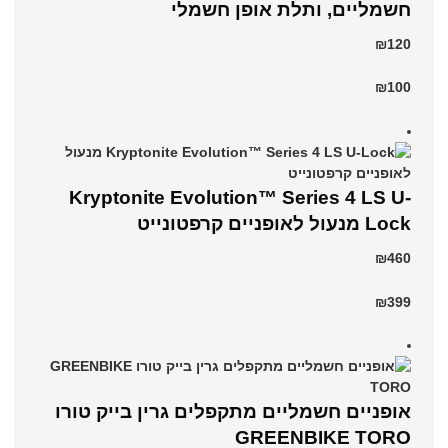
חשמליים, ותלת אופן חשמלי
₪120
₪100
Kryptonite Evolution™ Series 4 LS U-
Lock מנעול לאופניים קרפטונייט
₪460
₪399
אופניים חשמליים מתקפלים גרין בייק טורו
GREENBIKE TORO