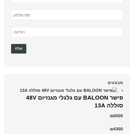
מבצעים
פישר BALOON עם גלגלי מגנזיום 48V
סוללה 13A
₪6500
₪4300