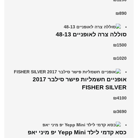
₪890
סוללה צרה לאופניים 48-13
₪1500
₪1020
אופניים חשמליות פישר סילבר 2017
FISHER SILVER
₪4100
₪3690
כסא קדמי לילד Yepp Mini יפ מיני יאפ