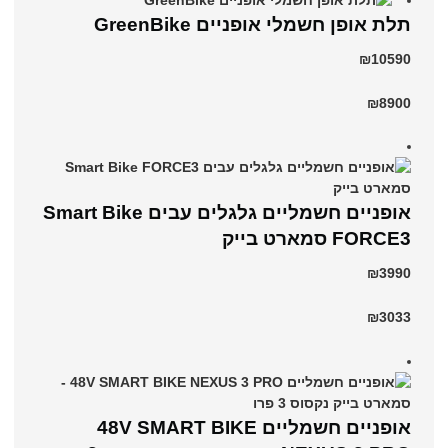
תלת אופן חשמלי אופניים GreenBike
₪10590
₪8900
אופניים חשמליים גלגלים עבים Smart Bike
FORCE3 סמארט בייק
₪3990
₪3033
אופניים חשמליים 48V SMART BIKE