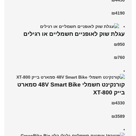
₪4190
עגלת שוק לאופניים חשמליים או רגילים
₪950
₪760
קורנקינט חשמלי 48V Smart Bike סמארט
בייק XT-800
₪4330
₪3589