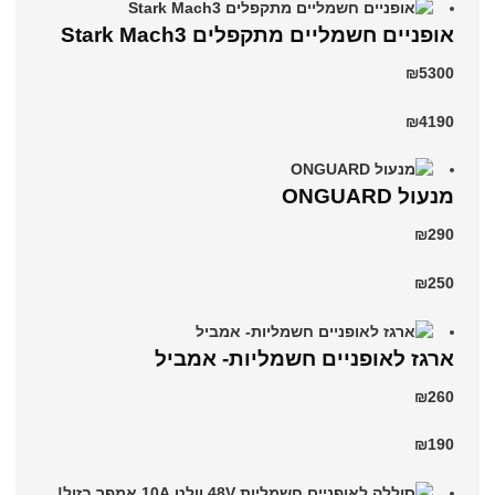
‏אופניים חשמליים ‏מתקפלים Stark Mach3
₪5300
₪4190
מנעול ONGUARD
₪290
₪250
ארגז לאופניים חשמליות- אמביל
₪260
₪190