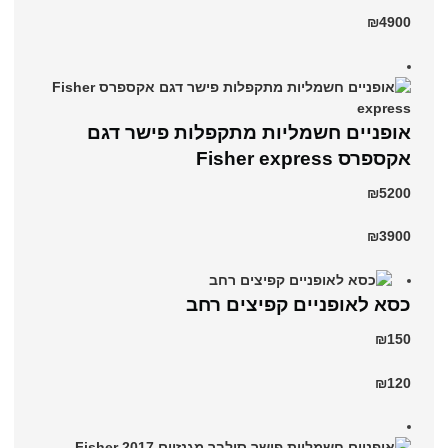
₪4900
אופניים חשמליות מתקפלות פישר דגם
אקספרס Fisher express
₪5200
₪3900
כסא לאופניים קפיצים רחב
₪150
₪120