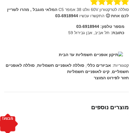
סוללה לטרקטורון 60V וולט 38 אמפר C5
המלאי מוגבל , מהרו לשריין
לכם אחת 🙂
התקשרו עכשיו
03-6918944
מספר טלפון:
03-6918944
כתובת:
תל אביב, אבן גבירול 59
קטגוריות:
אביזרים כללי
,
סוללה לאופניים חשמליות
,
סוללה לאופניים
חשמליים
,
קיט לאופניים חשמליות
חזור לפירוט המוצר
מוצרים נוספים
מבצע!