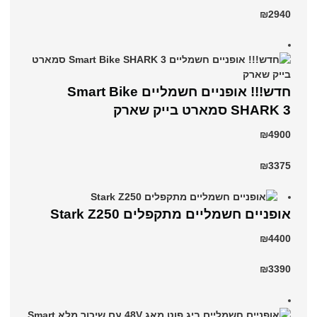
₪2940
חדש!!! אופניים חשמליים Smart Bike
SHARK 3 סמארט בייק שארק
₪4900
₪3375
‏אופניים חשמליים ‏מתקפלים Stark Z250
₪4400
₪3390