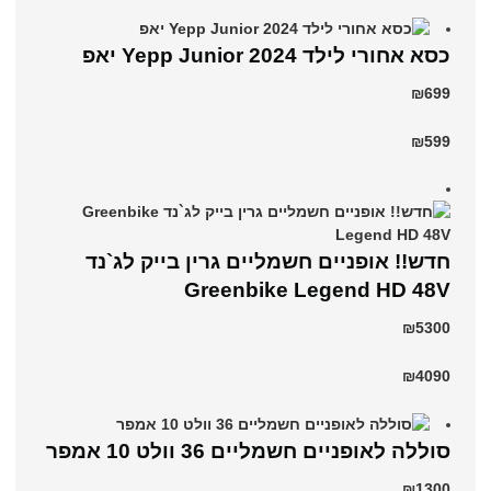
כסא אחורי לילד Yepp Junior 2024 יאפ
₪699
₪599
חדש!! אופניים חשמליים גרין בייק לג`נד
Greenbike Legend HD 48V
₪5300
₪4090
סוללה לאופניים חשמליים 36 וולט 10 אמפר
₪1300