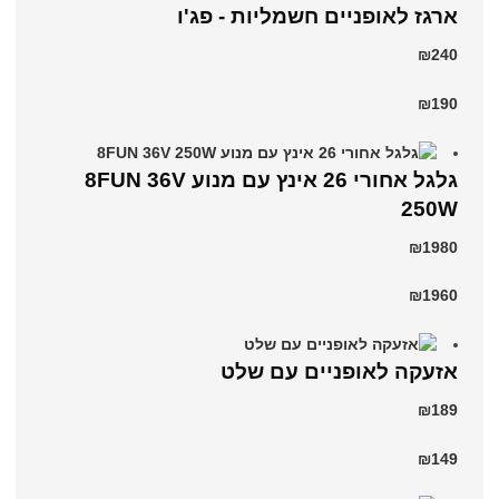
ארגז לאופניים חשמליות - פג'ו
₪240
₪190
גלגל אחורי 26 אינץ עם מנוע 8FUN 36V
250W
₪1980
₪1960
אזעקה לאופניים עם שלט
₪189
₪149