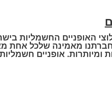
ם
וצי האופניים החשמליות בישר
 Fisher Electric bike – חברתנו מאמינה שלכ
 ומיותרות. אופניים חשמליות ז