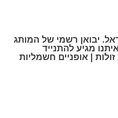
אל. יבואן רשמי של המותג
ל אחת מאיתנו מגיע להתנייד
ולות | אופניים חשמליות