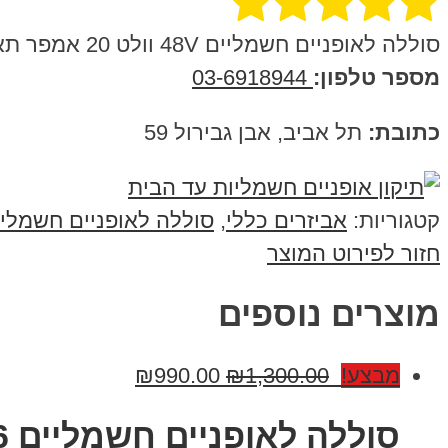
סוללה לאופניים חשמליים 48V וולט 20 אמפר תאים C5
מספר טלפון:
03-6918944
כתובת:
תל אביב, אבן גבירול 59
קטגוריות:
אביזרים כללי
,
סוללה לאופניים חשמליו
חזור לפירוט המוצר
מוצרים נוספים
מבצע!
1,300.00
₪
990.00
₪
סוללה לאופניים חשמליים 36 וולט 15 אמפר