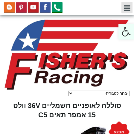
Open toolbar
סוללה לאופניים חשמליים 36V וולט
15 אמפר תאים C5
מבצע