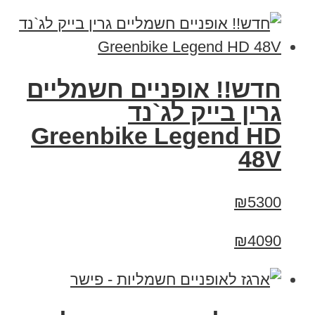
חדש!! אופניים חשמליים
גרין בייק לג`נד
Greenbike Legend HD
48V
₪5300
₪4090