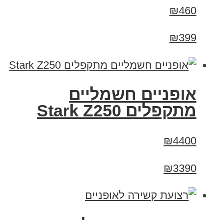
₪460
₪399
‏אופניים חשמליים
‏מתקפלים Stark Z250
₪4400
₪3390