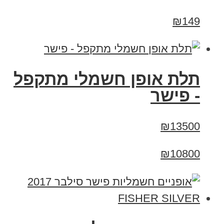
₪149
תלת אופן חשמלי מתקפל
- פישר
₪13500
₪10800