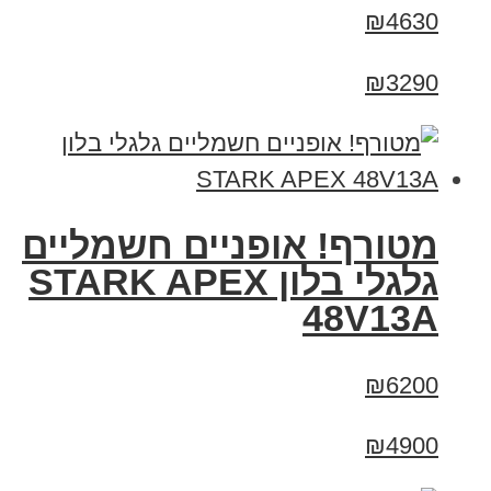
₪4630
₪3290
מטורף! אופניים חשמליים
גלגלי בלון STARK APEX
48V13A
₪6200
₪4900