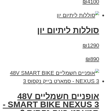
₪4100
סוללות ליתיום יון
₪1290
₪890
אופניים חשמליים 48V
SMART BIKE NEXUS 3 -