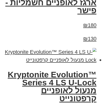
ארגז לאופניים חשמליות -
פישר
₪180
₪130
Kryptonite Evolution™
Series 4 LS U-Lock
מנעול לאופניים
קרפטונייט