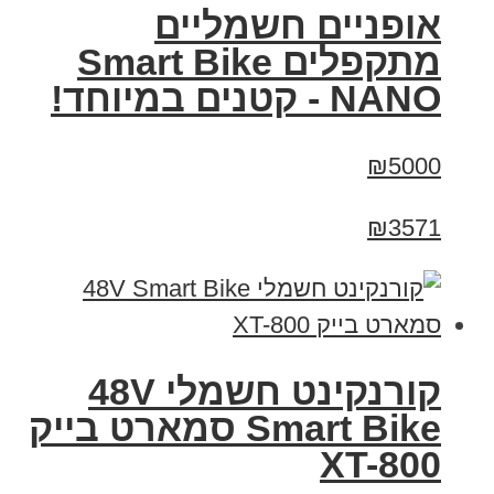
אופניים חשמליים
מתקפלים Smart Bike
NANO - קטנים במיוחד!
₪5000
₪3571
קורנקינט חשמלי 48V
Smart Bike סמארט בייק
XT-800