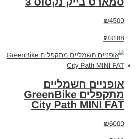
סמארט בייק נקסוס 3
₪4500
₪3188
אופניים חשמליים
‏מתקפלים GreenBike
City Path MINI FAT
₪6000