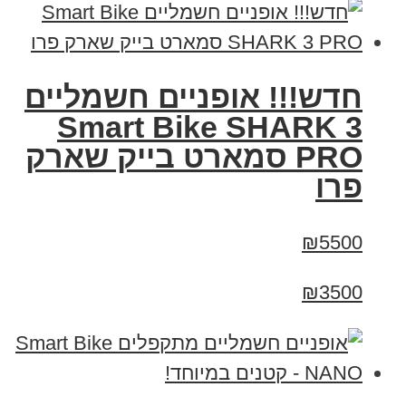
חדש!!! אופניים חשמליים
Smart Bike SHARK 3
PRO סמארט בייק שארק
פרו
₪5500
₪3500