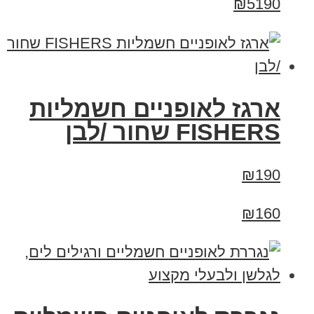
₪5190
ארגז לאופניים חשמליות
FISHERS שחור /לבן
₪190
₪160