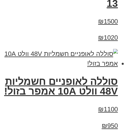
13
₪1500
₪1020
סוללה לאופניים חשמליות
48V וולט 10A אמפר בזול!
₪1100
₪950