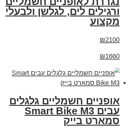
נגררת לאופניים חשמליים
ורגילים לים, לגלשן ולבעלי
מקצוע
₪2100
₪1660
אופניים חשמליים גלגלים
עבים Smart Bike M3
סמארט בייק