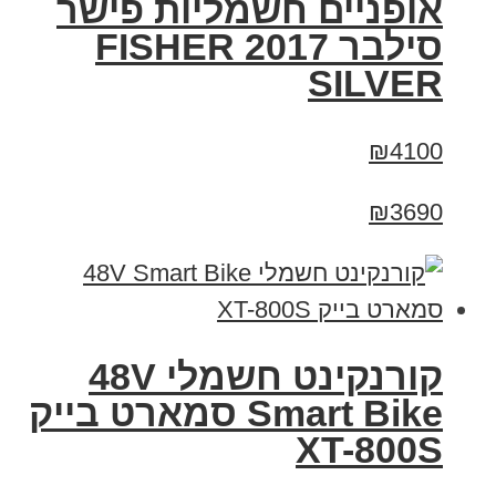
אופניים חשמליות פישר
סילבר 2017 FISHER
SILVER
₪4100
₪3690
קורנקינט חשמלי 48V
Smart Bike סמארט בייק
XT-800S