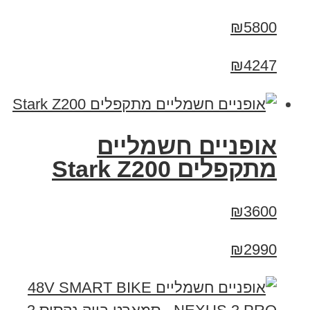
₪5800
₪4247
‏אופניים חשמליים
‏מתקפלים Stark Z200
₪3600
₪2990