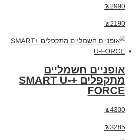
₪2990
₪2190
אופניים חשמליים
מתקפלים +SMART U-
FORCE
₪4300
₪3285