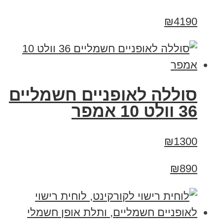
₪4190
סוללה לאופניים חשמליים
36 וולט 10 אמפר
₪1300
₪890