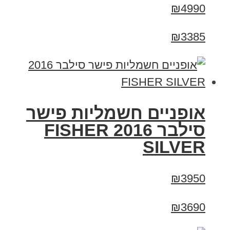
₪4990
₪3385
אופניים חשמליות פישר
סילבר 2016 FISHER
SILVER
₪3950
₪3690