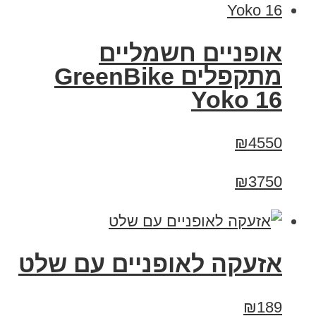
‏אופניים חשמליים
‏מתקפלים GreenBike
Yoko 16
₪4550
₪3750
אזעקה לאופניים עם שלט
₪189