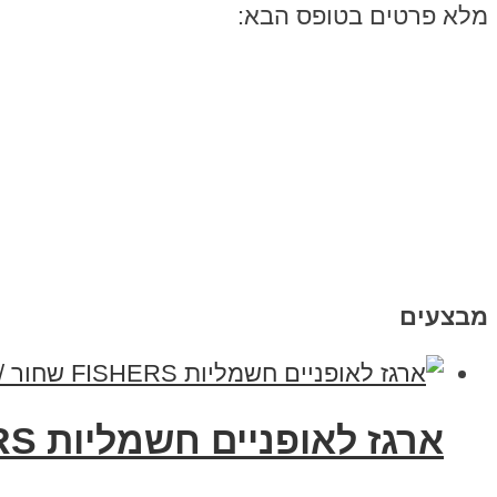
מלא פרטים בטופס הבא:
מבצעים
ארגז לאופניים חשמליות FISHERS שחור /לבן