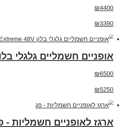
₪4400
₪3390
אופניים חשמליים גלגלי בלון enBike Big Dog Extreme 48V
₪6500
₪5250
ארגז לאופניים חשמליות - פג