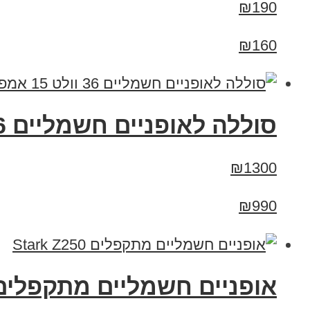
₪190
₪160
סוללה לאופניים חשמליים 36 וולט 15 אמפר
₪1300
₪990
‏אופניים חשמליים ‏מתקפלים tark Z250