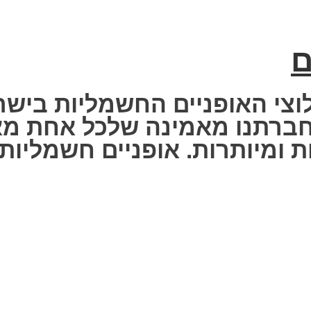
ם
וצי האופניים החשמליות בישר
 Fisher Electric bike – חברתנו מאמינה שלכ
 ומיותרות. אופניים חשמליות ז