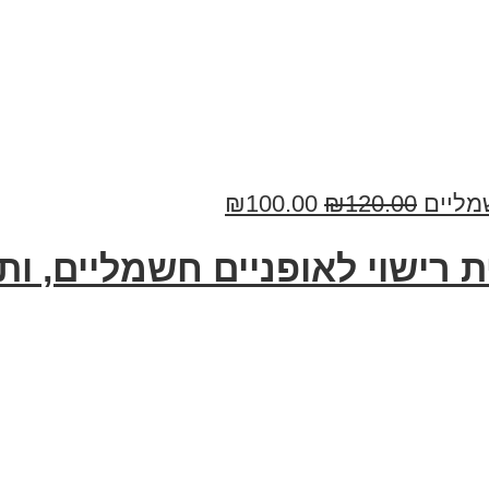
₪
100.00
₪
120.00
ית רישוי לאופניים חשמליים, ו