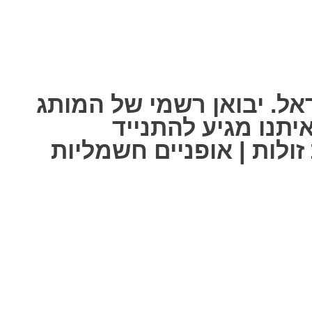
אל. יבואן רשמי של המותג
ל אחת מאיתנו מגיע להתנייד
ולות | אופניים חשמליות