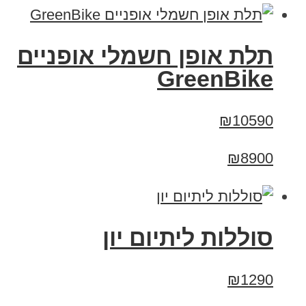
תלת אופן חשמלי אופניים
GreenBike
₪10590
₪8900
סוללות ליתיום יון
₪1290