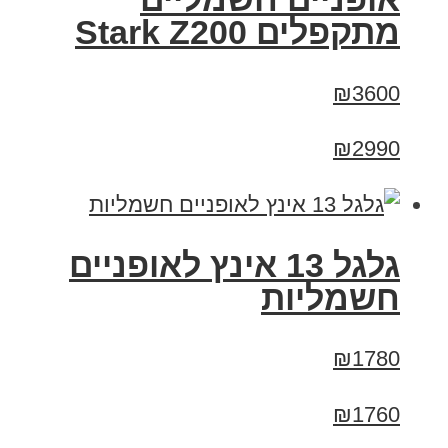
‏מתקפלים Stark Z200
₪3600
₪2990
גלגל 13 אינץ לאופניים
חשמליות
₪1780
₪1760