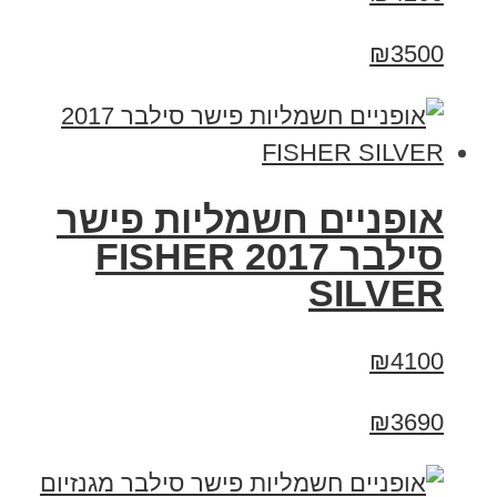
₪3500
אופניים חשמליות פישר
סילבר 2017 FISHER
SILVER
₪4100
₪3690