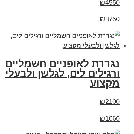
₪4550
₪3750
נגררת לאופניים חשמליים
ורגילים לים, לגלשן ולבעלי
מקצוע
₪2100
₪1660