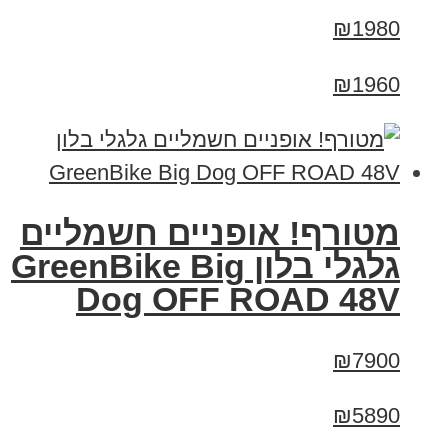
₪1980
₪1960
מטורף! אופניים חשמליים
גלגלי בלון GreenBike Big
Dog OFF ROAD 48V
₪7900
₪5890