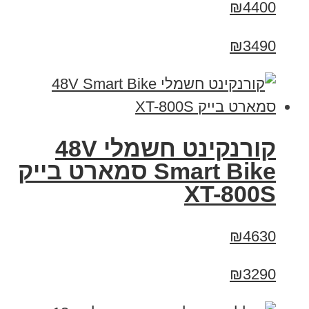
₪4400
₪3490
קורנקינט חשמלי 48V
Smart Bike סמארט בייק
XT-800S
₪4630
₪3290