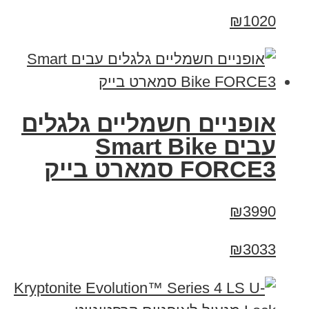
₪1020
אופניים חשמליים גלגלים
עבים Smart Bike
FORCE3 סמארט בייק
₪3990
₪3033