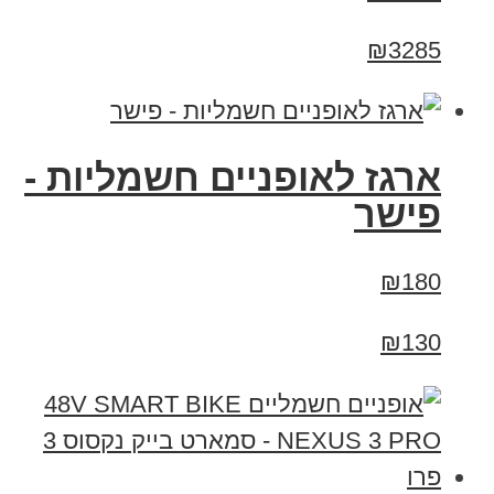
₪3285
ארגז לאופניים חשמליות -
פישר
₪180
₪130