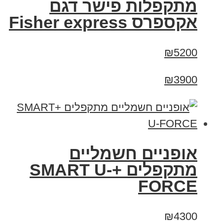
מתקפלות פישר דגם
אקספרס Fisher express
₪5200
₪3900
אופניים חשמליים
מתקפלים +SMART U-
FORCE
₪4300