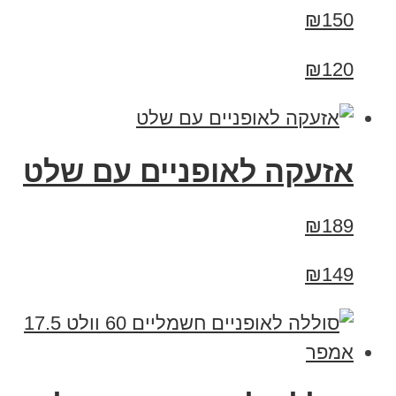
₪150
₪120
אזעקה לאופניים עם שלט
₪189
₪149