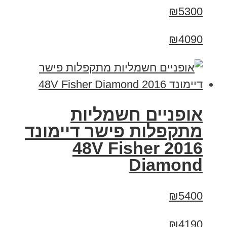
₪5300
₪4090
אופניים חשמליות
מתקפלות פישר דיימונד
2016 48V Fisher
Diamond
₪5400
₪4190