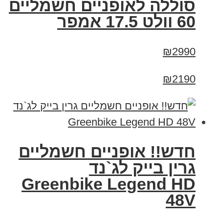
סוללה לאופניים חשמליים
60 וולט 17.5 אמפר
₪2990
₪2190
חדש!! אופניים חשמליים
גרין בייק לג`נד
Greenbike Legend HD
48V