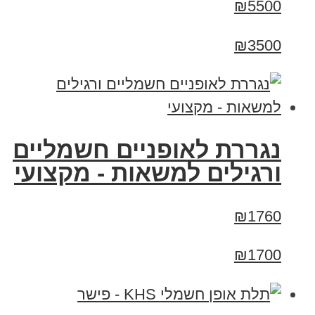
₪5500
₪3500
נגררת לאופניים חשמליים
ורגילים למשאות - מקצועי
₪1760
₪1700