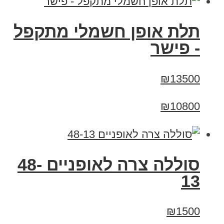
תלת אופן חשמלי מתקפל
- פישר
₪13500
₪10800
סוללה צרה לאופניים 48-
13
₪1500