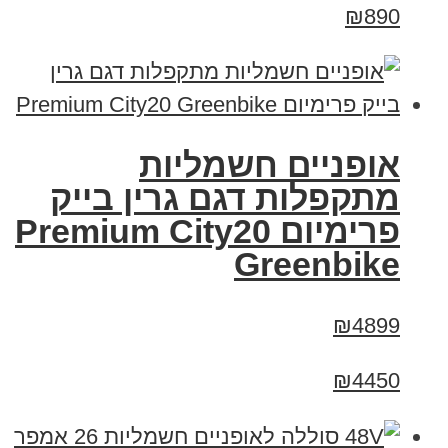
₪890
אופניים חשמליות
מתקפלות דגם גרין בייק
פרימיום Premium City20
Greenbike
₪4899
₪4450