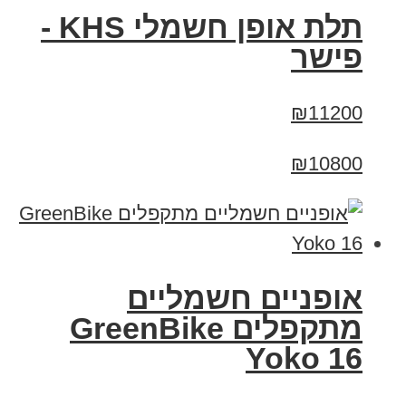
תלת אופן חשמלי KHS -
פישר
₪11200
₪10800
‏אופניים חשמליים
‏מתקפלים GreenBike
Yoko 16