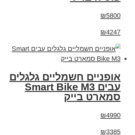
₪5800
₪4247
אופניים חשמליים גלגלים
עבים Smart Bike M3
סמארט בייק
₪4990
₪3385