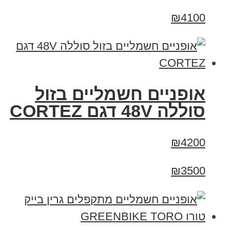
₪4100
אופניים חשמליים בזול
סוללה 48V דגם CORTEZ
₪4200
₪3500