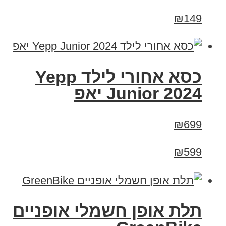
₪149
כסא אחורי לילד Yepp
Junior 2024 יאפ
₪699
₪599
תלת אופן חשמלי אופניים