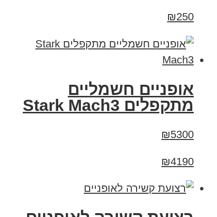
₪250
‏אופניים חשמליים
‏מתקפלים Stark Mach3
₪5300
₪4190