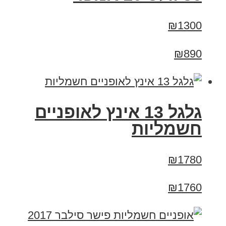
₪1300
₪890
גלגל 13 אינץ לאופניים
חשמליות
₪1780
₪1760