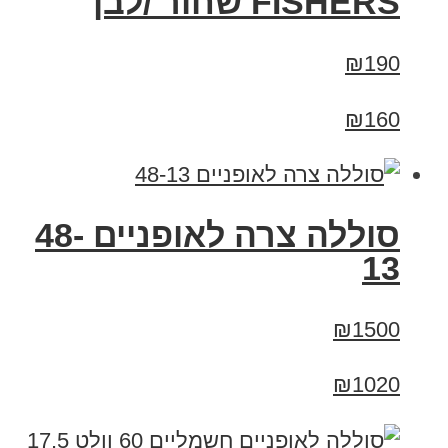
FISHERS שחור /לבן
₪190
₪160
סוללה צרה לאופניים 48-
13
₪1500
₪1020