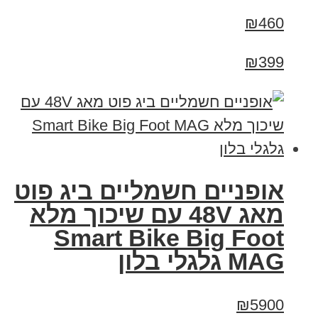
₪460
₪399
אופניים חשמליים ביג פוט
מאג 48V עם שיכוך מלא
Smart Bike Big Foot
MAG גלגלי בלון
₪5900