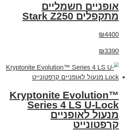
‏אופניים חשמליים
‏מתקפלים Stark Z250
₪4400
₪3390
Kryptonite Evolution™
Series 4 LS U-Lock
מנעול לאופניים
קרפטונייט