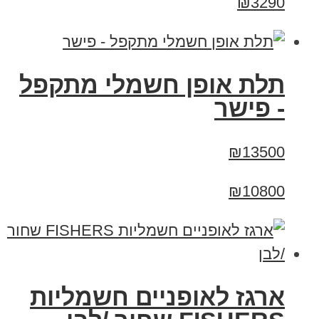
₪3290
תלת אופן חשמלי מתקפל
- פישר
₪13500
₪10800
ארגז לאופניים חשמליות