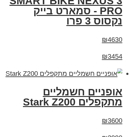
SMART BIKE NEXUS 3
PRO - סמארט בייק
נקסוס 3 פרו
₪4630
₪3454
‏אופניים חשמליים
‏מתקפלים Stark Z200
₪3600