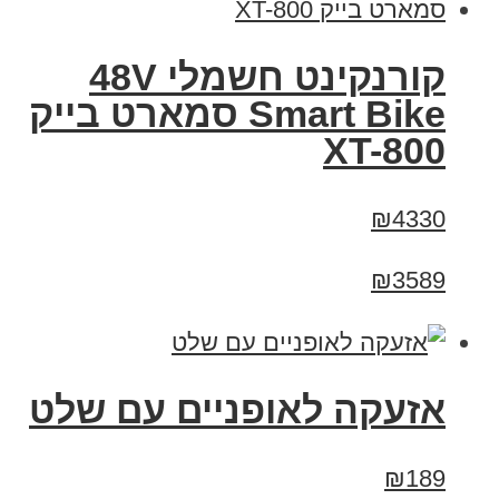
קורנקינט חשמלי 48V
Smart Bike סמארט בייק
XT-800
₪4330
₪3589
אזעקה לאופניים עם שלט
₪189