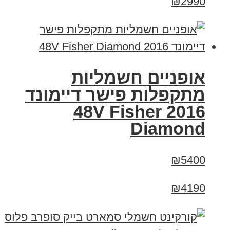
₪2990
אופניים חשמליות
מתקפלות פישר דיימונד
2016 48V Fisher
Diamond
₪5400
₪4190