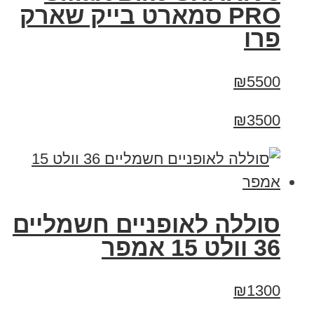
PRO סמארט בייק שארק
פרו
₪5500
₪3500
סוללה לאופניים חשמליים
36 וולט 15 אמפר
₪1300