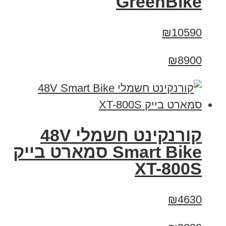
GreenBike
₪10590
₪8900
קורנקינט חשמלי 48V
Smart Bike סמארט בייק
XT-800S
₪4630