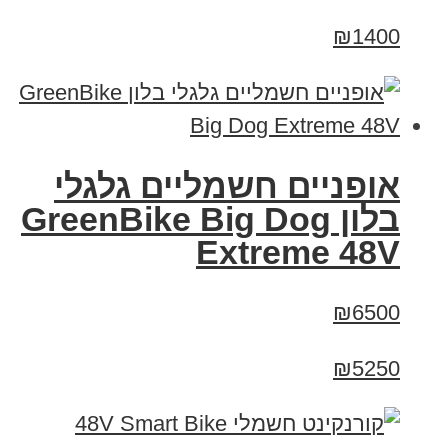
₪1400
אופניים חשמליים גלגלי
בלון GreenBike Big Dog
Extreme 48V
₪6500
₪5250