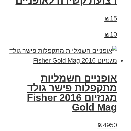
רצועת קשירה לאופניים
₪15
₪10
אופניים חשמליות
מתקפלות פישר גולד
מגנזיום 2016 Fisher
Gold Mag
₪4950