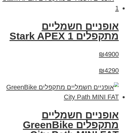
‏אופניים חשמליים
‏מתקפלים Stark APEX 1
₪4900
₪4290
אופניים חשמליים
‏מתקפלים GreenBike