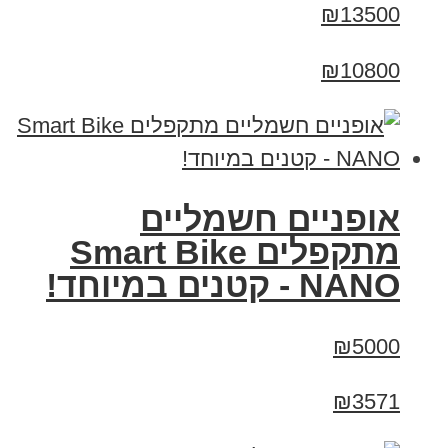
₪13500
₪10800
אופניים חשמליים
מתקפלים Smart Bike
NANO - קטנים במיוחד!
₪5000
₪3571