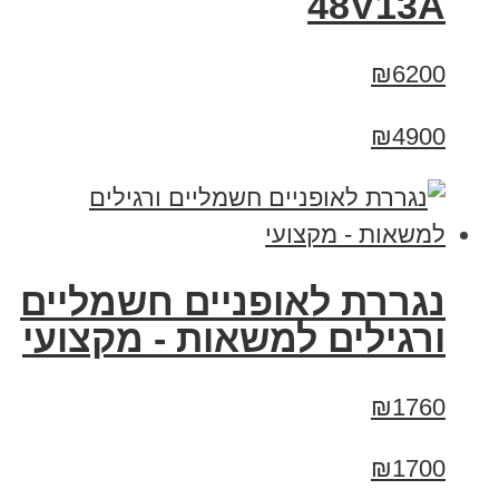
48V13A
₪6200
₪4900
נגררת לאופניים חשמליים
ורגילים למשאות - מקצועי
₪1760
₪1700