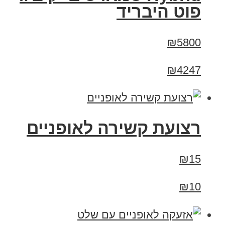
פוט היבריד
₪5800
₪4247
רצועת קשירה לאופניים
₪15
₪10