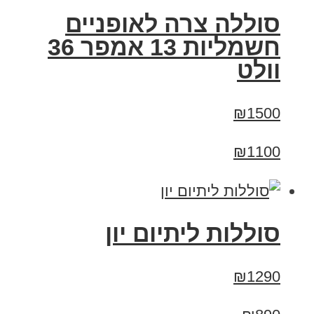
סוללה צרה לאופניים
חשמליות 13 אמפר 36
וולט
₪1500
₪1100
סוללות ליתיום יון
₪1290