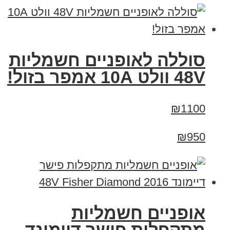
סוללה לאופניים חשמליות
48V וולט 10A אמפר בזול!
₪1100
₪950
אופניים חשמליות