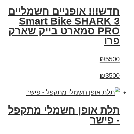
חדש!!! אופניים חשמליים
Smart Bike SHARK 3
PRO סמארט בייק שארק
פרו
₪5500
₪3500
תלת אופן חשמלי מתקפל
- פישר