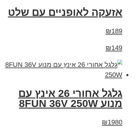
אזעקה לאופניים עם שלט
₪189
₪149
גלגל אחורי 26 אינץ עם
מנוע 8FUN 36V 250W
₪1980