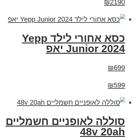
₪2190
כסא אחורי לילד Yepp
Junior 2024 יאפ
₪699
₪599
סוללה לאופניים חשמליים
48v 20ah