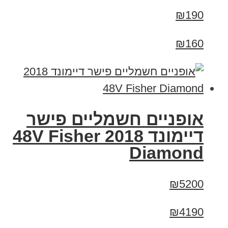
₪190
₪160
אופניים חשמליים פישר
דיימונד 2018 48V Fisher
Diamond
₪5200
₪4190