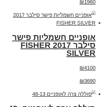
₪1960
אופניים חשמליות פישר
סילבר 2017 FISHER
SILVER
₪4100
₪3690