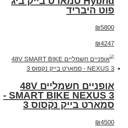
Hybrid סמארט בייק ביג
פוט היבריד
₪5800
₪4247
אופניים חשמליים 48V
SMART BIKE NEXUS 3 -
סמארט בייק נקסוס 3
₪4500