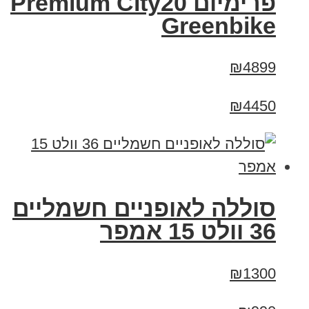
פרימיום Premium City20
Greenbike
₪4899
₪4450
סוללה לאופניים חשמליים
36 וולט 15 אמפר
₪1300