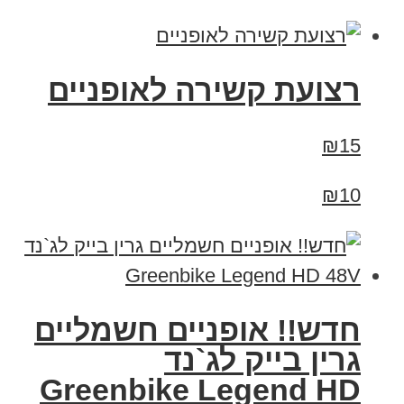
רצועת קשירה לאופניים
₪15
₪10
חדש!! אופניים חשמליים
גרין בייק לג`נד
Greenbike Legend HD