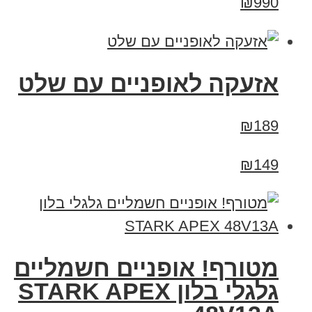
₪990
אזעקה לאופניים עם שלט
₪189
₪149
מטורף! אופניים חשמליים
גלגלי בלון STARK APEX