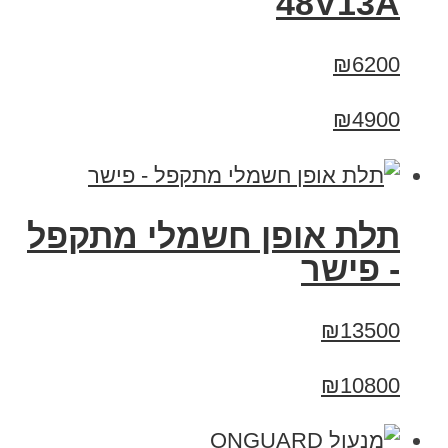
48V13A
₪6200
₪4900
תלת אופן חשמלי מתקפל
- פישר
₪13500
₪10800