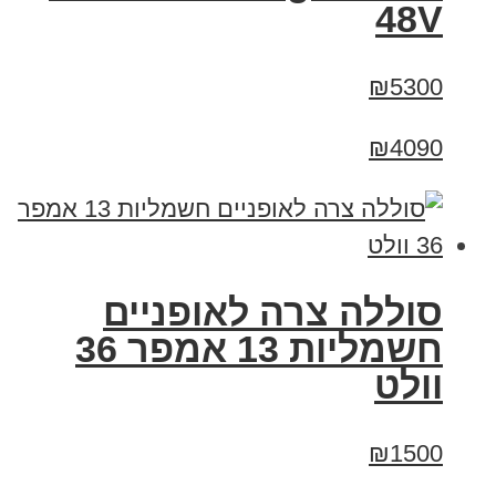
48V
₪5300
₪4090
סוללה צרה לאופניים
חשמליות 13 אמפר 36
וולט
₪1500