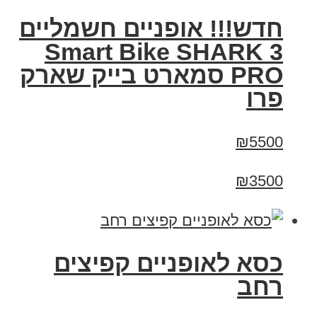
חדש!!! אופניים חשמליים
Smart Bike SHARK 3
PRO סמארט בייק שארק
פרו
₪5500
₪3500
כסא לאופניים קפיצים
רחב