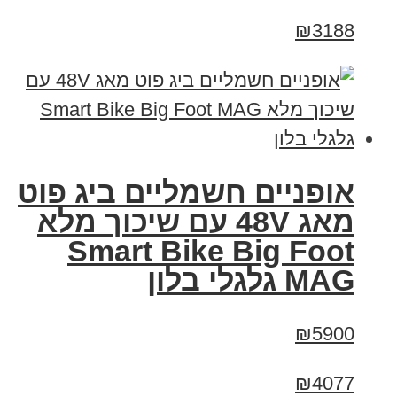
₪3188
אופניים חשמליים ביג פוט
מאג 48V עם שיכוך מלא
Smart Bike Big Foot
MAG גלגלי בלון
₪5900
₪4077