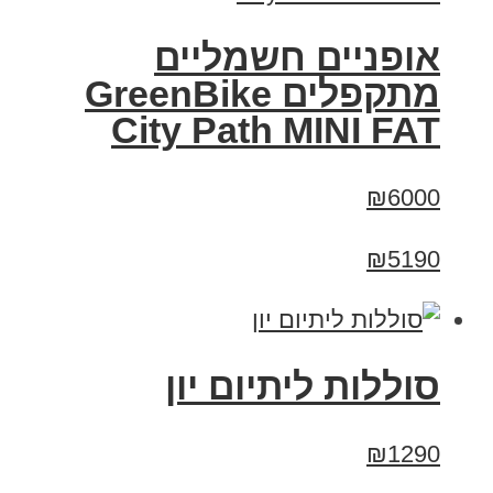
אופניים חשמליים
‏מתקפלים GreenBike
City Path MINI FAT
₪6000
₪5190
סוללות ליתיום יון
₪1290