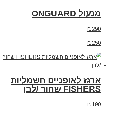
מנעול ONGUARD
₪290
₪250
ארגז לאופניים חשמליות
FISHERS שחור /לבן
₪190