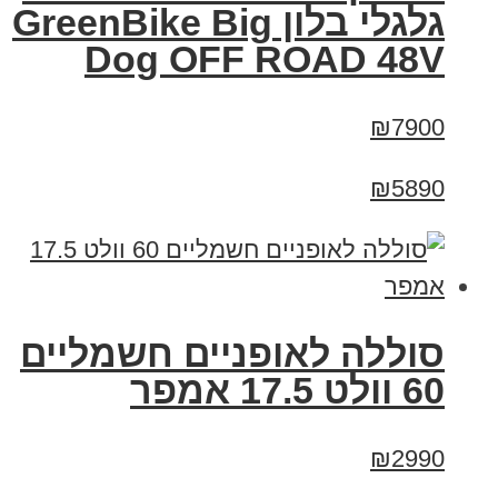
גלגלי בלון GreenBike Big
Dog OFF ROAD 48V
₪7900
₪5890
סוללה לאופניים חשמליים
60 וולט 17.5 אמפר
₪2990