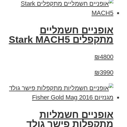
‏אופניים חשמליים
‏מתקפלים Stark MACH5
₪4800
₪3990
אופניים חשמליות
מתקפלות פישר גולד