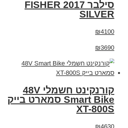
סילבר 2017 FISHER
SILVER
₪4100
₪3690
קורנקינט חשמלי 48V
Smart Bike סמארט בייק
XT-800S
₪4630