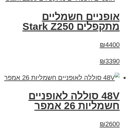
‏אופניים חשמליים
‏מתקפלים Stark Z250
₪4400
₪3390
48V סוללה לאופניים
חשמליות 26 אמפר
₪2600