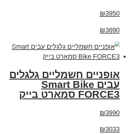
₪3950
₪3690
אופניים חשמליים גלגלים
עבים Smart Bike
FORCE3 סמארט בייק
₪3990
₪3033