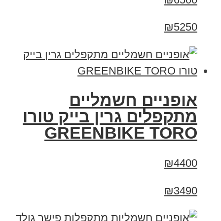
₪5250
אופניים חשמליים
מתקפלים גרין בייק טורו
GREENBIKE TORO
₪4400
₪3490