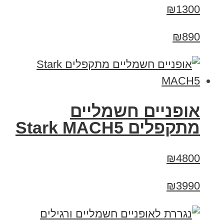
₪1300
₪890
‏אופניים חשמליים
‏מתקפלים Stark MACH5
₪4800
₪3990