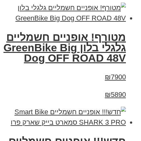
מטורף! אופניים חשמליים
גלגלי בלון GreenBike Big
Dog OFF ROAD 48V
₪7900
₪5890