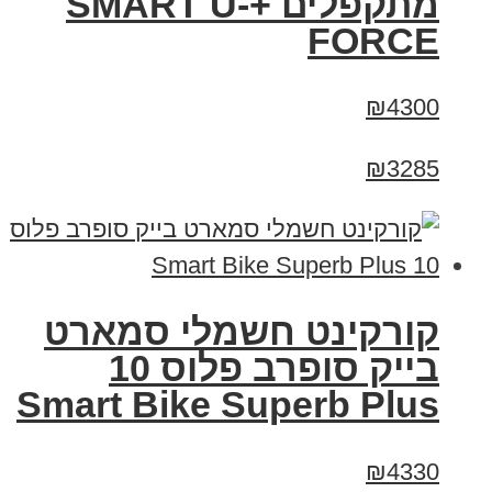
מתקפלים +SMART U-
FORCE
₪4300
₪3285
קורקינט חשמלי סמארט
בייק סופרב פלוס 10
Smart Bike Superb Plus
₪4330