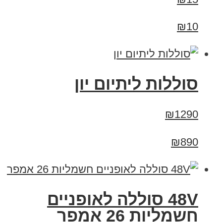
₪10
סוללות ליתיום יון
₪1290
₪890
48V סוללה לאופניים
חשמליות 26 אמפר