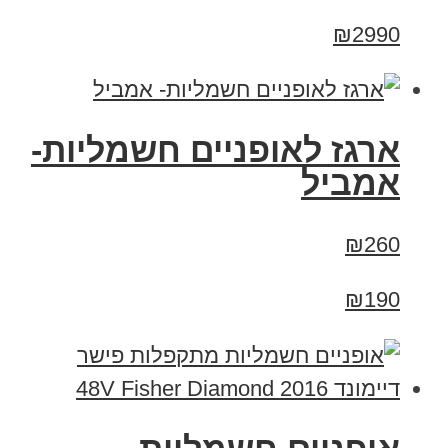
₪2990
ארגז לאופניים חשמליות-
אמביל
₪260
₪190