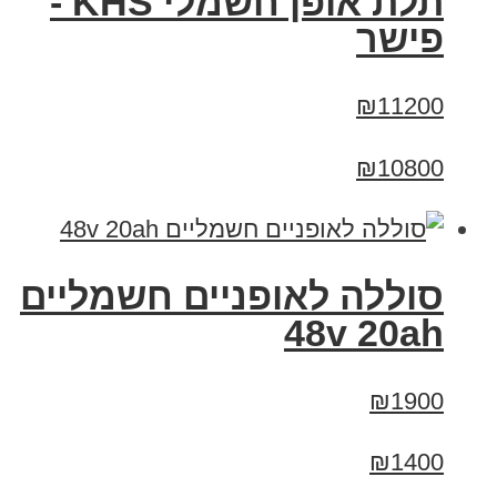
תלת אופן חשמלי KHS -
פישר
₪11200
₪10800
סוללה לאופניים חשמליים
48v 20ah
₪1900
₪1400