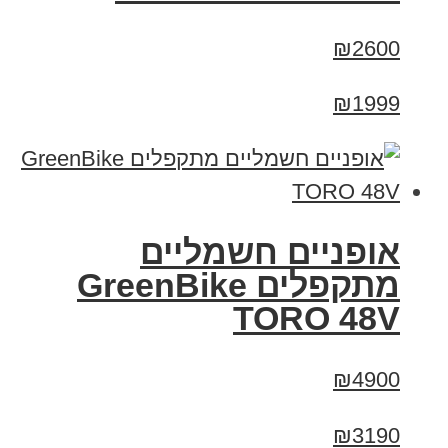
₪2600
₪1999
אופניים חשמליים
מתקפלים GreenBike
TORO 48V
₪4900
₪3190