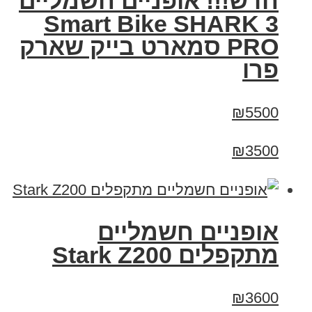
חדש!!! אופניים חשמליים
Smart Bike SHARK 3
PRO סמארט בייק שארק
פרו
₪5500
₪3500
‏אופניים חשמליים
‏מתקפלים Stark Z200
₪3600