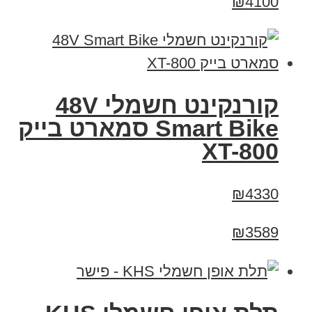
₪4100
קורנקינט חשמלי 48V
Smart Bike סמארט בייק
XT-800
₪4330
₪3589