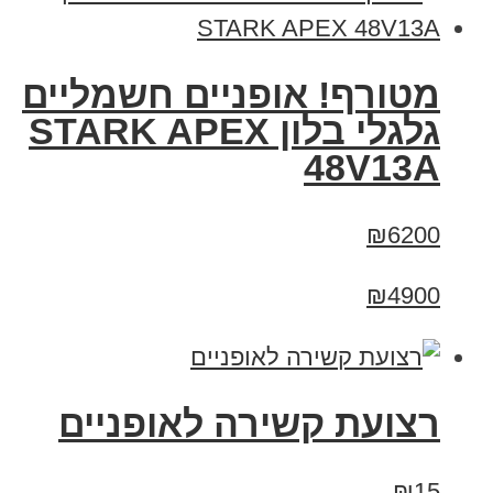
מטורף! אופניים חשמליים
גלגלי בלון STARK APEX
48V13A
₪6200
₪4900
רצועת קשירה לאופניים
₪15