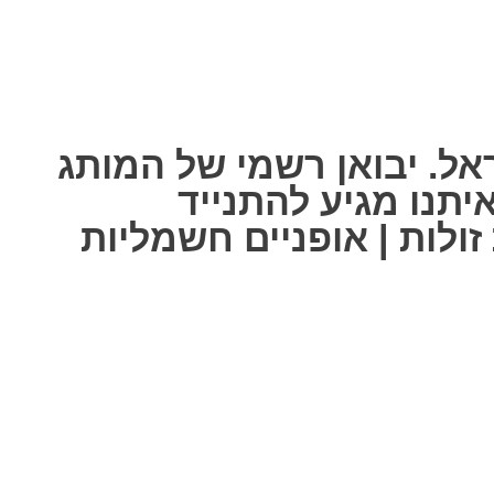
אל. יבואן רשמי של המותג
ל אחת מאיתנו מגיע להתנייד
ולות | אופניים חשמליות