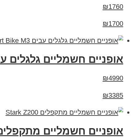
₪1760
₪1700
אופניים חשמליים גלגלים עבים Smart Bike M3 סמא
₪4990
₪3385
‏אופניים חשמליים ‏מתקפלים tark Z200