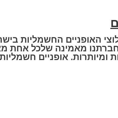
ם
וצי האופניים החשמליות בישר
 Fisher Electric bike – חברתנו מאמינה שלכ
 ומיותרות. אופניים חשמליות ז