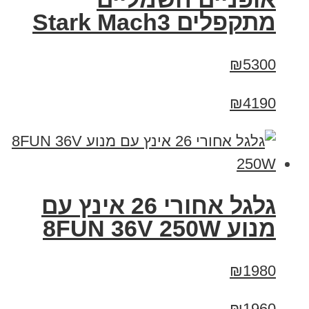
‏מתקפלים Stark Mach3
₪5300
₪4190
גלגל אחורי 26 אינץ עם
מנוע 8FUN 36V 250W
₪1980
₪1960