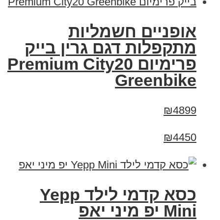
אופניים חשמליות
מתקפלות דגם גרין בייק
פרימיום Premium City20
Greenbike
₪4899
₪4450
כסא קדמי לילד Yepp
Mini יפ מיני יאפ