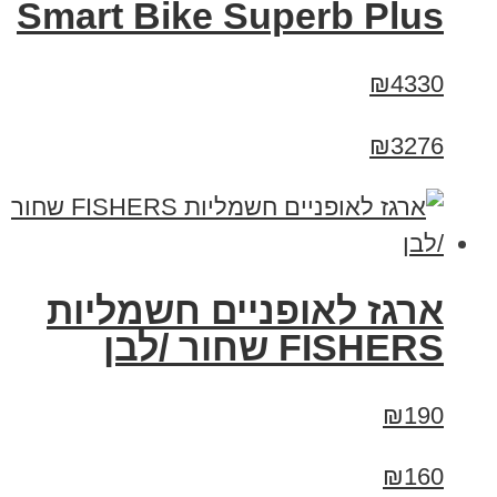
Smart Bike Superb Plus
₪4330
₪3276
ארגז לאופניים חשמליות
FISHERS שחור /לבן
₪190
₪160