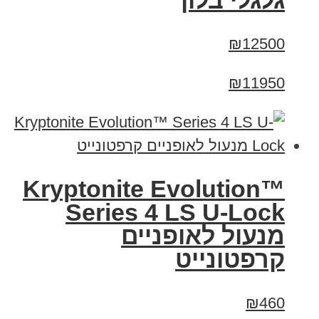
גלגלי בלון
₪12500
₪11950
Kryptonite Evolution™
Series 4 LS U-Lock
מנעול לאופניים
קרפטונייט
₪460