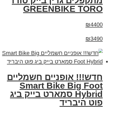
מתקפלים גרין בייק טורו
GREENBIKE TORO
₪4400
₪3490
חדש!!! אופניים חשמליים
Smart Bike Big Foot
Hybrid סמארט בייק ביג
פוט היבריד