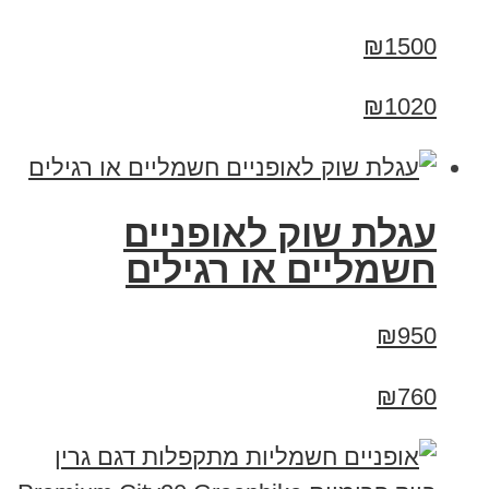
₪1500
₪1020
עגלת שוק לאופניים
חשמליים או רגילים
₪950
₪760