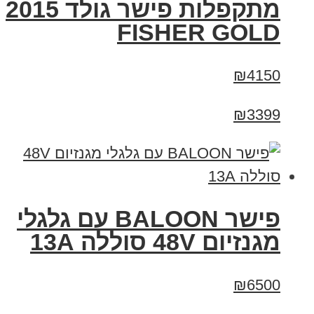
מתקפלות פישר גולד 2015
FISHER GOLD
₪4150
₪3399
פישר BALOON עם גלגלי
מגנזיום 48V סוללה 13A
₪6500