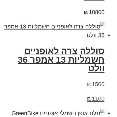
₪10800
סוללה צרה לאופניים
חשמליות 13 אמפר 36
וולט
₪1500
₪1100