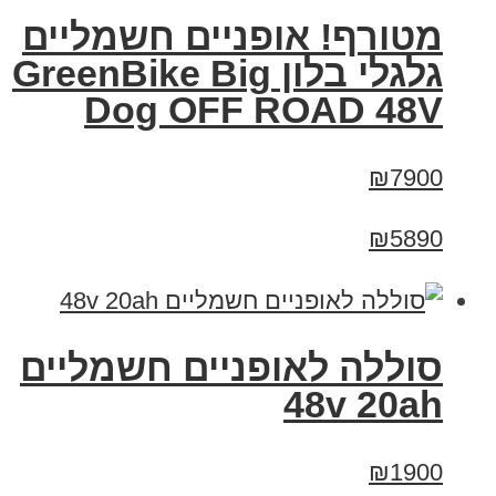
מטורף! אופניים חשמליים
גלגלי בלון GreenBike Big
Dog OFF ROAD 48V
₪7900
₪5890
סוללה לאופניים חשמליים
48v 20ah
₪1900