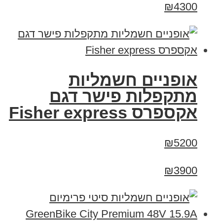
₪4300
אופניים חשמליות
מתקפלות פישר דגם
אקספרס Fisher express
₪5200
₪3900