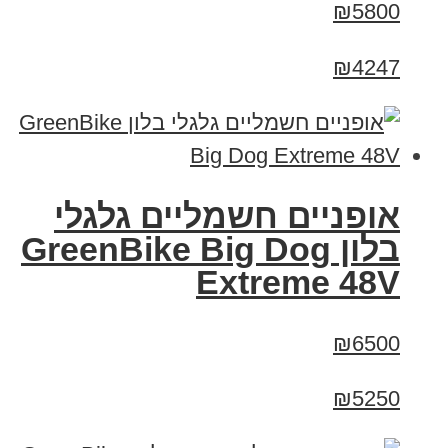
₪5800
₪4247
אופניים חשמליים גלגלי
בלון GreenBike Big Dog
Extreme 48V
₪6500
₪5250