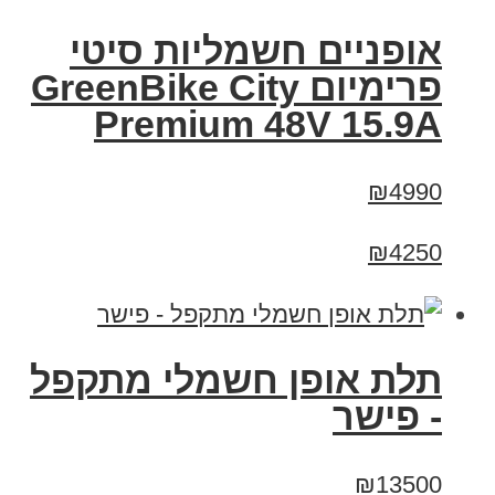
אופניים חשמליות סיטי
פרימיום GreenBike City
Premium 48V 15.9A
₪4990
₪4250
תלת אופן חשמלי מתקפל
- פישר
₪13500