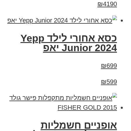
₪4190
כסא אחורי לילד Yepp
Junior 2024 יאפ
₪699
₪599
אופניים חשמליות