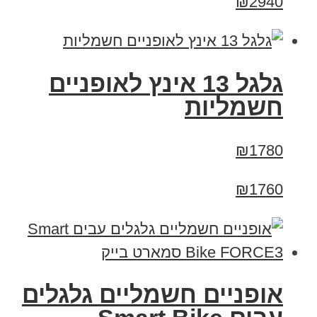
₪2940
גלגל 13 אינץ לאופניים
חשמליות
₪1780
₪1760
אופניים חשמליים גלגלים