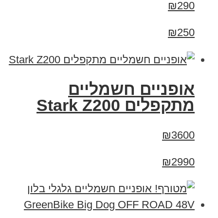
₪290
₪250
‏אופניים חשמליים
‏מתקפלים Stark Z200
₪3600
₪2990