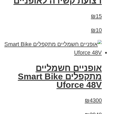
רצועת קשירה לאופניים
₪15
₪10
אופניים חשמליים
מתקפלים Smart Bike
Uforce 48V
₪4300