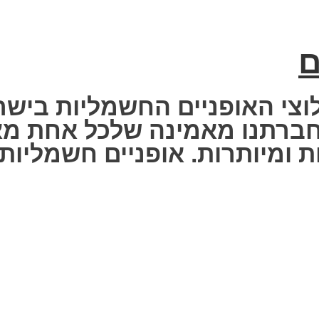
ם
וצי האופניים החשמליות בישר
 Fisher Electric bike – חברתנו מאמינה שלכ
 ומיותרות. אופניים חשמליות ז