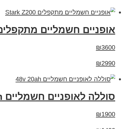
‏אופניים חשמליים ‏מתקפלים tark Z200
₪3600
₪2990
סוללה לאופניים חשמליים 48v 20ah
₪1900