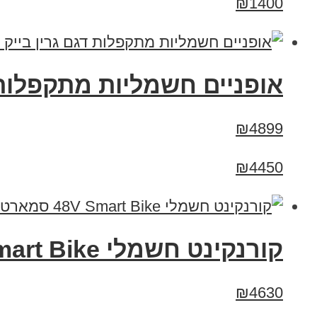
₪1400
אופניים חשמליות מתקפלות דגם גרין בייק
₪4899
₪4450
קורנקינט חשמלי 48V Smart Bike סמארט בייק XT-800S
₪4630