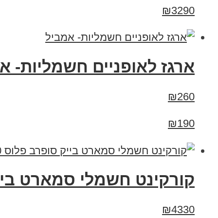
₪3290
ארגז לאופניים חשמליות- א
₪260
₪190
קורקינט חשמלי סמארט בייק סופרב פלוס 10 
₪4330