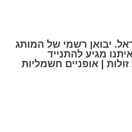
אל. יבואן רשמי של המותג
ל אחת מאיתנו מגיע להתנייד
ולות | אופניים חשמליות