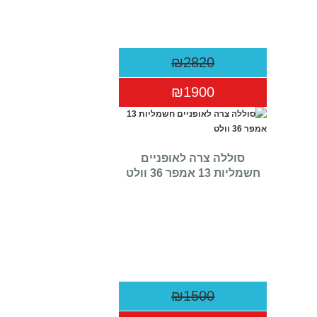
₪2820
₪1900
סוללה צרה לאופניים
חשמליות 13 אמפר 36 וולט
₪1500