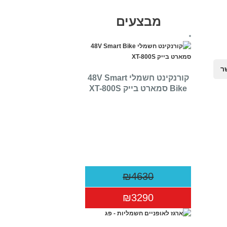
מבצעים
ר
קורנקינט חשמלי 48V Smart
Bike סמארט בייק XT-800S
₪4630
₪3290