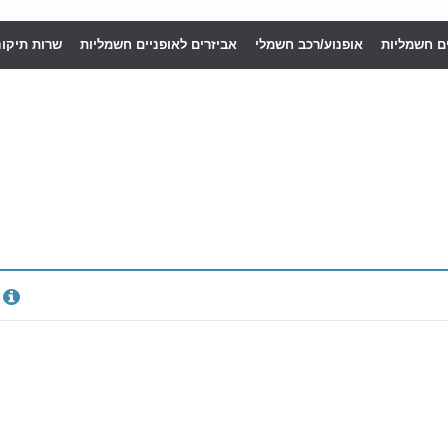
ים חשמליות
אופנוע/רכב חשמלי
אביזרים לאופניים חשמליות
שרות תיקונ