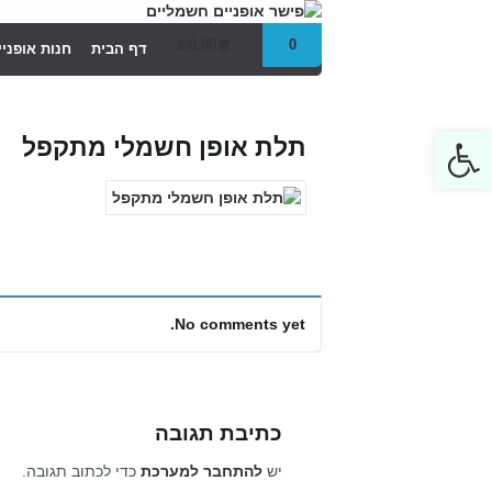
₪
0.00
0
דף הבית
חנות אופני
Open toolbar
תלת אופן חשמלי מתקפל
No comments yet.
כתיבת תגובה
יש
להתחבר למערכת
כדי לכתוב תגובה.