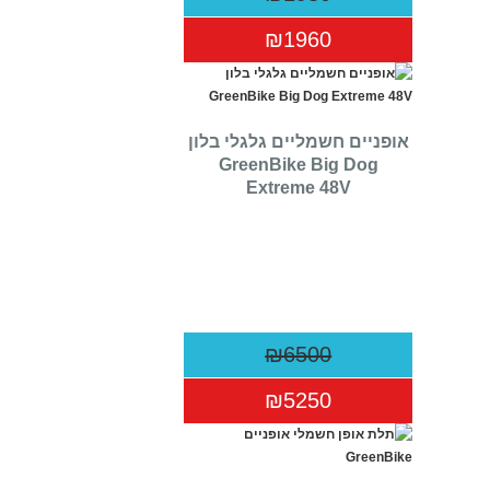
₪1960
אופניים חשמליים גלגלי בלון
GreenBike Big Dog
Extreme 48V
₪6500
₪5250