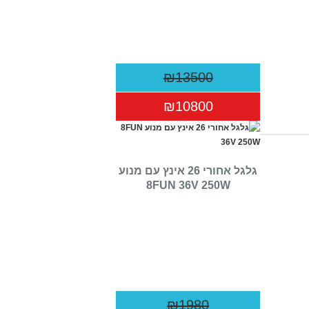
₪13500
₪10800
גלגל אחורי 26 אינץ עם מנוע
8FUN 36V 250W
₪1980