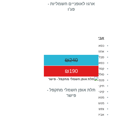
ארגז לאופניים חשמליות -
פג'ו
אביזרים לאופניים חשמליות
כסא לאופניים
ארגז לאופניים חשמליות
סבל לאופניים
₪240
כסא אופניים לתינוק
קסדה לאופניים
₪190
סוללה לאופניים חשמליות
פנס לאופניים
תיק לאופניים
תלת אופן חשמלי מתקפל -
קיט לאופניים חשמליות
פישר
מטען לאופניים חשמליות
מנעול לאופניים חשמליים
צפצפה לאופניים
אביזרים כללי