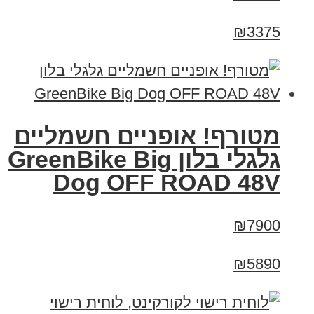
₪3375
מטורף! אופניים חשמליים
גלגלי בלון GreenBike Big
Dog OFF ROAD 48V
₪7900
₪5890