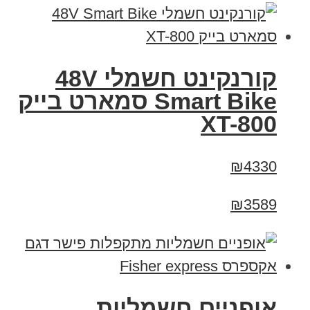
קורנקינט חשמלי 48V
Smart Bike סמארט בייק
XT-800
₪4330
₪3589
אופניים חשמליות