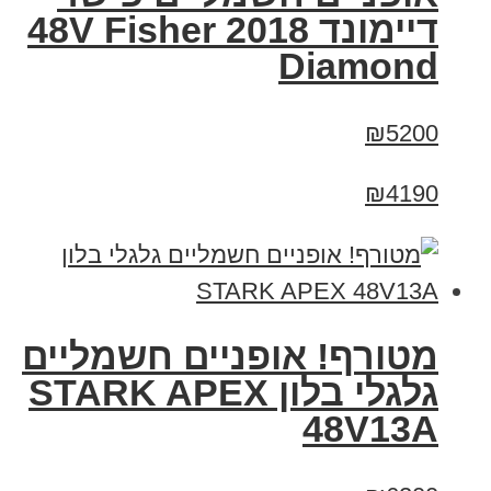
דיימונד 2018 48V Fisher
Diamond
₪5200
₪4190
מטורף! אופניים חשמליים
גלגלי בלון STARK APEX
48V13A