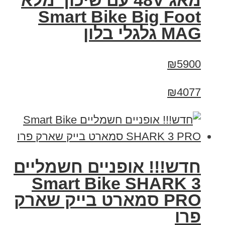
מאג 48V עם שיכוך מלא
Smart Bike Big Foot
MAG גלגלי בלון
₪5900
₪4077
חדש!!! אופניים חשמליים
Smart Bike SHARK 3
PRO סמארט בייק שארק
פרו