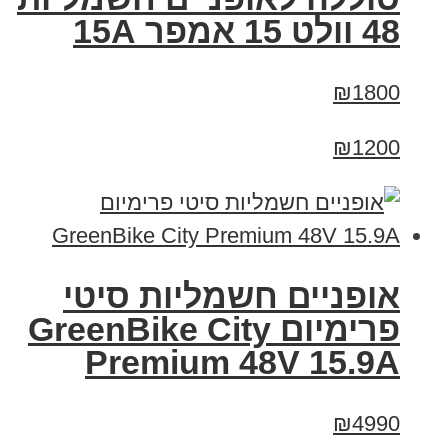
48 וולט 15 אמפר 15A
₪1800
₪1200
אופניים חשמליות סיטי
פרימיום GreenBike City
Premium 48V 15.9A
₪4990