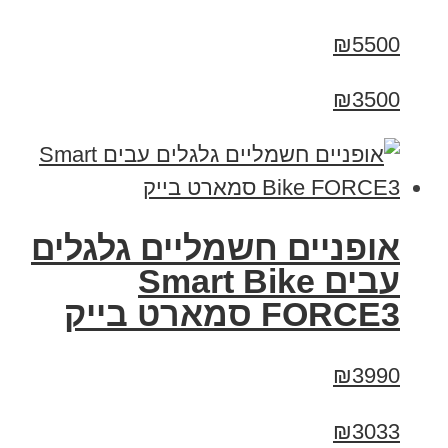
₪5500
₪3500
אופניים חשמליים גלגלים
עבים Smart Bike
FORCE3 סמארט בייק
₪3990
₪3033