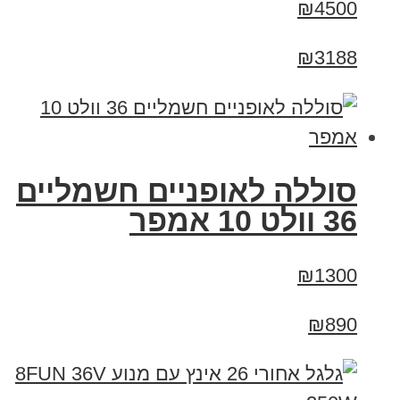
₪4500
₪3188
סוללה לאופניים חשמליים
36 וולט 10 אמפר
₪1300
₪890