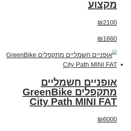
מקצוע
₪2100
₪1660
אופניים חשמליים
‏מתקפלים GreenBike
City Path MINI FAT
₪6000