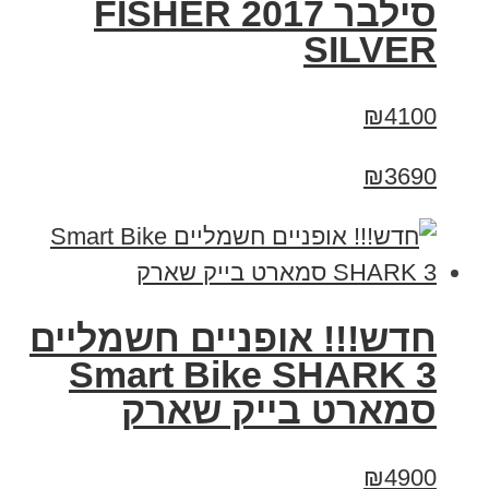
סילבר 2017 FISHER
SILVER
₪4100
₪3690
חדש!!! אופניים חשמליים
Smart Bike SHARK 3
סמארט בייק שארק
₪4900