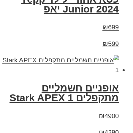
Junior 2024 יאפ
₪699
₪599
‏אופניים חשמליים
‏מתקפלים Stark APEX 1
₪4900
₪4290