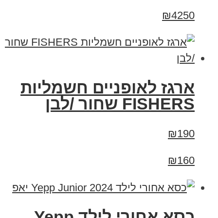
₪4250
ארגז לאופניים חשמליות
FISHERS שחור /לבן
₪190
₪160
כסא אחורי לילד Yepp