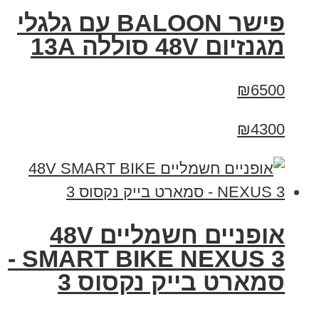
פישר BALOON עם גלגלי
מגנזיום 48V סוללה 13A
₪6500
₪4300
אופניים חשמליים 48V
SMART BIKE NEXUS 3 -
סמארט בייק נקסוס 3