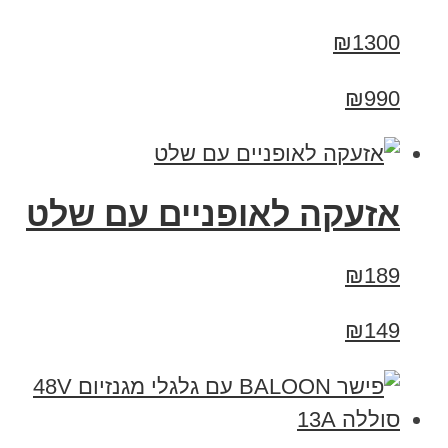
₪1300
₪990
אזעקה לאופניים עם שלט
₪189
₪149