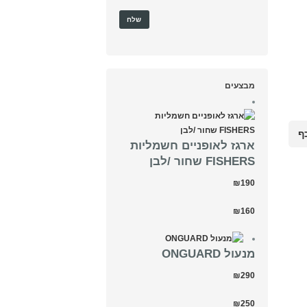
מבצעים
ף
ארגז לאופניים חשמליות
FISHERS שחור /לבן
₪190
₪160
מנעול ONGUARD
₪290
₪250