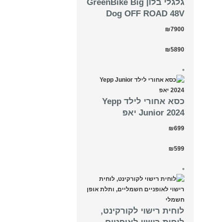
גלגלי בלון GreenBike Big
Dog OFF ROAD 48V
₪7900
₪5890
כסא אחורי לילד Yepp
Junior 2024 יאפ
₪699
₪599
לוחית רישוי לקורקינט,