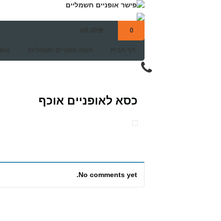
₪
0.00
0
דף הבית
חנות אופניים חשמליות
אופ
כסא לאופניים אוכף
No comments yet.