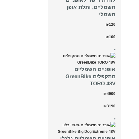
לוחית רישוי לאופניים
חשמליים, ותלת אופן
חשמלי
₪120
₪100
אופניים חשמליים
מתקפלים GreenBike
TORO 48V
₪4900
₪3190
אופניים חשמליים גלגלי